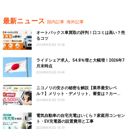
最新ニュース
国内記事
海外記事
オートバックス車買取の評判！口コミは高い？売
るコツ
2026年8月6日 10:38
ライドシェア求人、54.8％増と大幅増！2026年7
月末時点
2026年8月6日 06:40
ニコノリの安さの秘密を解説【業界最安レベ
ル？】メリット・デメリット、審査は？カー...
2026年8月5日 19:00
電気自動車の自宅充電はいくら？家庭用コンセン
ト・EV充電器の設置費用と工事
2026年8月5日 18:39