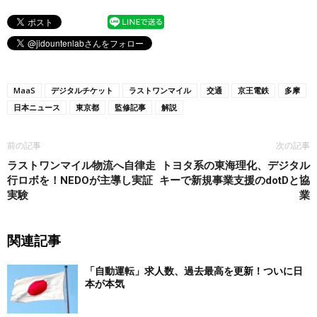
MaaS
デジタルチケット
ラストワンマイル
交通
京王電鉄
多摩
日本ニュース
東京都
監修記事
解説
前の記事
次の記事
ラストワンマイル物流へ自律走
トヨタ系の東海理化、デジタル
行ロボを！NEDOが主導し実証
キーで新規事業支援のdotDと協
実験
業
関連記事
「自動運転」求人数、過去最高を更新！ついに日
本が本気