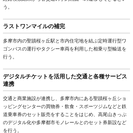
う。
ラストワンマイルの補完
多摩市内の聖蹟桜ヶ丘駅と市内住宅地を結ぶ定時運行型ワ
ゴンバスの運行やタクシー車両を利用した相乗り型輸送を
行う。
デジタルチケットを活用した交通と各種サービス
連携
交通と商業施設が連携し、多摩市内にある聖蹟桜ヶ丘ショ
ッピングセンターの買物券・飲食・スポーツジムなどと鉄
道乗車券のセット販売をすることをはじめ、高尾山きっぷ
のデジタル化や多摩都市モノレールとのセット券新設など
を行う。