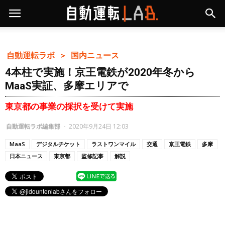
自動運転ラボ ＞
国内ニュース
4本柱で実施！京王電鉄が2020年冬から
MaaS実証、多摩エリアで
東京都の事業の採択を受けて実施
自動運転ラボ編集部
-
2020年9月24日 12:03
MaaS
デジタルチケット
ラストワンマイル
交通
京王電鉄
多摩
日本ニュース
東京都
監修記事
解説