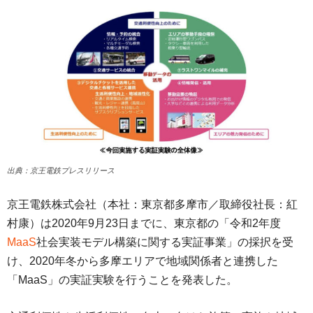
出典：京王電鉄プレスリリース
京王電鉄株式会社（本社：東京都多摩市／取締役社長：紅
村康）は2020年9月23日までに、東京都の「令和2年度
MaaS
社会実装モデル構築に関する実証事業」の採択を受
け、2020年冬から多摩エリアで地域関係者と連携した
「MaaS」の実証実験を行うことを発表した。