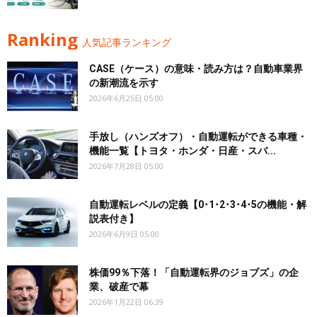
Ranking
人気記事ランキング
CASE（ケース）の意味・読み方は？自動車業界
の新潮流を示す
2026年6月25日 05:00
手放し（ハンズオフ）・自動運転ができる車種・
機能一覧【トヨタ・ホンダ・日産・スバ...
2026年7月28日 05:00
自動運転レベルの定義【0･1･2･3･4･5の機能・解
説表付き】
2026年6月9日 05:00
株価99％下落！「自動運転界のジョブズ」の企
業、破産で幕
2026年1月22日 06:39