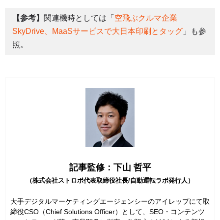
【参考】
関連機時としては「
空飛ぶクルマ企業
SkyDrive、MaaSサービスで大日本印刷とタッグ
」も参
照。
記事監修：下山 哲平
（株式会社ストロボ代表取締役社長/自動運転ラボ発行人）
大手デジタルマーケティングエージェンシーのアイレップにて取
締役CSO（Chief Solutions Officer）として、SEO・コンテンツ