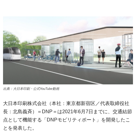
出典：大日本印刷・公式YouTube動画
大日本印刷株式会社（本社：東京都新宿区／代表取締役社
長：北島義斉）＝DNP＝は2021年6月7日までに、交通結節
点として機能する「DNPモビリティポート」を開発したこ
とを発表した。