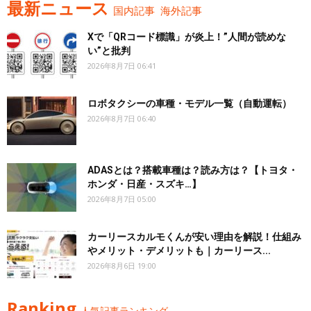
最新ニュース
国内記事
海外記事
Xで「QRコード標識」が炎上！”人間が読めな
い”と批判
2026年8月7日 06:41
ロボタクシーの車種・モデル一覧（自動運転）
2026年8月7日 06:40
ADASとは？搭載車種は？読み方は？【トヨタ・
ホンダ・日産・スズキ…】
2026年8月7日 05:00
カーリースカルモくんが安い理由を解説！仕組み
やメリット・デメリットも｜カーリース...
2026年8月6日 19:00
Ranking
人気記事ランキング