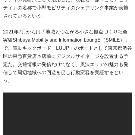
ティ」の名称で小型モビリティのシェアリング事業が実施
されているという。
2021年7月からは「地域とつながる小さな拠点づくり社会
実験Shibuya Mobility and Information LoungE（SMILE）」
で、電動キックボード「LUUP」のポートとして東京都渋谷
区の東急百貨店本店前にデジタルサイネージを設置する予
定だ。交通情報の発信だけでなく、奥渋エリアの魅力も発
信して周辺地域への回遊を促し行動変容を実証するとい
う。