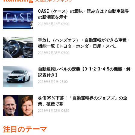
CASE（ケース）の意味・読み方は？自動車業界
の新潮流を示す
2026年6月25日 05:00
手放し（ハンズオフ）・自動運転ができる車種・
機能一覧【トヨタ・ホンダ・日産・スバ...
2026年7月28日 05:00
自動運転レベルの定義【0･1･2･3･4･5の機能・解
説表付き】
2026年6月9日 05:00
株価99％下落！「自動運転界のジョブズ」の企
業、破産で幕
2026年1月22日 06:39
注目のテーマ