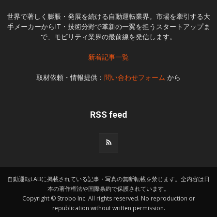
世界で著しく膨脹・発展を続ける自動運転業界。市場を牽引する大
手メーカーからIT・技術分野で革新の一翼を担うスタートアップま
で、モビリティ業界の最前線を発信します。
新着記事一覧
取材依頼・情報提供：
問い合わせフォーム
から
RSS feed
自動運転LABに掲載されている記事・写真の無断転載を禁じます。全内容は日
本の著作権法や国際条約で保護されています。
Copyright © Strobo Inc. All rights reserved. No reproduction or
republication without written permission.