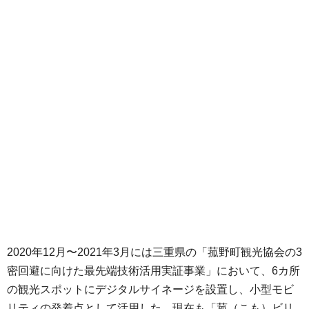
2020年12月〜2021年3月には三重県の「菰野町観光協会の3
密回避に向けた最先端技術活用実証事業」において、6カ所
の観光スポットにデジタルサイネージを設置し、小型モビ
リティの発着点として活用した。現在も「菰（こも）ビリ