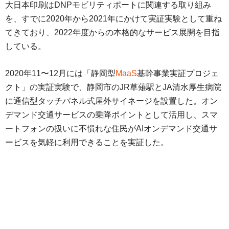
大日本印刷はDNPモビリティポートに関連する取り組み
を、すでに2020年から2021年にかけて実証実験として重ね
てきており、2022年度からの本格的なサービス展開を目指
している。
2020年11〜12月には「静岡型
MaaS
基幹事業実証プロジェ
クト」の実証実験で、静岡市のJR草薙駅とJA清水厚生病院
に通信型タッチパネル式屋外サイネージを設置した。オン
デマンド交通サービスの乗降ポイントとして活用し、スマ
ートフォンの扱いに不慣れな住民がAIオンデマンド交通サ
ービスを気軽に利用できることを実証した。