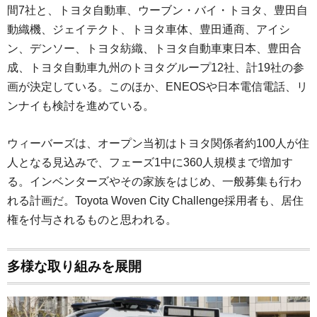
間7社と、トヨタ自動車、ウーブン・バイ・トヨタ、豊田自
動織機、ジェイテクト、トヨタ車体、豊田通商、アイシ
ン、デンソー、トヨタ紡織、トヨタ自動車東日本、豊田合
成、トヨタ自動車九州のトヨタグループ12社、計19社の参
画が決定している。このほか、ENEOSや日本電信電話、リ
ンナイも検討を進めている。
ウィーバーズは、オープン当初はトヨタ関係者約100人が住
人となる見込みで、フェーズ1中に360人規模まで増加す
る。インベンターズやその家族をはじめ、一般募集も行わ
れる計画だ。Toyota Woven City Challenge採用者も、居住
権を付与されるものと思われる。
多様な取り組みを展開