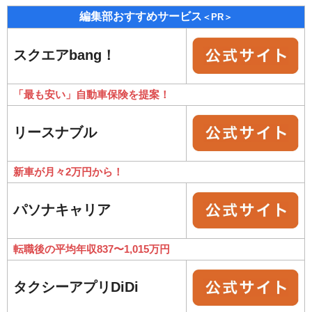
編集部おすすめサービス
＜PR＞
スクエアbang！
「最も安い」自動車保険を提案！
リースナブル
新車が月々2万円から！
パソナキャリア
転職後の平均年収837〜1,015万円
タクシーアプリDiDi