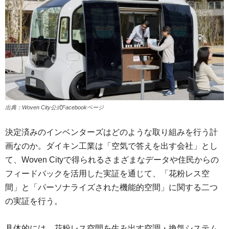
出典：Woven City公式Facebookページ
決定済みのインベンターズはどのような取り組みを行う計
画なのか。ダイキン工業は「空気で答えを出す会社」とし
て、Woven Cityで得られるさまざまなデータや住民からの
フィードバックを活用した実証を通じて、「花粉レス空
間」と「パーソナライズされた機能的空間」に関する二つ
の実証を行う。
具体的には、花粉レス空間を生み出す空調・換気システム