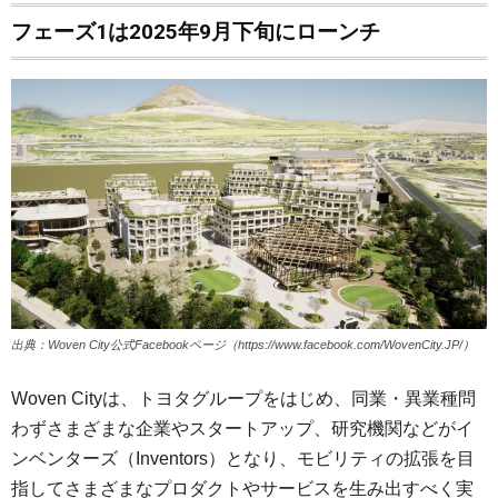
フェーズ1は2025年9月下旬にローンチ
出典：Woven City公式Facebookページ（https://www.facebook.com/WovenCity.JP/）
Woven Cityは、トヨタグループをはじめ、同業・異業種問
わずさまざまな企業やスタートアップ、研究機関などがイ
ンベンターズ（Inventors）となり、モビリティの拡張を目
指してさまざまなプロダクトやサービスを生み出すべく実