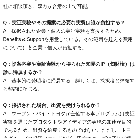
社に相談頂き、双方が合意の上で可能。
Q：実証実験やその提案に必要な実費は誰が負担する？
A：採択された企業・個人の実証実験を支援するため、
Benefits & Supportを用意している。その範囲を超える費用
については各企業・個人が負担する。
Q：提案内容や実証実験から得られた知見のIP（知財権）は
誰に帰属するか？
A：基本的に発明者に帰属する。詳しくは、採択者と締結す
る契約に準じる。
Q：採択された場合、出資を受けられるか？
A：ウーブン・バイ・トヨタが主催する本プログラムは実証
実験を通じたプロダクトやアイディアの実現の加速が目的
であるため、出資を約束するものではない。ただし、トヨ