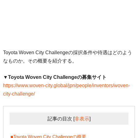
Toyota Woven City Challengeの採択条件や待遇はどのよう
なものか。その概要を紹介する。
▼Toyota Woven City Challengeの募集サイト
https://www.woven-city.global/jpn/people/inventors/woven-
city-challenge/
記事の目次
[
非表示
]
■Toyota Woven City Challengeの概要