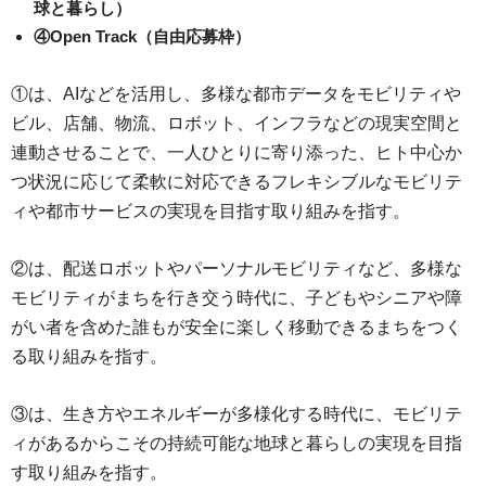
球と暮らし）
④Open Track（自由応募枠）
①は、AIなどを活用し、多様な都市データをモビリティや
ビル、店舗、物流、ロボット、インフラなどの現実空間と
連動させることで、一人ひとりに寄り添った、ヒト中心か
つ状況に応じて柔軟に対応できるフレキシブルなモビリテ
ィや都市サービスの実現を目指す取り組みを指す。
②は、配送ロボットやパーソナルモビリティなど、多様な
モビリティがまちを行き交う時代に、子どもやシニアや障
がい者を含めた誰もが安全に楽しく移動できるまちをつく
る取り組みを指す。
③は、生き方やエネルギーが多様化する時代に、モビリテ
ィがあるからこその持続可能な地球と暮らしの実現を目指
す取り組みを指す。