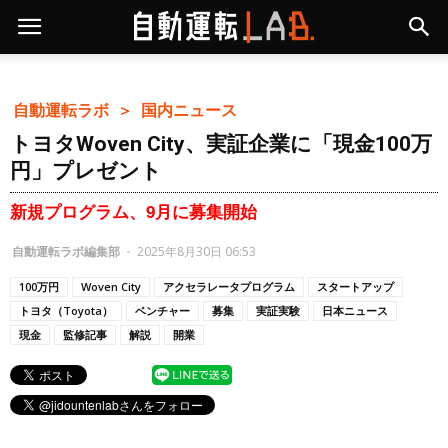
自動運転ラボ ＞
国内ニュース
トヨタWoven City、実証企業に「現金100万
円」プレゼント
新規プログラム、9月に募集開始
自動運転ラボ編集部
-
2025年8月30日 06:53
100万円
Woven City
アクセラレータプログラム
スタートアップ
トヨタ（Toyota）
ベンチャー
募集
実証実験
日本ニュース
現金
監修記事
解説
開業