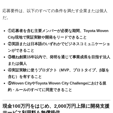
応募要件は、以下のすべての条件を満たす企業または個人
だ。
①応募者を含む主要メンバーが必要な期間、Toyota Woven
City現地で実証実験や開発をリードできること
②英語または日本語のいずれかでビジネスコミュニケーショ
ンができること
③概ね創業15年以内で、発明を通じて事業成長を目指す法人
または個人
④実証実験に使うプロダクト（MVP、プロトタイプ、β版を
含む）を有すること
⑤Woven CityやToyota Woven City Challengeにおける規
約・ルールのすべてに同意できること
現金100万円をはじめ、2,000万円上限に開発支援
サービス利用料も無償提供