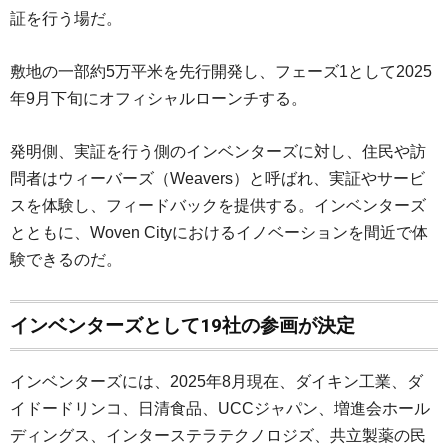
証を行う場だ。
敷地の一部約5万平米を先行開発し、フェーズ1として2025
年9月下旬にオフィシャルローンチする。
発明側、実証を行う側のインベンターズに対し、住民や訪
問者はウィーバーズ（Weavers）と呼ばれ、実証やサービ
スを体験し、フィードバックを提供する。インベンターズ
とともに、Woven Cityにおけるイノベーションを間近で体
験できるのだ。
インベンターズとして19社の参画が決定
インベンターズには、2025年8月現在、ダイキン工業、ダ
イドードリンコ、日清食品、UCCジャパン、増進会ホール
ディングス、インターステラテクノロジズ、共立製薬の民