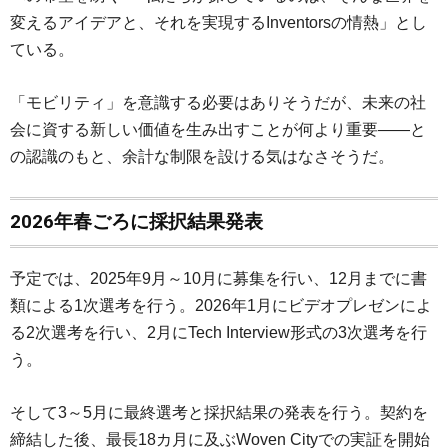
変えるアイデアと、それを実現するInventorsの情熱」とし
ている。
「モビリティ」を意識する必要はありそうだが、未来の社
会に資する新しい価値を生み出すことが何より重要――と
の認識のもと、余計な制限を設ける気はなさそうだ。
2026年春ごろに採択結果発表
予定では、2025年9月～10月に募集を行い、12月までに書
類による1次選考を行う。2026年1月にビデオプレゼンによ
る2次選考を行い、2月にTech Interview形式の3次選考を行
う。
そして3～5月に最終選考と採択結果の発表を行う。契約を
締結した後、最長18カ月に及ぶWoven Cityでの実証を開始