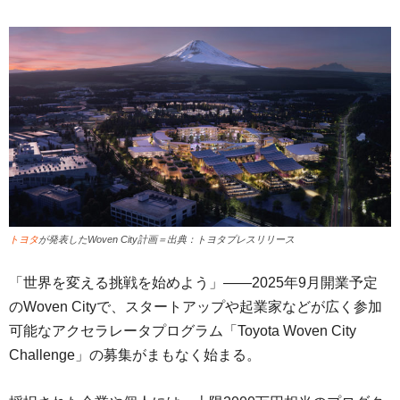
トヨタ
が発表したWoven City計画＝出典：トヨタプレスリリース
「世界を変える挑戦を始めよう」――2025年9月開業予定
のWoven Cityで、スタートアップや起業家などが広く参加
可能なアクセラレータプログラム「Toyota Woven City
Challenge」の募集がまもなく始まる。