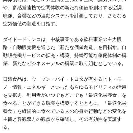
や、多感覚連携で空間体験の新たな価値を創出する空調、
映像、音響などの連動システムを計画しており、さらなる
空気価値の創造を目指す。
ダイドードリンコは、中核事業である飲料事業の主力販
路・自動販売機を通じた「新たな価値創造」を目指す。自
動販売機サービスの拡充・構築、持続可能な稼働体制の構
築、新たなビジネスモデルの構築に取り組むとしている。
日清食品は、ウーブン・バイ・トヨタが有するヒト・モ
ノ・情報・エネルギーといったあらゆるモビリティの活用
を見据え、利用者がいつでもどこでも「最適化栄養食」を
食べることができる環境を構築するとともに、「最適化栄
養食」を継続的に食べている人の心身や行動などの変化を
主観と客観双方の観点から確認し、その有効性を実証す
る。