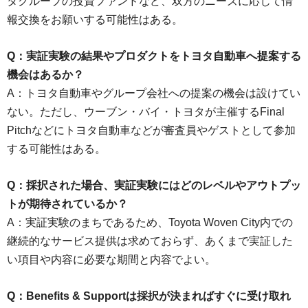
タグループの投資ファンドなど、双方のニーズに応じて情
報交換をお願いする可能性はある。
Q：実証実験の結果やプロダクトをトヨタ自動車へ提案する
機会はあるか？
A：トヨタ自動車やグループ会社への提案の機会は設けてい
ない。ただし、ウーブン・バイ・トヨタが主催するFinal
Pitchなどにトヨタ自動車などが審査員やゲストとして参加
する可能性はある。
Q：採択された場合、実証実験にはどのレベルやアウトプッ
トが期待されているか？
A：実証実験のまちであるため、Toyota Woven City内での
継続的なサービス提供は求めておらず、あくまで実証した
い項目や内容に必要な期間と内容でよい。
Q：Benefits & Supportは採択が決まればすぐに受け取れ