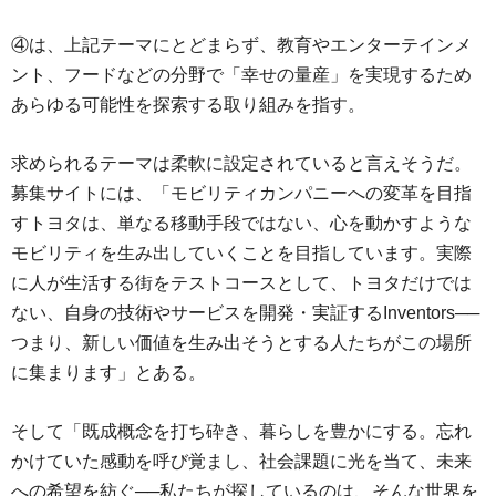
④は、上記テーマにとどまらず、教育やエンターテインメ
ント、フードなどの分野で「幸せの量産」を実現するため
あらゆる可能性を探索する取り組みを指す。
求められるテーマは柔軟に設定されていると言えそうだ。
募集サイトには、「モビリティカンパニーへの変革を目指
すトヨタは、単なる移動手段ではない、心を動かすような
モビリティを生み出していくことを目指しています。実際
に人が生活する街をテストコースとして、トヨタだけでは
ない、自身の技術やサービスを開発・実証するInventors──
つまり、新しい価値を生み出そうとする人たちがこの場所
に集まります」とある。
そして「既成概念を打ち砕き、暮らしを豊かにする。忘れ
かけていた感動を呼び覚まし、社会課題に光を当て、未来
への希望を紡ぐ──私たちが探しているのは、そんな世界を