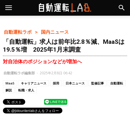
自動運転ラボ ＞
国内ニュース
「自動運転」求人は前年比2.8％減、MaaSは
19.5％増 2025年1月末調査
対自治体のポジションなどが増加へ
自動運転ラボ編集部
-
2025年2月8日 06:42
MaaS
キャリアニュース
採用
日本ニュース
監修記事
自動運転
解説
転職・求人