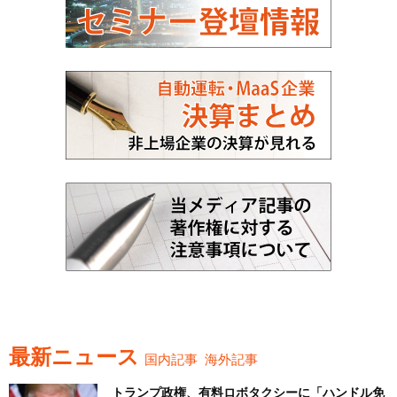
最新ニュース
国内記事
海外記事
トランプ政権、有料ロボタクシーに「ハンドル免