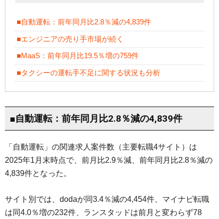
■自動運転：前年同月比2.8％減の4,839件
■エンジニアの売り手市場が続く
■MaaS：前年同月比19.5％増の759件
■タクシーの運転手不足に関する状況も分析
■自動運転：前年同月比2.8％減の4,839件
「自動運転」の関連求人案件数（主要転職4サイト）は
2025年1月末時点で、前月比2.9％減、前年同月比2.8％減の
4,839件となった。
サイト別では、dodaが同3.4％減の4,454件、マイナビ転職
は同4.0％増の232件、ランスタッドは前月と変わらず78