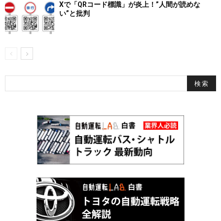
Xで「QRコード標識」が炎上！”人間が読めな
い”と批判