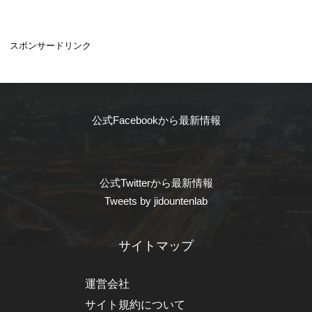
スポンサードリンク
公式Facebookから最新情報
公式Twitterから最新情報
Tweets by jidountenlab
サイトマップ
運営会社
サイト規約について