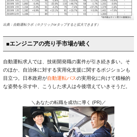
出典：自動運転ラボ（※クリックorタップすると拡大できます）
■エンジニアの売り手市場が続く
自動運転求人では、技術開発職の案件が引き続き多い。そ
のほか、自治体に対する実用化支援に関するポジションも
目立つ。日本政府が
自動運転バス
の実用化に向けて積極的
な姿勢を示す中、こうした求人は今後増えていきそうだ。
＼あなたの転職を成功に導く (PR)／