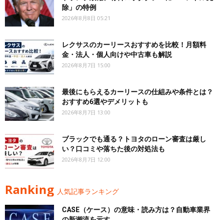
除」の特例
2026年8月8日 05:21
レクサスのカーリースおすすめを比較！月額料
金・法人・個人向けや中古車も解説
2026年8月7日 15:00
最後にもらえるカーリースの仕組みや条件とは？
おすすめ6選やデメリットも
2026年8月7日 13:00
ブラックでも通る？トヨタのローン審査は厳し
い？口コミや落ちた後の対処法も
2026年8月7日 12:00
Ranking
人気記事ランキング
CASE（ケース）の意味・読み方は？自動車業界
の新潮流を示す