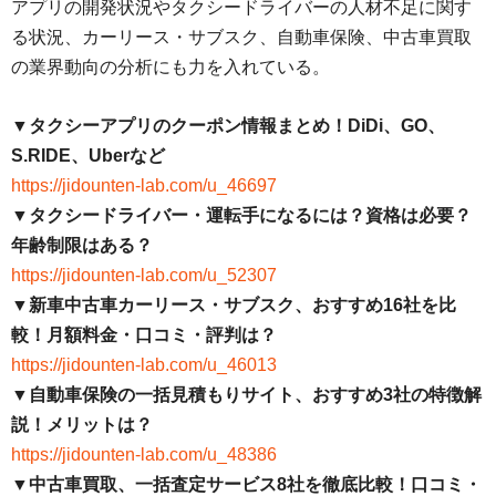
アプリの開発状況やタクシードライバーの人材不足に関す
る状況、カーリース・サブスク、自動車保険、中古車買取
の業界動向の分析にも力を入れている。
▼タクシーアプリのクーポン情報まとめ！DiDi、GO、
S.RIDE、Uberなど
https://jidounten-lab.com/u_46697
▼タクシードライバー・運転手になるには？資格は必要？
年齢制限はある？
https://jidounten-lab.com/u_52307
▼新車中古車カーリース・サブスク、おすすめ16社を比
較！月額料金・口コミ・評判は？
https://jidounten-lab.com/u_46013
▼自動車保険の一括見積もりサイト、おすすめ3社の特徴解
説！メリットは？
https://jidounten-lab.com/u_48386
▼中古車買取、一括査定サービス8社を徹底比較！口コミ・