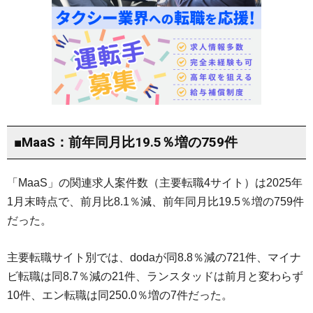
■MaaS：前年同月比19.5％増の759件
「MaaS」の関連求人案件数（主要転職4サイト）は2025年
1月末時点で、前月比8.1％減、前年同月比19.5％増の759件
だった。
主要転職サイト別では、dodaが同8.8％減の721件、マイナ
ビ転職は同8.7％減の21件、ランスタッドは前月と変わらず
10件、エン転職は同250.0％増の7件だった。