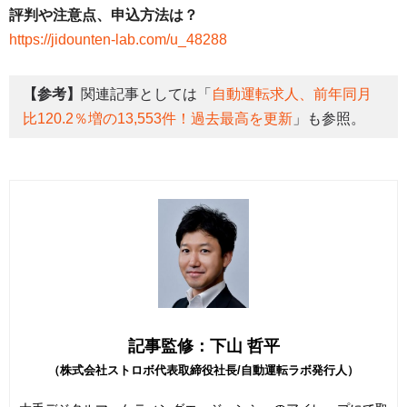
評判や注意点、申込方法は？
https://jidounten-lab.com/u_48288
【参考】
関連記事としては「
自動運転求人、前年同月
比120.2％増の13,553件！過去最高を更新
」も参照。
記事監修：下山 哲平
（株式会社ストロボ代表取締役社長/自動運転ラボ発行人）