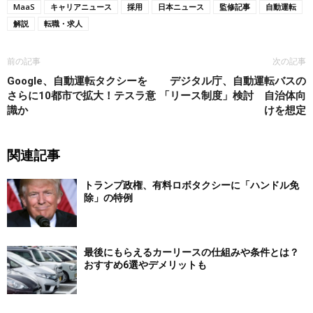
MaaS
キャリアニュース
採用
日本ニュース
監修記事
自動運転
解説
転職・求人
前の記事
次の記事
Google、自動運転タクシーを
デジタル庁、自動運転バスの
さらに10都市で拡大！テスラ意
「リース制度」検討 自治体向
識か
けを想定
関連記事
トランプ政権、有料ロボタクシーに「ハンドル免
除」の特例
最後にもらえるカーリースの仕組みや条件とは？
おすすめ6選やデメリットも