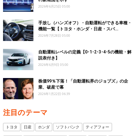
2026年6月25日 05:00
手放し（ハンズオフ）・自動運転ができる車種・
機能一覧【トヨタ・ホンダ・日産・スバ...
2026年7月28日 05:00
自動運転レベルの定義【0･1･2･3･4･5の機能・解
説表付き】
2026年6月9日 05:00
株価99％下落！「自動運転界のジョブズ」の企
業、破産で幕
2026年1月22日 06:39
注目のテーマ
トヨタ
日産
ホンダ
ソフトバンク
ティアフォー