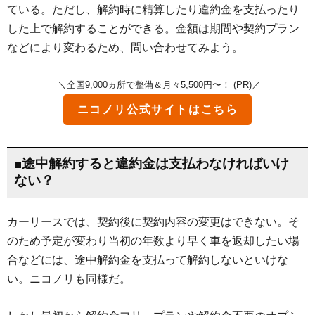
ている。ただし、解約時に精算したり違約金を支払ったり
した上で解約することができる。金額は期間や契約プラン
などにより変わるため、問い合わせてみよう。
＼全国9,000ヵ所で整備＆月々5,500円〜！ (PR)／
ニコノリ
公式サイトはこちら
■途中解約すると違約金は支払わなければいけ
ない？
カーリースでは、契約後に契約内容の変更はできない。そ
のため予定が変わり当初の年数より早く車を返却したい場
合などには、途中解約金を支払って解約しないといけな
い。ニコノリも同様だ。