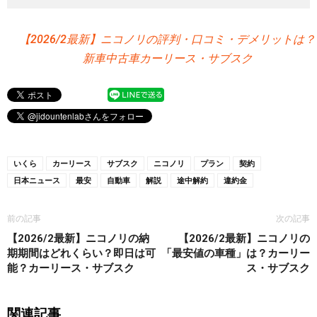
【2026/2最新】ニコノリの評判・口コミ・デメリットは？
新車中古車カーリース・サブスク
いくら
カーリース
サブスク
ニコノリ
プラン
契約
日本ニュース
最安
自動車
解説
途中解約
違約金
前の記事
次の記事
【2026/2最新】ニコノリの納
【2026/2最新】ニコノリの
期期間はどれくらい？即日は可
「最安値の車種」は？カーリー
能？カーリース・サブスク
ス・サブスク
関連記事