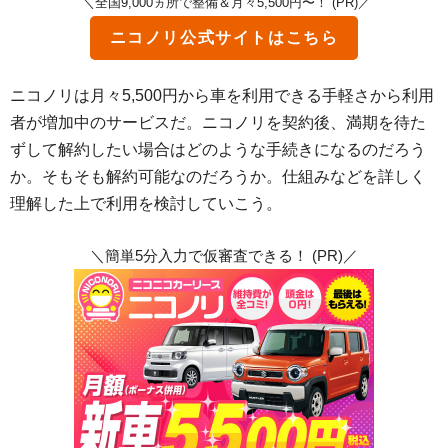
＼全国9,000ヵ所で整備＆月々5,500円〜！ (PR)／
ニコノリ
公式サイトはこちら
ニコノリは月々5,500円から車を利用できる手軽さから利用
者が増加中のサービスだ。ニコノリを契約後、満期を待た
ずして解約したい場合はどのような手続きになるのだろう
か。そもそも解約可能なのだろうか。仕組みなどを詳しく
理解した上で利用を検討していこう。
＼簡単5分入力で仮審査できる！ (PR)／