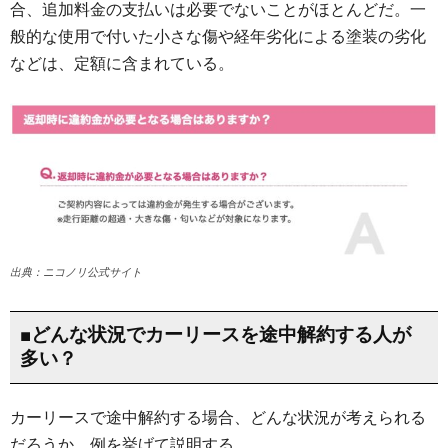
合、追加料金の支払いは必要でないことがほとんどだ。一
般的な使用で付いた小さな傷や経年劣化による塗装の劣化
などは、定額に含まれている。
出典：ニコノリ公式サイト
■どんな状況でカーリースを途中解約する人が
多い？
カーリースで途中解約する場合、どんな状況が考えられる
だろうか。例を挙げて説明する。