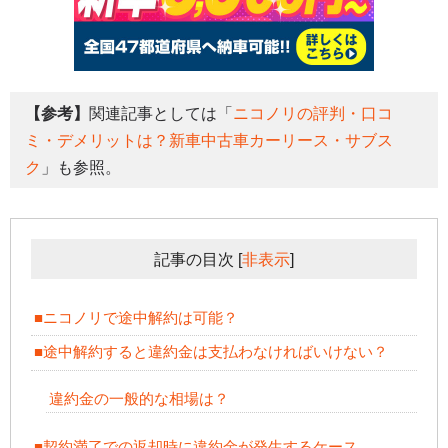
【参考】
関連記事としては「
ニコノリの評判・口コ
ミ・デメリットは？新車中古車カーリース・サブス
ク
」も参照。
記事の目次
[
非表示
]
■ニコノリで途中解約は可能？
■途中解約すると違約金は支払わなければいけない？
違約金の一般的な相場は？
■契約満了での返却時に違約金が発生するケース