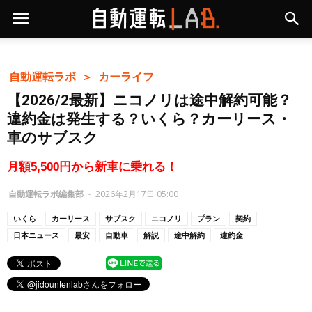
自動運転ラボ ＞
カーライフ
【2026/2最新】ニコノリは途中解約可能？
違約金は発生する？いくら？カーリース・
車のサブスク
月額5,500円から新車に乗れる！
自動運転ラボ編集部
-
2026年2月17日 05:00
いくら
カーリース
サブスク
ニコノリ
プラン
契約
日本ニュース
最安
自動車
解説
途中解約
違約金