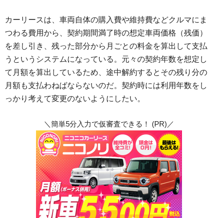
カーリースは、車両自体の購入費や維持費などクルマにま
つわる費用から、契約期間満了時の想定車両価格（残価）
を差し引き、残った部分から月ごとの料金を算出して支払
うというシステムになっている。元々の契約年数を想定し
て月額を算出しているため、途中解約するとその残り分の
月額も支払わねばならないのだ。契約時には利用年数をし
っかり考えて変更のないようにしたい。
＼簡単5分入力で仮審査できる！ (PR)／