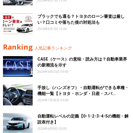
2026年8月7日 13:00
ブラックでも通る？トヨタのローン審査は厳し
い？口コミや落ちた後の対処法も
2026年8月7日 12:00
Ranking
人気記事ランキング
CASE（ケース）の意味・読み方は？自動車業界
の新潮流を示す
2026年6月25日 05:00
手放し（ハンズオフ）・自動運転ができる車種・
機能一覧【トヨタ・ホンダ・日産・スバ...
2026年7月28日 05:00
自動運転レベルの定義【0･1･2･3･4･5の機能・解
説表付き】
2026年6月9日 05:00