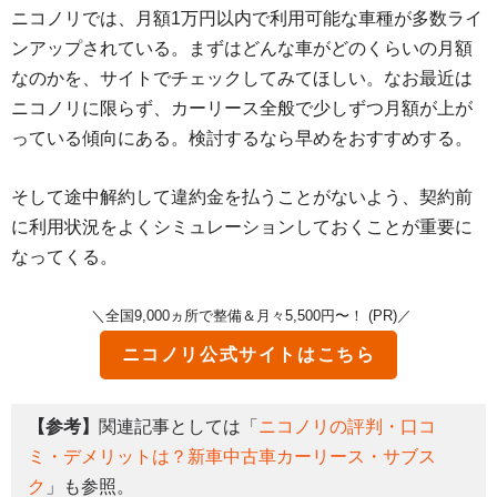
ニコノリでは、月額1万円以内で利用可能な車種が多数ライ
ンアップされている。まずはどんな車がどのくらいの月額
なのかを、サイトでチェックしてみてほしい。なお最近は
ニコノリに限らず、カーリース全般で少しずつ月額が上が
っている傾向にある。検討するなら早めをおすすめする。
そして途中解約して違約金を払うことがないよう、契約前
に利用状況をよくシミュレーションしておくことが重要に
なってくる。
＼全国9,000ヵ所で整備＆月々5,500円〜！ (PR)／
ニコノリ
公式サイトはこちら
【参考】
関連記事としては「
ニコノリの評判・口コ
ミ・デメリットは？新車中古車カーリース・サブス
ク
」も参照。