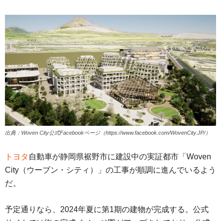
出典：Woven City公式Facebookページ（https://www.facebook.com/WovenCity.JP/）
トヨタ
自動車が静岡県裾野市に建設中の実証都市「Woven
City（ウーブン・シティ）」の工事が順調に進んでいるよう
だ。
予定通りなら、2024年夏に第1期の建物が完成する。公式