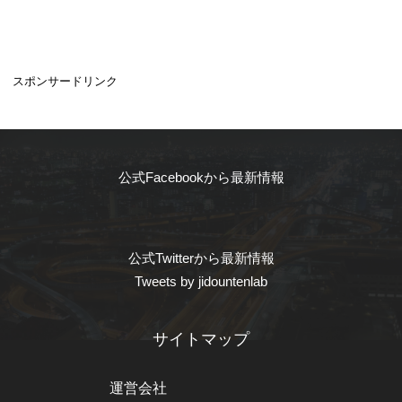
スポンサードリンク
公式Facebookから最新情報
公式Twitterから最新情報
Tweets by jidountenlab
サイトマップ
運営会社