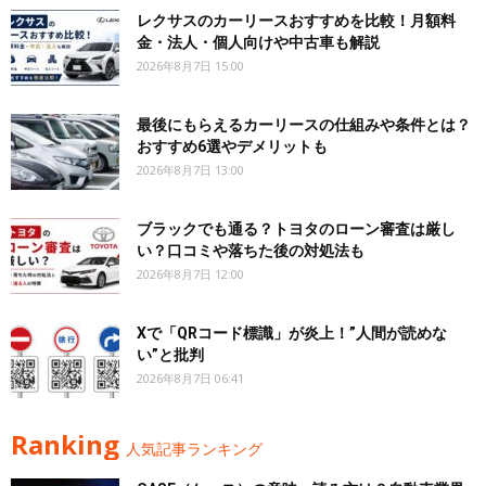
レクサスのカーリースおすすめを比較！月額料
金・法人・個人向けや中古車も解説
2026年8月7日 15:00
最後にもらえるカーリースの仕組みや条件とは？
おすすめ6選やデメリットも
2026年8月7日 13:00
ブラックでも通る？トヨタのローン審査は厳し
い？口コミや落ちた後の対処法も
2026年8月7日 12:00
Xで「QRコード標識」が炎上！”人間が読めな
い”と批判
2026年8月7日 06:41
Ranking
人気記事ランキング