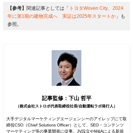
【参考】
関連記事としては「
トヨタWoven City、2024
年に第1期の建物完成へ 実証は2025年スタートか
」も
参照。
記事監修：下山 哲平
（株式会社ストロボ代表取締役社長/自動運転ラボ発行人）
大手デジタルマーケティングエージェンシーのアイレップにて取
締役CSO（Chief Solutions Officer）として、SEO・コンテンツ
マーケティング等の事業開発に従事。JV設立やM&Aによる新規