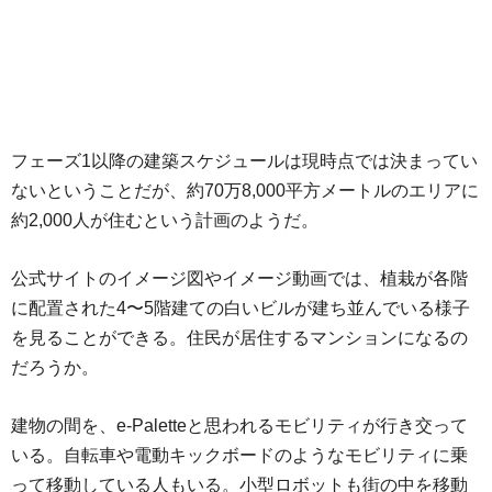
フェーズ1以降の建築スケジュールは現時点では決まってい
ないということだが、約70万8,000平方メートルのエリアに
約2,000人が住むという計画のようだ。
公式サイトのイメージ図やイメージ動画では、植栽が各階
に配置された4〜5階建ての白いビルが建ち並んでいる様子
を見ることができる。住民が居住するマンションになるの
だろうか。
建物の間を、e-Paletteと思われるモビリティが行き交って
いる。自転車や電動キックボードのようなモビリティに乗
って移動している人もいる。小型ロボットも街の中を移動