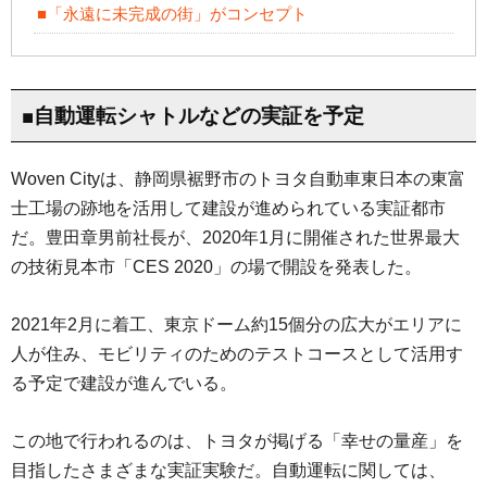
■「永遠に未完成の街」がコンセプト
■自動運転シャトルなどの実証を予定
Woven Cityは、静岡県裾野市のトヨタ自動車東日本の東富
士工場の跡地を活用して建設が進められている実証都市
だ。豊田章男前社長が、2020年1月に開催された世界最大
の技術見本市「CES 2020」の場で開設を発表した。
2021年2月に着工、東京ドーム約15個分の広大がエリアに
人が住み、モビリティのためのテストコースとして活用す
る予定で建設が進んでいる。
この地で行われるのは、トヨタが掲げる「幸せの量産」を
目指したさまざまな実証実験だ。自動運転に関しては、