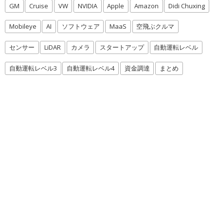
GM
Cruise
VW
NVIDIA
Apple
Amazon
Didi Chuxing
Mobileye
AI
ソフトウェア
MaaS
空飛ぶクルマ
センサー
LiDAR
カメラ
スタートアップ
自動運転レベル
自動運転レベル3
自動運転レベル4
資金調達
まとめ