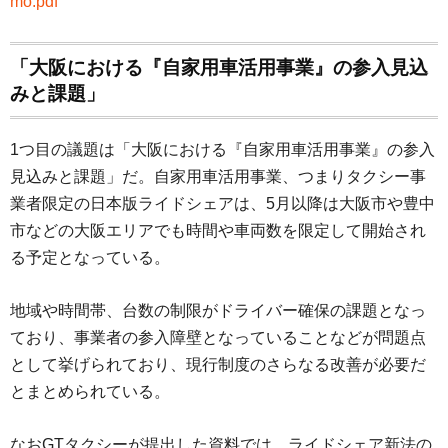
mo.pdf
「大阪における『自家用車活用事業』の参入見込
みと課題」
1つ目の議題は「大阪における『自家用車活用事業』の参入
見込みと課題」だ。自家用車活用事業、つまりタクシー事
業者限定の日本版ライドシェアは、5月以降は大阪市や豊中
市などの大阪エリアでも時間や車両数を限定して開始され
る予定となっている。
地域や時間帯、台数の制限がドライバー確保の課題となっ
ており、事業者の参入障壁となっていることなどが問題点
として挙げられており、現行制度のさらなる改善が必要だ
とまとめられている。
なおGTタクシーが提出した資料では、ライドシェア新法の