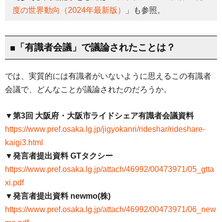
度の世界動向（2024年最新版）
」も参照。
■「有識者会議」で議論されたことは？
では、実質的には有識者がいないように思えるこの有識者
会議で、どんなことが議論されたのだろうか。
▼第3回 大阪府・大阪市ライドシェア有識者会議資料
https://www.pref.osaka.lg.jp/jigyokanri/rideshar/rideshare-
kaigi3.html
▼発言者提出資料 GTタクシー
https://www.pref.osaka.lg.jp/attach/46992/00473971/05_gtta
xi.pdf
▼発言者提出資料 newmo(株)
https://www.pref.osaka.lg.jp/attach/46992/00473971/06_new