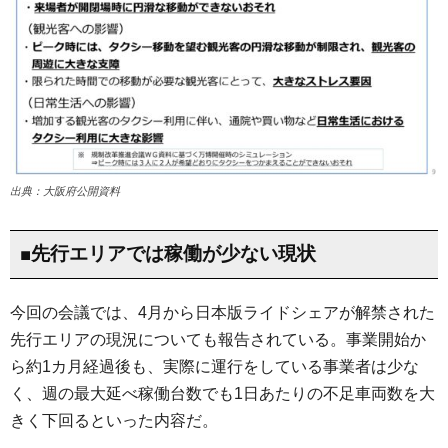
出典：大阪府公開資料
■先行エリアでは稼働が少ない現状
今回の会議では、4月から日本版ライドシェアが解禁された
先行エリアの現況についても報告されている。事業開始か
ら約1カ月経過後も、実際に運行をしている事業者は少な
く、週の最大延べ稼働台数でも1日あたりの不足車両数を大
きく下回るといった内容だ。