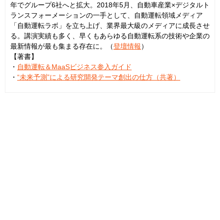
年でグループ6社へと拡大。2018年5月、自動車産業×デジタルト
ランスフォーメーションの一手として、自動運転領域メディア
「自動運転ラボ」を立ち上げ、業界最大級のメディアに成長させ
る。講演実績も多く、早くもあらゆる自動運転系の技術や企業の
最新情報が最も集まる存在に。（
登壇情報
）
【著書】
・
自動運転＆MaaSビジネス参入ガイド
・
“未来予測”による研究開発テーマ創出の仕方（共著）