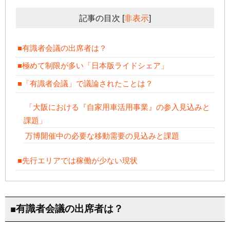
記事の目次
[
非表示
]
■有識者会議の出席者は？
■極めて制限が多い「日本版ライドシェア」
■「有識者会議」で議論されたことは？
「大阪における『自家用車活用事業』の参入見込みと
課題」
万博開催中の必要な移動需要の見込みと課題
■先行エリアでは稼働が少ない現状
■有識者会議の出席者は？