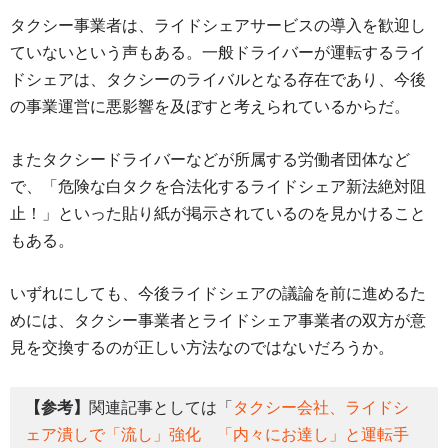
タクシー事業者は、ライドシェアサービスの導入を歓迎し
ていないという声もある。一般ドライバーが運転するライ
ドシェアは、タクシーのライバルとなる存在であり、今後
の事業運営に悪影響を及ぼすと考えられているからだ。
またタクシードライバーなどが所属する労働者団体など
で、「危険な白タクを合法化するライドシェア新法絶対阻
止！」といった貼り紙が掲示されているのを見かけること
もある。
いずれにしても、今後ライドシェアの議論を前に進めるた
めには、タクシー事業者とライドシェア事業者の双方が意
見を交換するのが正しい方法なのではないだろうか。
【参考】
関連記事としては「
タクシー会社、ライドシ
ェア潰しで「流し」強化 「内々にお達し」と運転手