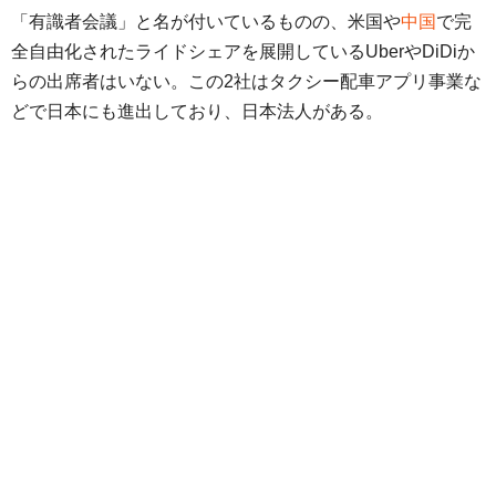
「有識者会議」と名が付いているものの、米国や
中国
で完
全自由化されたライドシェアを展開しているUberやDiDiか
らの出席者はいない。この2社はタクシー配車アプリ事業な
どで日本にも進出しており、日本法人がある。