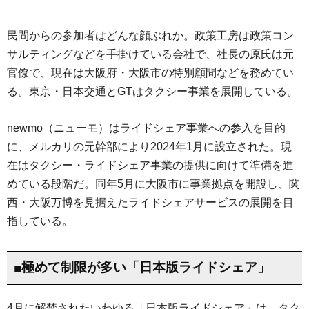
民間からの参加者はどんな顔ぶれか。政策工房は政策コン
サルティングなどを手掛けている会社で、社長の原氏は元
官僚で、現在は大阪府・大阪市の特別顧問などを務めてい
る。東京・日本交通とGTはタクシー事業を展開している。
newmo（ニューモ）はライドシェア事業への参入を目的
に、メルカリの元幹部により2024年1月に設立された。現
在はタクシー・ライドシェア事業の提供に向けて準備を進
めている段階だ。同年5月に大阪市に事業拠点を開設し、関
西・大阪万博を見据えたライドシェアサービスの展開を目
指している。
■極めて制限が多い「日本版ライドシェア」
4月に解禁されたいわゆる「日本版ライドシェア」は、タク