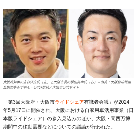
大阪府知事の吉村洋文氏（左）と大阪市長の横山英幸氏（右）＝出典：大阪府広報担
当副知事もずやん・公式X投稿／大阪市公式サイト
「第3回大阪府・大阪市
ライドシェア
有識者会議」が2024
年5月17日に開催され、大阪における自家用車活用事業（日
本版ライドシェア）の参入見込みのほか、大阪・関西万博
期間中の移動需要などについての議論が行われた。