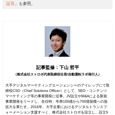
証言
」も参照。
記事監修：下山 哲平
（株式会社ストロボ代表取締役社長/自動運転ラボ発行人）
大手デジタルマーケティングエージェンシーのアイレップにて取
締役CSO（Chief Solutions Officer）として、SEO・コンテンツ
マーケティング等の事業開発に従事。JV設立やM&Aによる新規
事業開発をリードし、在任時、年商100億から700億規模への急
拡大を果たす。2016年、大手企業におけるデジタルトランスフ
ォーメーション支援すべく、株式会社ストロボを設立し、設立5