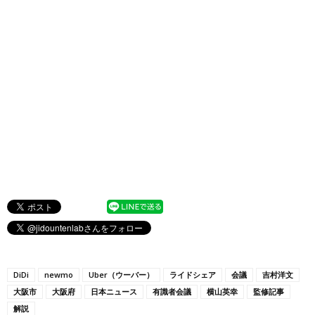
DiDi
newmo
Uber（ウーバー）
ライドシェア
会議
吉村洋文
大阪市
大阪府
日本ニュース
有識者会議
横山英幸
監修記事
解説