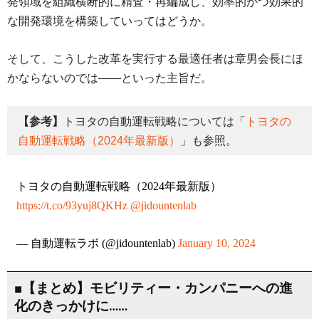
発領域を組織横断的に精査・再編成し、効率的かつ効果的
な開発環境を構築していってはどうか。
そして、こうした改革を実行する最適任者は章男会長にほ
かならないのでは――といった主旨だ。
【参考】
トヨタの自動運転戦略については「
トヨタの
自動運転戦略（2024年最新版）
」も参照。
トヨタの自動運転戦略（2024年最新版）
https://t.co/93yuj8QKHz
@jidountenlab
— 自動運転ラボ (@jidountenlab)
January 10, 2024
■【まとめ】モビリティー・カンパニーへの進
化のきっかけに……