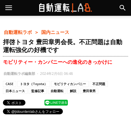
自動運転ラボ ＞
国内ニュース
拝啓トヨタ 豊田章男会長。不正問題は自動
運転強化の好機です
モビリティー・カンパニーへの進化のきっかけに
自動運転ラボ編集部
-
2024年2月6日 06:48
CASE
トヨタ（Toyota）
モビリティカンパニー
不正問題
日本ニュース
監修記事
自動運転
解説
豊田章男