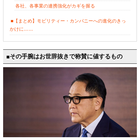
各社、各事業の連携強化がカギを握る
■【まとめ】モビリティー・カンパニーへの進化のきっ
かけに……
■その手腕はお世辞抜きで称賛に値するもの