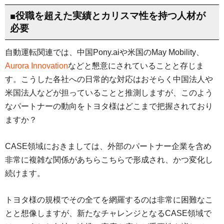
■役職を超えた実績とカリスマ性を持つ人材が
必要
自動運転関連では、中国Pony.aiや米国のMay Mobility、
Aurora Innovation
などと懇意にされていることと存じま
す。こうした各社への日常的な対応はおそらく中国法人や
米国法人などが担っていることと推測しますが、このよう
なパートナーの動向をトヨタ様はどこまで把握されており
ますか？
CASE領域におきましては、外部のパートナー企業を含め
非常に複雑な関係があちらこちらで形成され、かつ変化し
続けます。
トヨタ様の規模でその全てを網羅するのは非常に困難なこ
とと想像しますが、新たなチャレンジとなるCASE領域で