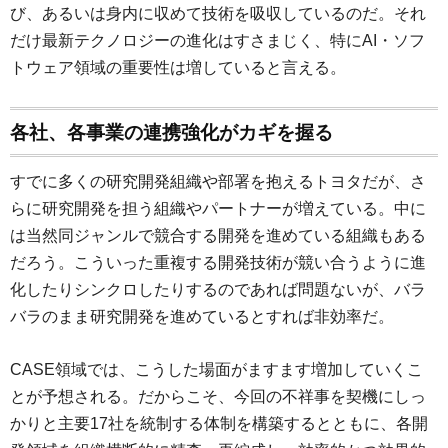
び、あるいは身内に収めて技術を吸収しているのだ。それ
だけ最新テクノロジーの進化はすさまじく、特にAI・ソフ
トウェア領域の重要性は増していると言える。
各社、各事業の連携強化がカギを握る
すでに多くの研究開発組織や部署を抱えるトヨタだが、さ
らに研究開発を担う組織やパートナーが増えている。中に
は当然同ジャンルで競合する開発を進めている組織もある
だろう。こういった重複する開発技術が競い合うように進
化したりシンクロしたりするのであれば問題ないが、バラ
バラのまま研究開発を進めているとすれば非効率だ。
CASE領域では、こうした場面がますます増加していくこ
とが予想される。だからこそ、今回の不祥事を契機にしっ
かりと主要17社を統制する体制を構築するとともに、各開