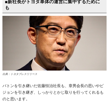
■新社長がトヨタ単体の運営に集中するために
も
出典：トヨタプレスリリース
バトンを引き継いだ佐藤恒治社長も、章男会長の思いやビ
ジョンを引き継ぎ、しっかりとかじ取りを行ってくれるも
のと思います。