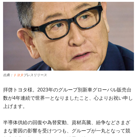
出典：
トヨタ
プレスリリース
拝啓トヨタ様。2023年のグループ別新車グローバル販売台
数が4年連続で世界一となりましたこと、心よりお祝い申し
上げます。
半導体供給の回復や為替変動、資材高騰、紛争などさまざ
まな要因の影響を受けつつも、グループが一丸となって競