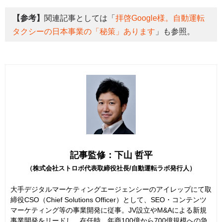
【参考】
関連記事としては「
拝啓Google様。自動運転
タクシーの日本事業の「秘策」あります
」も参照。
記事監修：下山 哲平
（株式会社ストロボ代表取締役社長/自動運転ラボ発行人）
大手デジタルマーケティングエージェンシーのアイレップにて取
締役CSO（Chief Solutions Officer）として、SEO・コンテンツ
マーケティング等の事業開発に従事。JV設立やM&Aによる新規
事業開発をリードし、在任時、年商100億から700億規模への急