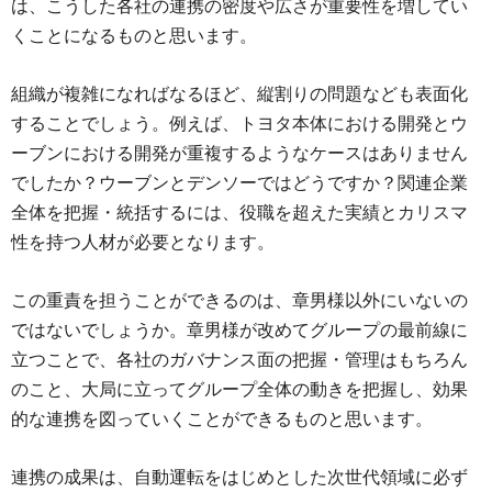
は、こうした各社の連携の密度や広さが重要性を増してい
くことになるものと思います。
組織が複雑になればなるほど、縦割りの問題なども表面化
することでしょう。例えば、トヨタ本体における開発とウ
ーブンにおける開発が重複するようなケースはありません
でしたか？ウーブンとデンソーではどうですか？関連企業
全体を把握・統括するには、役職を超えた実績とカリスマ
性を持つ人材が必要となります。
この重責を担うことができるのは、章男様以外にいないの
ではないでしょうか。章男様が改めてグループの最前線に
立つことで、各社のガバナンス面の把握・管理はもちろん
のこと、大局に立ってグループ全体の動きを把握し、効果
的な連携を図っていくことができるものと思います。
連携の成果は、自動運転をはじめとした次世代領域に必ず