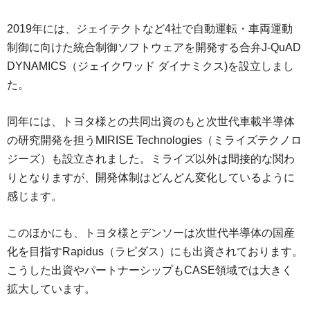
2019年には、ジェイテクトなど4社で自動運転・車両運動
制御に向けた統合制御ソフトウェアを開発する合弁J-QuAD
DYNAMICS（ジェイクワッド ダイナミクス)を設立しまし
た。
同年には、トヨタ様との共同出資のもと次世代車載半導体
の研究開発を担うMIRISE Technologies（ミライズテクノロ
ジーズ）も設立されました。ミライズ以外は間接的な関わ
りとなりますが、開発体制はどんどん変化しているように
感じます。
このほかにも、トヨタ様とデンソーは次世代半導体の国産
化を目指すRapidus（ラピダス）にも出資されております。
こうした出資やパートナーシップもCASE領域では大きく
拡大しています。