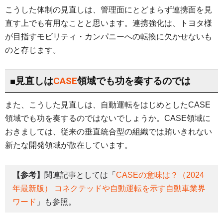
こうした体制の見直しは、管理面にとどまらず連携面を見
直す上でも有用なことと思います。連携強化は、トヨタ様
が目指すモビリティ・カンパニーへの転換に欠かせないも
のと存じます。
■見直しは
CASE
領域でも功を奏するのでは
また、こうした見直しは、自動運転をはじめとしたCASE
領域でも功を奏するのではないでしょうか。CASE領域に
おきましては、従来の垂直統合型の組織では賄いきれない
新たな開発領域が散在しています。
【参考】
関連記事としては「
CASEの意味は？（2024
年最新版） コネクテッドや自動運転を示す自動車業界
ワード
」も参照。