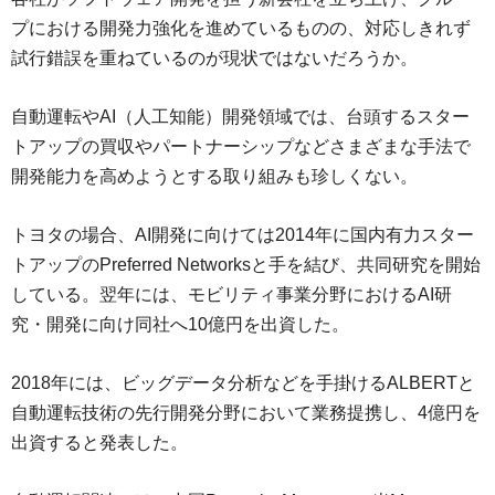
プにおける開発力強化を進めているものの、対応しきれず
試行錯誤を重ねているのが現状ではないだろうか。
自動運転やAI（人工知能）開発領域では、台頭するスター
トアップの買収やパートナーシップなどさまざまな手法で
開発能力を高めようとする取り組みも珍しくない。
トヨタの場合、AI開発に向けては2014年に国内有力スター
トアップのPreferred Networksと手を結び、共同研究を開始
している。翌年には、モビリティ事業分野におけるAI研
究・開発に向け同社へ10億円を出資した。
2018年には、ビッグデータ分析などを手掛けるALBERTと
自動運転技術の先行開発分野において業務提携し、4億円を
出資すると発表した。