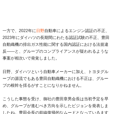
一方で、2022年に
日野
自動車によるエンジン認証の不正、
2023年にダイハツの長期間にわたる認証試験の不正、豊田
自動織機の排出ガス性能に関する国内認証における法規違
反――と、グループのコンプライアンスが疑われるような
事案が相次いで発覚しました。
日野、ダイハツという自動車メーカーに加え、トヨタグル
ープの源流でもある豊田自動織機における不正は、グルー
プの根幹を揺るがすことになりかねません。
こうした事態を受け、御社の豊田章男会長は当初予定を早
め、グループが進むべき方向を示したビジョンを発表しま
したね。豊田会長の前線復帰的なムードとなっているます