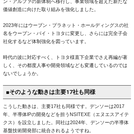
ン・アルファの新体制へ移行し、事業領域を超えた新たな
価値創造に向けた取り組みを強化しました。
2023年にはウーブン・プラネット・ホールディングスの社
名をウーブン・バイ・トヨタに変更し、さらには完全子会
社化するなど体制強化を図っています。
時代の波に対応すべく、トヨタ様直下企業でさえ再編が著
しく、その都度人事や開発領域なども変遷しているのでは
ないでしょうか。
■そのような動きは主要17社も同様
こうした動きは、主要17社も同様です。デンソーは2017
年、半導体IPの開発などを担うNSITEXE（エヌエスアイテ
クス）を設立しました。同社は2024年、デンソーの半導体
基盤技術開発部に統合されるようですね。