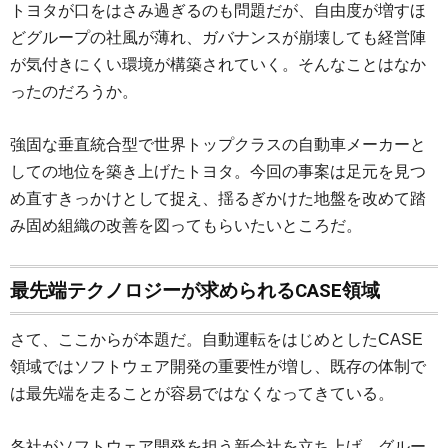
トヨタが口をはさみ過ぎるのも問題だが、自由度が増すほ
どグループの社風が薄れ、ガバナンスが崩壊しても経営陣
が気付きにくい環境が構築されていく。そんなことはなか
ったのだろうか。
強固な垂直統合型で世界トップクラスの自動車メーカーと
しての地位を築き上げたトヨタ。今回の事案は足元を見つ
め直すきっかけとして捉え、揺るぎかけた地盤を改めて踏
み固め組織の改善を図ってもらいたいところだ。
最先端テクノロジーが求められるCASE領域
さて、ここからが本題だ。自動運転をはじめとしたCASE
領域ではソフトウェア開発の重要性が増し、既存の体制で
は最先端を走ることが容易ではなくなってきている。
各社がソフトウェア開発を担う新会社を立ち上げ、グルー