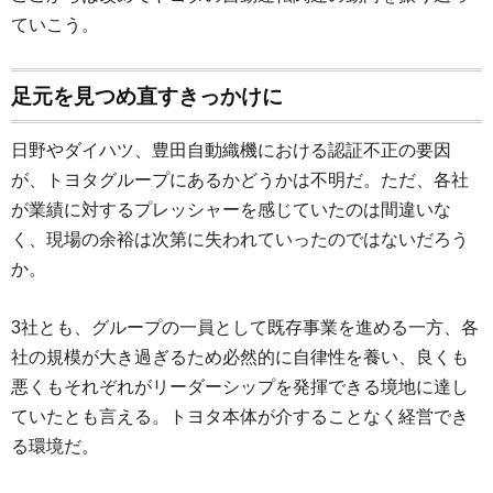
ていこう。
足元を見つめ直すきっかけに
日野やダイハツ、豊田自動織機における認証不正の要因
が、トヨタグループにあるかどうかは不明だ。ただ、各社
が業績に対するプレッシャーを感じていたのは間違いな
く、現場の余裕は次第に失われていったのではないだろう
か。
3社とも、グループの一員として既存事業を進める一方、各
社の規模が大き過ぎるため必然的に自律性を養い、良くも
悪くもそれぞれがリーダーシップを発揮できる境地に達し
ていたとも言える。トヨタ本体が介することなく経営でき
る環境だ。