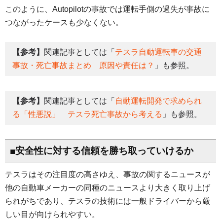
このように、Autopilotの事故では運転手側の過失が事故に
つながったケースも少なくない。
【参考】
関連記事としては「
テスラ自動運転車の交通
事故・死亡事故まとめ 原因や責任は？
」も参照。
【参考】
関連記事としては「
自動運転開発で求められ
る「性悪説」 テスラ死亡事故から考える
」も参照。
■安全性に対する信頼を勝ち取っていけるか
テスラはその注目度の高さゆえ、事故の関するニュースが
他の自動車メーカーの同種のニュースより大きく取り上げ
られがちであり、テスラの技術には一般ドライバーから厳
しい目が向けられやすい。