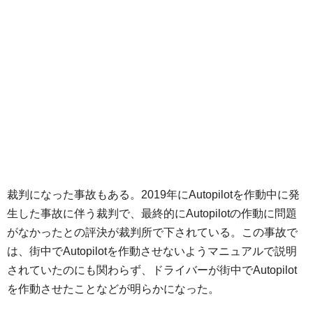
裁判になった事故もある。2019年にAutopilotを作動中に発
生した事故に伴う裁判で、最終的にAutopilotの作動に問題
がなかったとの評決が裁判所で下されている。この事故で
は、街中でAutopilotを作動させないようマニュアルで説明
されていたのにも関わらず、ドライバーが街中でAutopilot
を作動させたことなどが明らかになった。