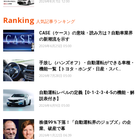
2026年8月7日 12:00
Ranking
人気記事ランキング
CASE（ケース）の意味・読み方は？自動車業界
の新潮流を示す
2026年6月25日 05:00
手放し（ハンズオフ）・自動運転ができる車種・
機能一覧【トヨタ・ホンダ・日産・スバ...
2026年7月28日 05:00
自動運転レベルの定義【0･1･2･3･4･5の機能・解
説表付き】
2026年6月9日 05:00
株価99％下落！「自動運転界のジョブズ」の企
業、破産で幕
2026年1月22日 06:39