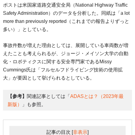
ポストは米国家道路交通安全局（National Highway Traffic
Safety Administration）のデータを分析した。同紙は「a lot
more than previously reported（これまでの報告よりずっと
多い）」としている。
事故件数が増えた理由としては、展開している車両数が増
えたことも考えられるが、ジョージ・メイソン大学の自動
化・ロボティクスに関する安全専門家であるMissy
Cummings氏は「フルセルフドライビング技術の使用拡
大」が要因として挙げられるとしている。
【参考】
関連記事としては「
ADASとは？（2023年最
新版）
」も参照。
記事の目次
[
非表示
]