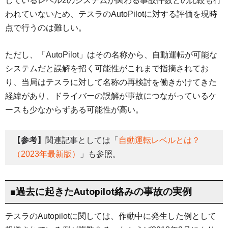
しているレベル2のシステムが関わる事故件数との比較も行
われていないため、テスラのAutoPilotに対する評価を現時
点で行うのは難しい。
ただし、「AutoPilot」はその名称から、自動運転が可能な
システムだと誤解を招く可能性がこれまで指摘されてお
り、当局はテスラに対して名称の再検討を働きかけてきた
経緯があり、ドライバーの誤解が事故につながっているケ
ースも少なからずある可能性が高い。
【参考】
関連記事としては「
自動運転レベルとは？
（2023年最新版）
」も参照。
■過去に起きたAutopilot絡みの事故の実例
テスラのAutopilotに関しては、作動中に発生した例として