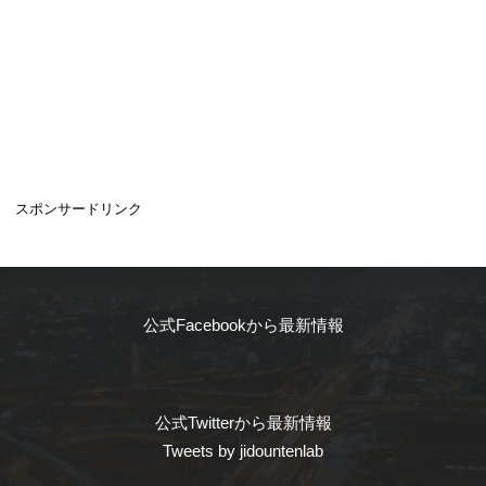
スポンサードリンク
公式Facebookから最新情報
公式Twitterから最新情報
Tweets by jidountenlab