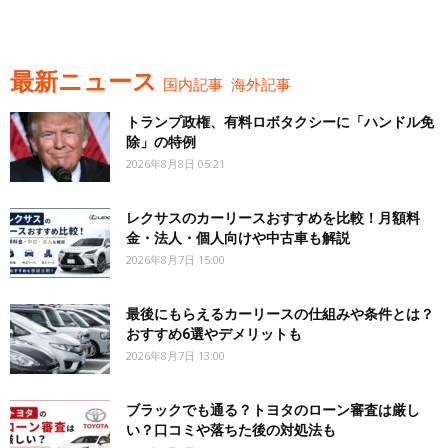
最新ニュース
国内記事
海外記事
トランプ政権、有料ロボタクシーに「ハンドル免
除」の特例
2026年8月8日 05:21
レクサスのカーリースおすすめを比較！月額料
金・法人・個人向けや中古車も解説
2026年8月7日 15:00
最後にもらえるカーリースの仕組みや条件とは？
おすすめ6選やデメリットも
2026年8月7日 13:00
ブラックでも通る？トヨタのローン審査は厳し
い？口コミや落ちた後の対処法も