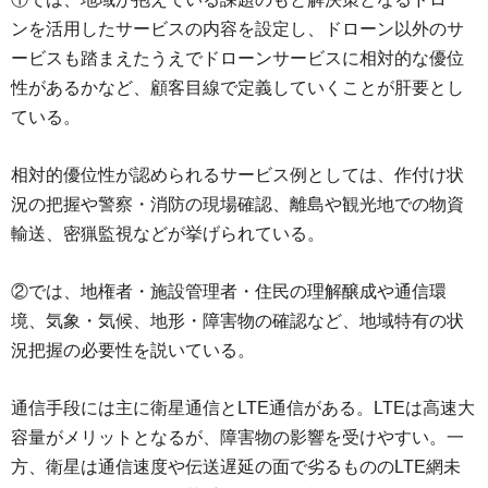
ンを活用したサービスの内容を設定し、ドローン以外のサ
ービスも踏まえたうえでドローンサービスに相対的な優位
性があるかなど、顧客目線で定義していくことが肝要とし
ている。
相対的優位性が認められるサービス例としては、作付け状
況の把握や警察・消防の現場確認、離島や観光地での物資
輸送、密猟監視などが挙げられている。
②では、地権者・施設管理者・住民の理解醸成や通信環
境、気象・気候、地形・障害物の確認など、地域特有の状
況把握の必要性を説いている。
通信手段には主に衛星通信とLTE通信がある。LTEは高速大
容量がメリットとなるが、障害物の影響を受けやすい。一
方、衛星は通信速度や伝送遅延の面で劣るもののLTE網未