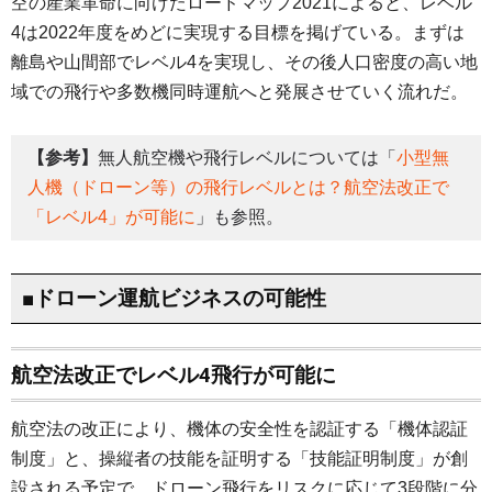
空の産業革命に向けたロードマップ2021によると、レベル
4は2022年度をめどに実現する目標を掲げている。まずは
離島や山間部でレベル4を実現し、その後人口密度の高い地
域での飛行や多数機同時運航へと発展させていく流れだ。
【参考】
無人航空機や飛行レベルについては「
小型無
人機（ドローン等）の飛行レベルとは？航空法改正で
「レベル4」が可能に
」も参照。
■ドローン運航ビジネスの可能性
航空法改正でレベル4飛行が可能に
航空法の改正により、機体の安全性を認証する「機体認証
制度」と、操縦者の技能を証明する「技能証明制度」が創
設される予定で、ドローン飛行をリスクに応じて3段階に分