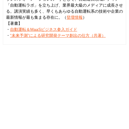
「自動運転ラボ」を立ち上げ、業界最大級のメディアに成長させ
る。講演実績も多く、早くもあらゆる自動運転系の技術や企業の
最新情報が最も集まる存在に。（
登壇情報
）
【著書】
・
自動運転＆MaaSビジネス参入ガイド
・
“未来予測”による研究開発テーマ創出の仕方（共著）