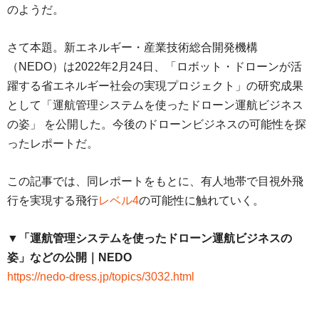
のようだ。
さて本題。新エネルギー・産業技術総合開発機構
（NEDO）は2022年2月24日、「ロボット・ドローンが活
躍する省エネルギー社会の実現プロジェクト」の研究成果
として「運航管理システムを使ったドローン運航ビジネス
の姿」 を公開した。今後のドローンビジネスの可能性を探
ったレポートだ。
この記事では、同レポートをもとに、有人地帯で目視外飛
行を実現する飛行
レベル4
の可能性に触れていく。
▼「運航管理システムを使ったドローン運航ビジネスの
姿」などの公開｜NEDO
https://nedo-dress.jp/topics/3032.html