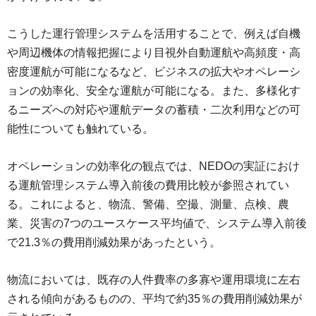
こうした運行管理システムを活用することで、例えば自機
や周辺機体の情報把握により目視外自動運航や高頻度・高
密度運航が可能になるなど、ビジネスの拡大やオペレーシ
ョンの効率化、安全な運航が可能になる。また、多様化す
るニーズへの対応や運航データの蓄積・二次利用などの可
能性についても触れている。
オペレーションの効率化の観点では、NEDOの実証におけ
る運航管理システム導入前後の費用比較が参照されてい
る。これによると、物流、警備、空撮、測量、点検、農
業、災害の7つのユースケース平均値で、システム導入前後
で21.3％の費用削減効果があったという。
物流においては、既存の人件費率の多寡や運用環境に左右
される傾向があるものの、平均で約35％の費用削減効果が