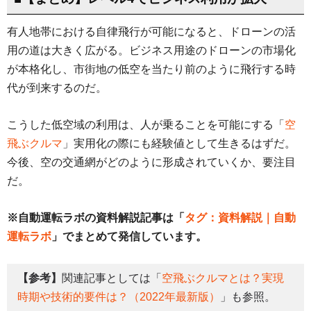
有人地帯における自律飛行が可能になると、ドローンの活
用の道は大きく広がる。ビジネス用途のドローンの市場化
が本格化し、市街地の低空を当たり前のように飛行する時
代が到来するのだ。
こうした低空域の利用は、人が乗ることを可能にする「
空
飛ぶクルマ
」実用化の際にも経験値として生きるはずだ。
今後、空の交通網がどのように形成されていくか、要注目
だ。
※自動運転ラボの資料解説記事は「
タグ：資料解説｜自動
運転ラボ
」でまとめて発信しています。
【参考】
関連記事としては「
空飛ぶクルマとは？実現
時期や技術的要件は？（2022年最新版）
」も参照。