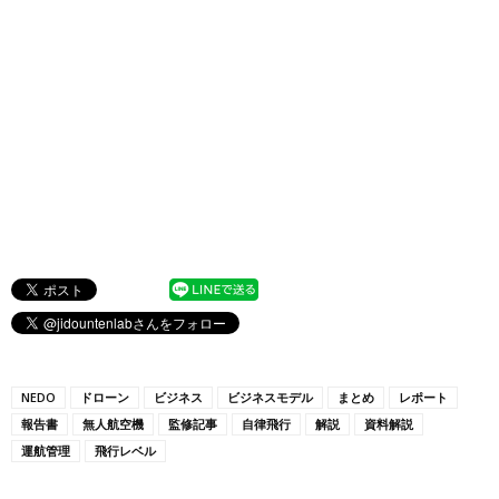
NEDO
ドローン
ビジネス
ビジネスモデル
まとめ
レポート
報告書
無人航空機
監修記事
自律飛行
解説
資料解説
運航管理
飛行レベル