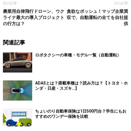
前の記事
次の記事
農業用自律飛行ドローン、ウク
貪欲なボッシュ！マップ企業買
ライナ最大の導入プロジェクト
収で、自動運転の全てを自社提
の行方は？
供
関連記事
ロボタクシーの車種・モデル一覧（自動運転）
ADASとは？搭載車種は？読み方は？【トヨタ・ホ
ンダ・日産・スズキ…】
ちょいのり自動車保険は1日500円台？学生にもお
すすめのワンデー保険を比較