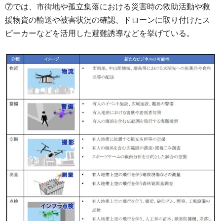
⑦では、市街地や孤立集落における災害時の救助活動や救
援物資の輸送や被害状況の確認、ドローンに取り付けたス
ピーカーなどを活用した避難誘導などを挙げている。