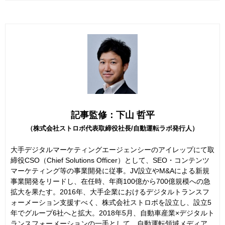
記事監修：下山 哲平
（株式会社ストロボ代表取締役社長/自動運転ラボ発行人）
大手デジタルマーケティングエージェンシーのアイレップにて取
締役CSO（Chief Solutions Officer）として、SEO・コンテンツ
マーケティング等の事業開発に従事。JV設立やM&Aによる新規
事業開発をリードし、在任時、年商100億から700億規模への急
拡大を果たす。2016年、大手企業におけるデジタルトランスフ
ォーメーション支援すべく、株式会社ストロボを設立し、設立5
年でグループ6社へと拡大。2018年5月、自動車産業×デジタルト
ランスフォーメーションの一手として、自動運転領域メディア