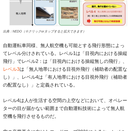
出典：NEDO（※クリックorタップすると拡大できます）
自動運転車同様、無人航空機も可能とする飛行形態によっ
てレベル分けされている。レベル1は「目視内における操縦
飛行」でレベル2：は「目視内における操縦無しの飛行」、
レベル3
は「無人地帯における目視外飛行（補助者の配置な
し）」、レベル4は「有人地帯における目視外飛行（補助者
の配置なし）」と定義されている。
レベル4は人が生活する空間の上空などにおいて、オペレー
ターの目が届かない範囲まで自動運転技術によって無人航
空機を飛行させるものだ。