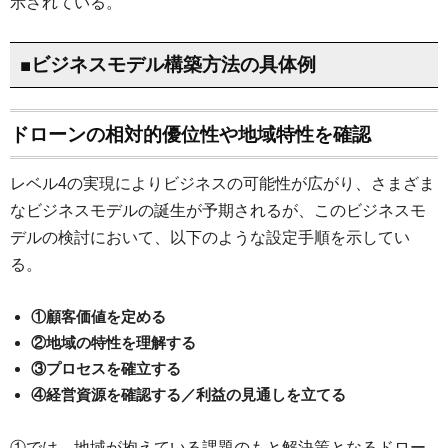
示されている。
■ビジネスモデル構築方法の具体例
ドローンの相対的優位性や地域特性を確認
レベル4の実現によりビジネスの可能性が広がり、さまざま
なビジネスモデルの誕生が予期されるが、このビジネスモ
デルの検討において、以下のような設定手順を示してい
る。
①顧客価値を定める
②地域の特性を理解する
③プロセスを確立する
④経営資源を確認する／利益の見通しを立てる
①では、地域が抱えている課題のもと解決策となるドロー