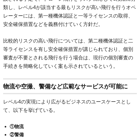
類し、レベル4が該当する最もリスクが高い飛行を行うオペ
レーターには、第一種機体認証と一等ライセンスの取得、
安全確保措置などを義務付けていく方針だ。
比較的リスクの高い飛行については、第二種機体認証と二
等ライセンスを有し安全確保措置が講じられており、個別
審査が不要とされる飛行を行う場合は、現行の個別審査の
手続きを簡略化していく案も示されているという。
物流や空撮、警備など広範なサービスが可能に
レベル4の実現により広がるビジネスのユースケースとし
て、以下を挙げている。
①物流
②警備