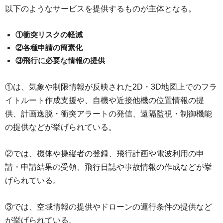
以下のようなサービスを提供するものが主体となる。
①衝突リスクの軽減
②各種申請の簡素化
③飛行に必要な情報の提供
①は、気象や制限情報が反映された2D・3D地図上でのフラ
イトルート作成支援や、自機や近接他機の位置情報の提
供、計画逸脱・衝突アラートの発信、遠隔監視・制御機能
の提供などが挙げられている。
②では、機体や操縦者の登録、飛行計画や電波利用の申
請・申請結果の受領、飛行日誌や事故情報の作成などが挙
げられている。
③では、空域情報の提供やドローンの運行条件の提供など
が挙げられている。