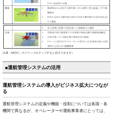
出典：NEDO（※クリックorタップすると拡大できます）
■運航管理システムの活用
運航管理システムの導入がビジネス拡大につなが
る
運航管理システムの定義や機能・役割については各国・各
機関で異なるが、オペレーターや運航事業者にとっては、