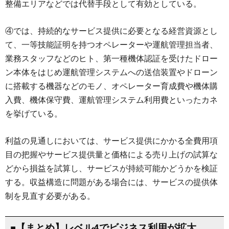
整備エリアなどでは代替手段として有効としている。
④では、持続的なサービス提供に必要となる経営資源とし
て、一等技能証明を持つオペレーターや運航管理担当者、
業務スタッフなどのヒト、第一種機体認証を受けたドロー
ン本体をはじめ運航管理システムへの送信装置やドローン
に搭載する機器などのモノ、オペレーター育成費や機体購
入費、機体保守費、運航管理システム利用費といったカネ
を挙げている。
利益の見通しにおいては、サービス提供にかかる全費用項
目の把握やサービス提供量と価格による売り上げの試算な
どから損益を試算し、サービスが持続可能かどうかを検証
する。収益構造に問題がある場合には、サービスの提供体
制を見直す必要がある。
■【まとめ】レベル4でビジネス利用が拡大