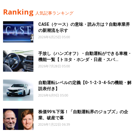
Ranking
人気記事ランキング
CASE（ケース）の意味・読み方は？自動車業界
の新潮流を示す
2026年6月25日 05:00
手放し（ハンズオフ）・自動運転ができる車種・
機能一覧【トヨタ・ホンダ・日産・スバ...
2026年7月28日 05:00
自動運転レベルの定義【0･1･2･3･4･5の機能・解
説表付き】
2026年6月9日 05:00
株価99％下落！「自動運転界のジョブズ」の企
業、破産で幕
2026年1月22日 06:39