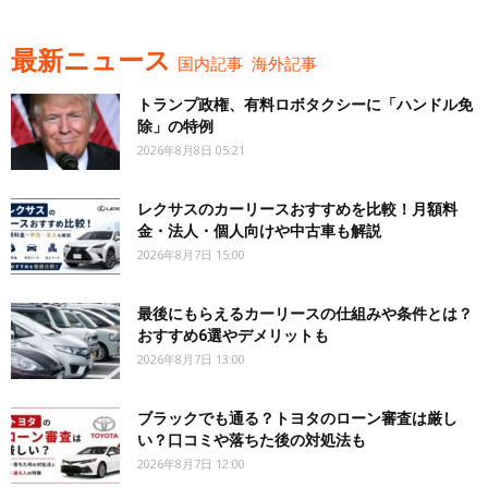
最新ニュース
国内記事
海外記事
トランプ政権、有料ロボタクシーに「ハンドル免
除」の特例
2026年8月8日 05:21
レクサスのカーリースおすすめを比較！月額料
金・法人・個人向けや中古車も解説
2026年8月7日 15:00
最後にもらえるカーリースの仕組みや条件とは？
おすすめ6選やデメリットも
2026年8月7日 13:00
ブラックでも通る？トヨタのローン審査は厳し
い？口コミや落ちた後の対処法も
2026年8月7日 12:00