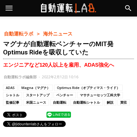
自動運転ラボ ＞
海外ニュース
マグナが自動運転ベンチャーのMIT発
Optimus Rideを吸収していた
エンジニアなど120人以上を雇用、ADAS強化へ
自動運転ラボ編集部
-
2022年2月12日 10:16
ADAS
Magna（マグナ）
Optimus Ride（オプティマス・ライド）
シャトル
スタートアップ
ベンチャー
マサチューセッツ工科大学
監修記事
米国ニュース
自動運転
自動運転シャトル
解説
買収