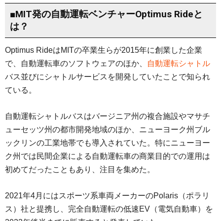
■MIT発の自動運転ベンチャーOptimus Rideと
は？
Optimus RideはMITの卒業生らが2015年に創業した企業
で、自動運転車のソフトウェアのほか、
自動運転シャトル
バス並びにシャトルサービスを開発していたことで知られ
ている。
自動運転シャトルバスはバージニア州の複合施設やマサチ
ューセッツ州の都市開発地域のほか、ニューヨーク州ブル
ックリンの工業地帯でも導入されていた。特にニューヨー
ク州では民間企業による自動運転車の商業目的での運用は
初めてだったこともあり、注目を集めた。
2021年4月にはスポーツ系車両メーカーのPolaris（ポラリ
ス）社と提携し、完全自動運転の低速EV（電気自動車）を