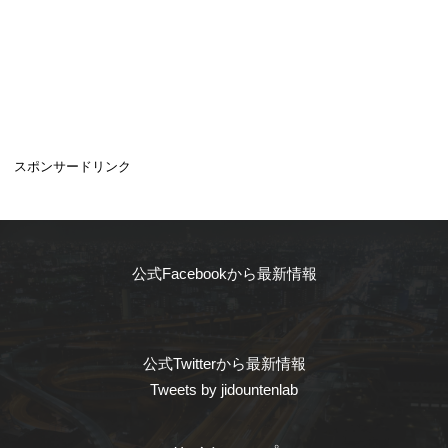
スポンサードリンク
公式Facebookから最新情報
公式Twitterから最新情報
Tweets by jidountenlab