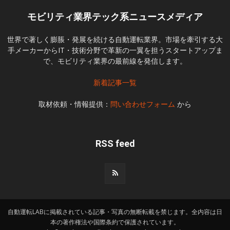
モビリティ業界テック系ニュースメディア
世界で著しく膨脹・発展を続ける自動運転業界。市場を牽引する大
手メーカーからIT・技術分野で革新の一翼を担うスタートアップま
で、モビリティ業界の最前線を発信します。
新着記事一覧
取材依頼・情報提供：
問い合わせフォーム
から
RSS feed
自動運転LABに掲載されている記事・写真の無断転載を禁じます。全内容は日
本の著作権法や国際条約で保護されています。