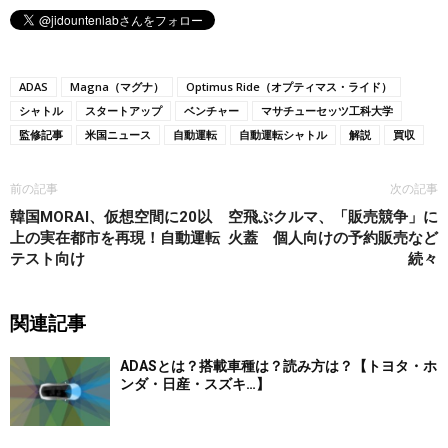
ADAS
Magna（マグナ）
Optimus Ride（オプティマス・ライド）
シャトル
スタートアップ
ベンチャー
マサチューセッツ工科大学
監修記事
米国ニュース
自動運転
自動運転シャトル
解説
買収
前の記事
次の記事
韓国MORAI、仮想空間に20以
空飛ぶクルマ、「販売競争」に
上の実在都市を再現！自動運転
火蓋 個人向けの予約販売など
テスト向け
続々
関連記事
ADASとは？搭載車種は？読み方は？【トヨタ・ホ
ンダ・日産・スズキ…】