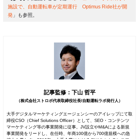
施設で、自動運転車が定期運行 Optimus Ride社が開
発
」も参照。
記事監修：下山 哲平
（株式会社ストロボ代表取締役社長/自動運転ラボ発行人）
大手デジタルマーケティングエージェンシーのアイレップにて取
締役CSO（Chief Solutions Officer）として、SEO・コンテンツ
マーケティング等の事業開発に従事。JV設立やM&Aによる新規
事業開発をリードし、在任時、年商100億から700億規模への急