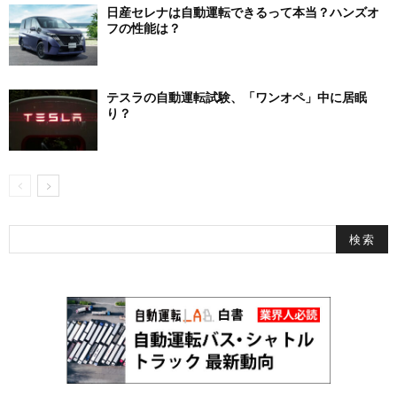
日産セレナは自動運転できるって本当？ハンズオ
フの性能は？
テスラの自動運転試験、「ワンオペ」中に居眠
り？