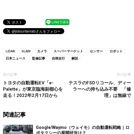
LiDAR
SLAM
カメラ
スーパーマーケット
センサー
ロボット
日本ニュース
監修記事
自律走行
解説
前の記事
次の記事
トヨタの自動運転EV「e-
テスラのFSDリコール、ディー
Palette」が東京臨海副都心を
ラーへの持ち込み不要 「修
走る！2022年2月17日から
理」は無線で
関連記事
Google/Waymo（ウェイモ）の自動運転戦略｜ロ
ボタクシーの展開状況は？