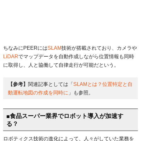
ちなみにPEERには
SLAM
技術が搭載されており、カメラや
LiDAR
でマップデータを自動作成しながら位置情報も同時
に取得し、人と協働して自律走行が可能だという。
【参考】
関連記事としては「
SLAMとは？位置特定と自
動運転地図の作成を同時に
」も参照。
■食品スーパー業界でロボット導入が加速す
る？
ロボティクス技術の進化によって、人々がしていた業務を