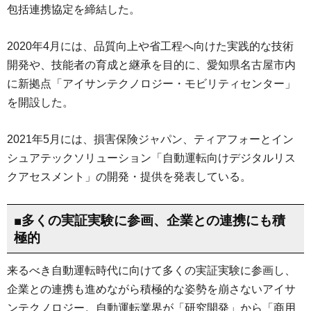
包括連携協定を締結した。
2020年4月には、品質向上や省工程へ向けた実践的な技術
開発や、技能者の育成と継承を目的に、愛知県名古屋市内
に新拠点「アイサンテクノロジー・モビリティセンター」
を開設した。
2021年5月には、損害保険ジャパン、ティアフォーとイン
シュアテックソリューション「自動運転向けデジタルリス
クアセスメント」の開発・提供を発表している。
■多くの実証実験に参画、企業との連携にも積
極的
来るべき自動運転時代に向けて多くの実証実験に参画し、
企業との連携も進めながら積極的な姿勢を崩さないアイサ
ンテクノロジー。自動運転業界が「研究開発」から「商用