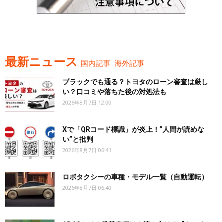
最新ニュース
国内記事
海外記事
ブラックでも通る？トヨタのローン審査は厳し
い？口コミや落ちた後の対処法も
2026年8月7日 12:00
Xで「QRコード標識」が炎上！”人間が読めな
い”と批判
2026年8月7日 06:41
ロボタクシーの車種・モデル一覧（自動運転）
2026年8月7日 06:40