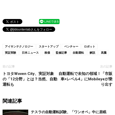
アイサンテクノロジー
スタートアップ
ベンチャー
ロボット
実証実験
日本ニュース
株価
監修記事
自動運転
解説
高騰
前の記事
次の記事
トヨタWoven City、実証対象
自動運転で未知の領域！「市販
の「12分野」とは？当然、自動
車×レベル4」にMobileyeが乗
運転も
り出す
関連記事
テスラの自動運転試験、「ワンオペ」中に居眠