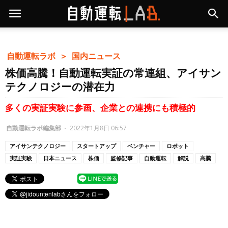
自動運転ラボ ＞
国内ニュース
株価高騰！自動運転実証の常連組、アイサン
テクノロジーの潜在力
多くの実証実験に参画、企業との連携にも積極的
自動運転ラボ編集部
-
2022年1月8日 06:57
アイサンテクノロジー
スタートアップ
ベンチャー
ロボット
実証実験
日本ニュース
株価
監修記事
自動運転
解説
高騰