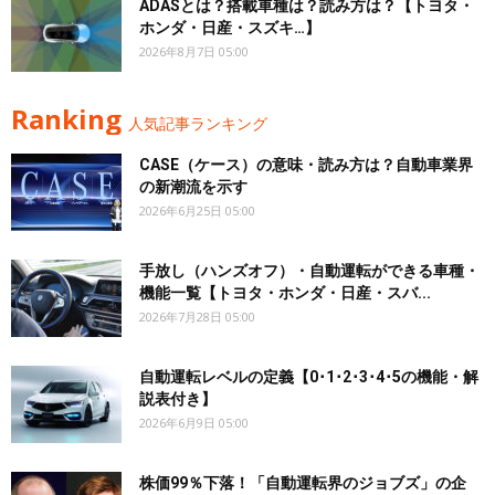
ADASとは？搭載車種は？読み方は？【トヨタ・
ホンダ・日産・スズキ…】
2026年8月7日 05:00
Ranking
人気記事ランキング
CASE（ケース）の意味・読み方は？自動車業界
の新潮流を示す
2026年6月25日 05:00
手放し（ハンズオフ）・自動運転ができる車種・
機能一覧【トヨタ・ホンダ・日産・スバ...
2026年7月28日 05:00
自動運転レベルの定義【0･1･2･3･4･5の機能・解
説表付き】
2026年6月9日 05:00
株価99％下落！「自動運転界のジョブズ」の企