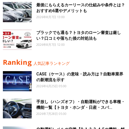
最後にもらえるカーリースの仕組みや条件とは？
おすすめ6選やデメリットも
2026年8月7日 13:00
ブラックでも通る？トヨタのローン審査は厳し
い？口コミや落ちた後の対処法も
2026年8月7日 12:00
Ranking
人気記事ランキング
CASE（ケース）の意味・読み方は？自動車業界
の新潮流を示す
2026年6月25日 05:00
手放し（ハンズオフ）・自動運転ができる車種・
機能一覧【トヨタ・ホンダ・日産・スバ...
2026年7月28日 05:00