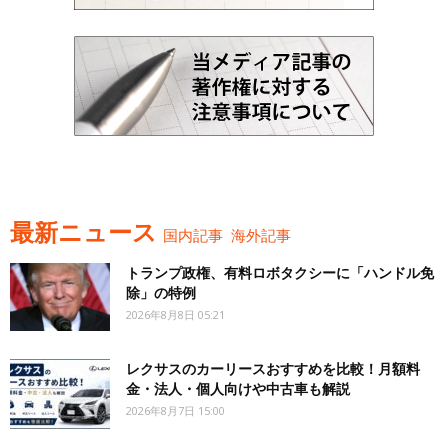
最新ニュース
国内記事
海外記事
トランプ政権、有料ロボタクシーに「ハンドル免
除」の特例
2026年8月8日 05:21
レクサスのカーリースおすすめを比較！月額料
金・法人・個人向けや中古車も解説
2026年8月7日 15:00