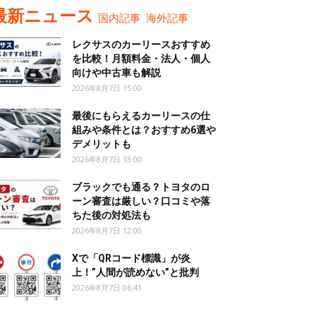
最新ニュース
国内記事
海外記事
レクサスのカーリースおすすめ
を比較！月額料金・法人・個人
向けや中古車も解説
2026年8月7日 15:00
最後にもらえるカーリースの仕
組みや条件とは？おすすめ6選や
デメリットも
2026年8月7日 13:00
ブラックでも通る？トヨタのロ
ーン審査は厳しい？口コミや落
ちた後の対処法も
2026年8月7日 12:00
Xで「QRコード標識」が炎
上！”人間が読めない”と批判
2026年8月7日 06:41