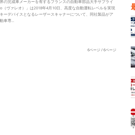
界の完成車メーカーを有するフランスの自動車部品大手サプライ
leo（ヴァレオ）」は2018年4月10日、高度な自動運転レベルを実現
キーデバイスとなるレーザースキャナーについて、同社製品がア
車専...
6ページ / 6ページ