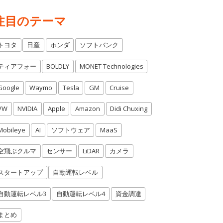
注目のテーマ
トヨタ
日産
ホンダ
ソフトバンク
ティアフォー
BOLDLY
MONET Technologies
Google
Waymo
Tesla
GM
Cruise
VW
NVIDIA
Apple
Amazon
Didi Chuxing
Mobileye
AI
ソフトウェア
MaaS
空飛ぶクルマ
センサー
LiDAR
カメラ
スタートアップ
自動運転レベル
自動運転レベル3
自動運転レベル4
資金調達
まとめ