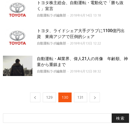
トヨタ株主総会、自動運転・電動化で「勝ち抜
く」宣言
自動運転ラボ編集部
-
2018年6月14日 13:18
トヨタ、ライドシェア大手グラブに1100億円出
資 東南アジアで圧倒的シェア
自動運転ラボ編集部
-
2018年6月13日 12:22
自動運転・AI業界、偉人21人の肖像 年齢順、神
童から重鎮まで
自動運転ラボ編集部
-
2018年6月12日 08:32
129
130
131