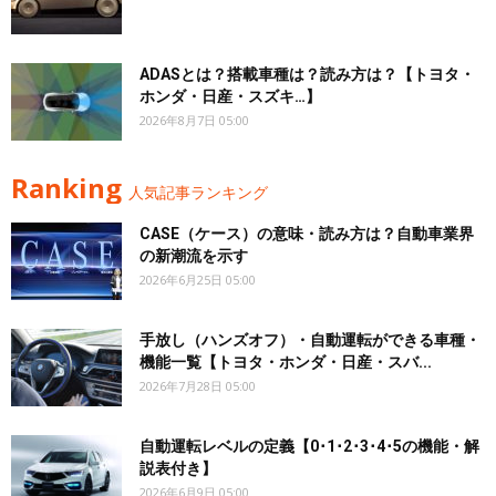
ADASとは？搭載車種は？読み方は？【トヨタ・
ホンダ・日産・スズキ…】
2026年8月7日 05:00
Ranking
人気記事ランキング
CASE（ケース）の意味・読み方は？自動車業界
の新潮流を示す
2026年6月25日 05:00
手放し（ハンズオフ）・自動運転ができる車種・
機能一覧【トヨタ・ホンダ・日産・スバ...
2026年7月28日 05:00
自動運転レベルの定義【0･1･2･3･4･5の機能・解
説表付き】
2026年6月9日 05:00