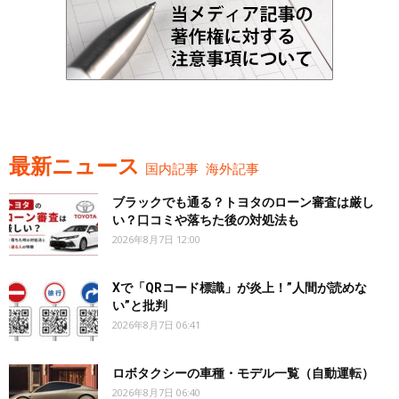
最新ニュース
国内記事
海外記事
ブラックでも通る？トヨタのローン審査は厳し
い？口コミや落ちた後の対処法も
2026年8月7日 12:00
Xで「QRコード標識」が炎上！”人間が読めな
い”と批判
2026年8月7日 06:41
ロボタクシーの車種・モデル一覧（自動運転）
2026年8月7日 06:40