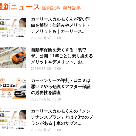
最新ニュース
国内記事
海外記事
カーリースカルモくんが安い理
由を解説！仕組みやメリット・
デメリットも｜カーリース...
2026年8月6日 19:00
自動車保険を安くする「裏ワ
ザ」公開！1年ごとに乗り換える
メリットやデメリット、お...
2026年8月6日 19:00
カーセンサーの評判・口コミは
悪い？やらせ説＆アフター保証
の必要性を調査
2026年8月6日 18:30
カーリースカルモくんの「メン
テナンスプラン」とは？3つのプ
ランがある｜車のサブス...
2026年8月6日 18:00