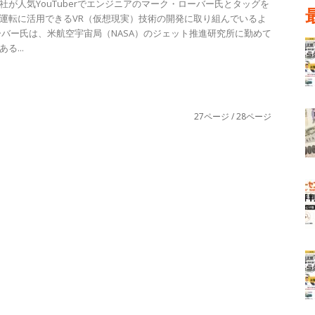
社が人気YouTuberでエンジニアのマーク・ローバー氏とタッグを
運転に活用できるVR（仮想現実）技術の開発に取り組んでいるよ
ーバー氏は、米航空宇宙局（NASA）のジェット推進研究所に勤めて
る...
27ページ / 28ページ