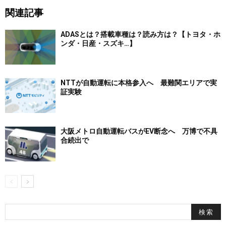
関連記事
ADASとは？搭載車種は？読み方は？【トヨタ・ホ
ンダ・日産・スズキ…】
NTTが自動運転に本格参入へ 最難関エリアで実
証実験
大阪メトロ自動運転バスがEV断念へ 万博で不具
合続出で