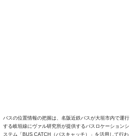
バスの位置情報の把握は、名阪近鉄バスが大垣市内で運行
する岐垣線にヴァル研究所が提供するバスロケーションシ
ステム「BUS CATCH（バスキャッチ）」を活用して行わ