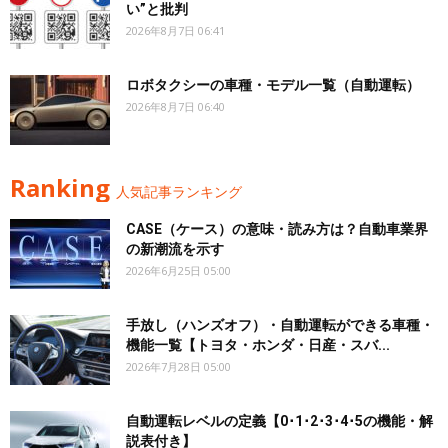
い”と批判
2026年8月7日 06:41
ロボタクシーの車種・モデル一覧（自動運転）
2026年8月7日 06:40
Ranking
人気記事ランキング
CASE（ケース）の意味・読み方は？自動車業界
の新潮流を示す
2026年6月25日 05:00
手放し（ハンズオフ）・自動運転ができる車種・
機能一覧【トヨタ・ホンダ・日産・スバ...
2026年7月28日 05:00
自動運転レベルの定義【0･1･2･3･4･5の機能・解
説表付き】