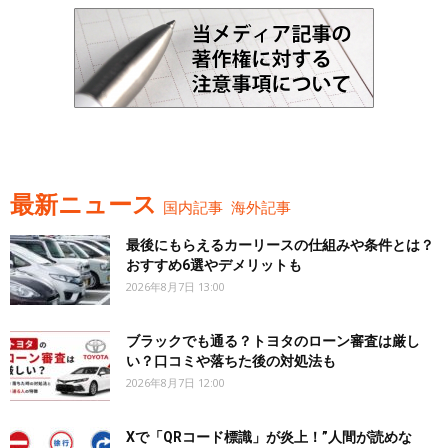
最新ニュース
国内記事
海外記事
最後にもらえるカーリースの仕組みや条件とは？
おすすめ6選やデメリットも
2026年8月7日 13:00
ブラックでも通る？トヨタのローン審査は厳し
い？口コミや落ちた後の対処法も
2026年8月7日 12:00
Xで「QRコード標識」が炎上！”人間が読めな