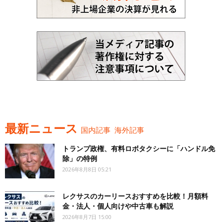
最新ニュース
国内記事
海外記事
トランプ政権、有料ロボタクシーに「ハンドル免
除」の特例
2026年8月8日 05:21
レクサスのカーリースおすすめを比較！月額料
金・法人・個人向けや中古車も解説
2026年8月7日 15:00