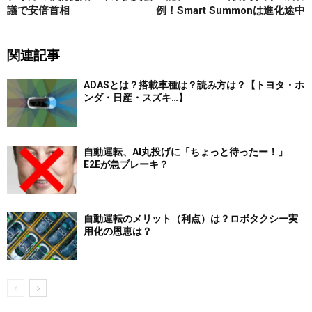
議で安倍首相
例！Smart Summonは進化途中
関連記事
ADASとは？搭載車種は？読み方は？【トヨタ・ホ
ンダ・日産・スズキ…】
自動運転、AI丸投げに「ちょっと待ったー！」
E2Eが急ブレーキ？
自動運転のメリット（利点）は？ロボタクシー実
用化の恩恵は？