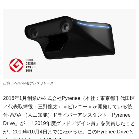
出典：Pyrenee社プレスリリース
2016年1月創業の株式会社Pyrenee（本社：東京都千代田区
／代表取締役：三野龍太）＝ピレニー＝が開発している後
付型のAI（人工知能）ドライバーアシスタント「Pyrenee
Drive」が、「2019年度グッドデザイン賞」を受賞したこと
が、2019年10月4日までにわかった。このPyrenee Driveと