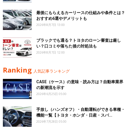
最後にもらえるカーリースの仕組みや条件とは？
おすすめ6選やデメリットも
2026年8月7日 13:00
ブラックでも通る？トヨタのローン審査は厳し
い？口コミや落ちた後の対処法も
2026年8月7日 12:00
Ranking
人気記事ランキング
CASE（ケース）の意味・読み方は？自動車業界
の新潮流を示す
2026年6月25日 05:00
手放し（ハンズオフ）・自動運転ができる車種・
機能一覧【トヨタ・ホンダ・日産・スバ...
2026年7月28日 05:00