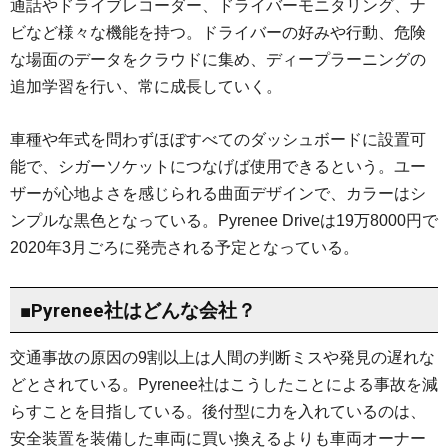
通話やドライブレコーダー、ドライバーモニタリング、ナ
ビなど様々な機能を持つ。ドライバーの好みや行動、危険
な場面のデータをクラウドに集め、ディープラーニングの
追加学習を行い、常に成長していく。
車種や年式を問わずほぼすべてのダッシュボードに設置可
能で、シガーソケットにつなげば使用できるという。ユー
ザーが心地よさを感じられる曲面デザインで、カラーはシ
ンプルな黒色となっている。Pyrenee Driveは19万8000円で
2020年3月ごろに発売される予定となっている。
■Pyrenee社はどんな会社？
交通事故の原因の9割以上は人間の判断ミスや発見の遅れな
どとされている。Pyrenee社はこうしたことによる事故を減
らすことを目指している。後付型に力を入れているのは、
安全装置を装備した車両に買い換えるよりも車両オーナー