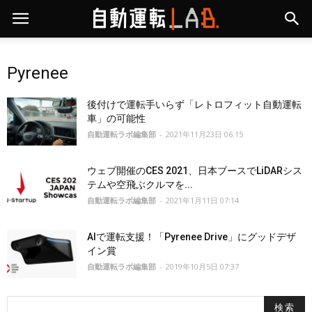
Pyrenee
後付けで運転手いらず「レトロフィット自動運転
車」の可能性
自動運転ラボ編集部
-
2021年11月23日 06:15
ウェブ開催のCES 2021、日本ブースでLiDARシス
テムや空飛ぶクルマを...
自動運転ラボ編集部
-
2021年1月11日 07:14
AIで運転支援！「Pyrenee Drive」にグッドデザ
イン賞
自動運転ラボ編集部
-
2019年10月5日 07:37