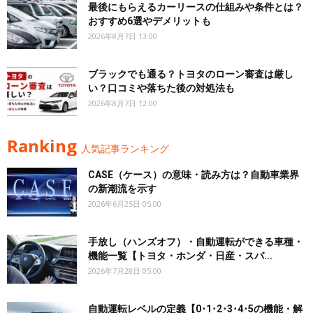
最後にもらえるカーリースの仕組みや条件とは？
おすすめ6選やデメリットも
2026年8月7日 13:00
ブラックでも通る？トヨタのローン審査は厳し
い？口コミや落ちた後の対処法も
2026年8月7日 12:00
Ranking
人気記事ランキング
CASE（ケース）の意味・読み方は？自動車業界
の新潮流を示す
2026年6月25日 05:00
手放し（ハンズオフ）・自動運転ができる車種・
機能一覧【トヨタ・ホンダ・日産・スバ...
2026年7月28日 05:00
自動運転レベルの定義【0･1･2･3･4･5の機能・解