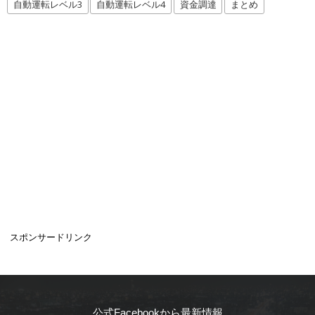
自動運転レベル3
自動運転レベル4
資金調達
まとめ
スポンサードリンク
公式Facebookから最新情報