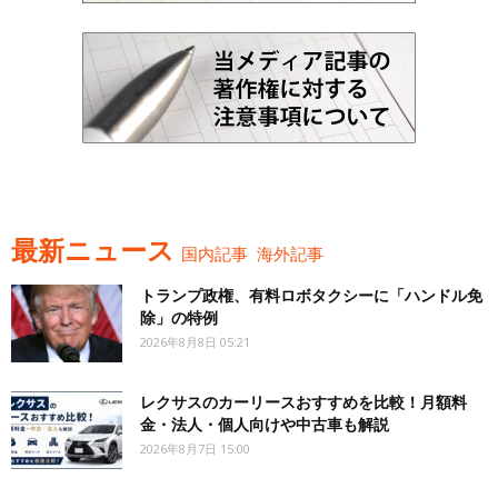
最新ニュース
国内記事
海外記事
トランプ政権、有料ロボタクシーに「ハンドル免
除」の特例
2026年8月8日 05:21
レクサスのカーリースおすすめを比較！月額料
金・法人・個人向けや中古車も解説
2026年8月7日 15:00