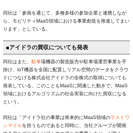
同社は「参画を通じて、多種多様の参加企業と連携しなが
ら、モビリティMaaS領域における事業創造を推進してまい
ります」としている。
■アイドラの買収についても発表
同社はまた、
駐車
場機器の製造販売や駐車場運営事業を手
掛け、IoT機器を全国に配置しリアル空間のデータをクラウ
ドにつなげる株式会社アイドラの全株式の取得についても
発表している。このこともMaaSに関連した動きで、MaaS
領域におけるアルゴリズムの社会実装に向けた買収になる
という。
同社は「アイドラ社の事業は将来的にMaaS領域の
ラストワ
ンマイル
を担うものであると同時に、当社グループが開発