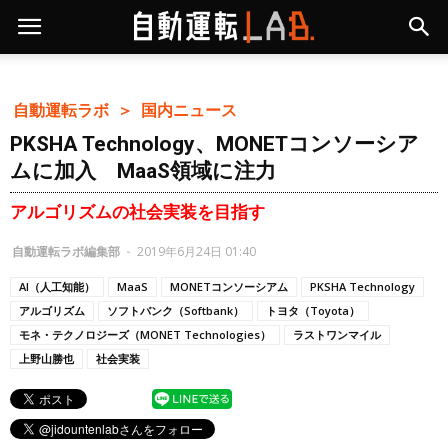
自動運転ラボ ＞
国内ニュース
PKSHA Technology、MONETコンソーシア
ムに加入 MaaS領域に注力
アルゴリズムの社会実装を目指す
自動運転ラボ編集部
-
2019年6月24日 01:40
AI（人工知能）
MaaS
MONETコンソーシアム
PKSHA Technology
アルゴリズム
ソフトバンク（Softbank）
トヨタ（Toyota）
モネ・テクノロジーズ（MONET Technologies）
ラストワンマイル
上野山勝也
社会実装