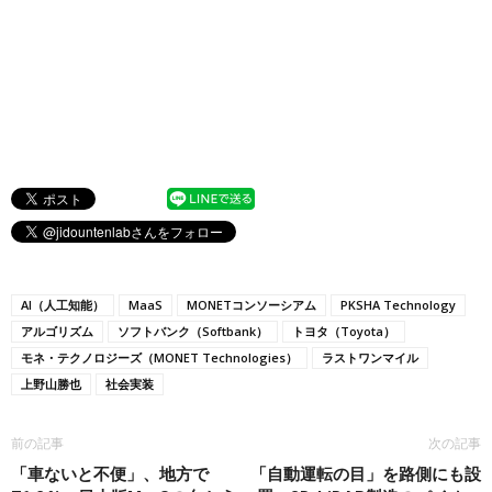
AI（人工知能）
MaaS
MONETコンソーシアム
PKSHA Technology
アルゴリズム
ソフトバンク（Softbank）
トヨタ（Toyota）
モネ・テクノロジーズ（MONET Technologies）
ラストワンマイル
上野山勝也
社会実装
前の記事
次の記事
「車ないと不便」、地方で
「自動運転の目」を路側にも設