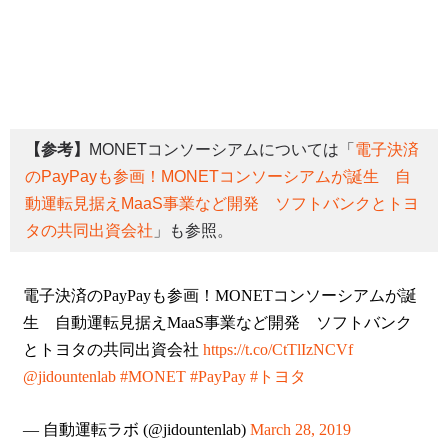
【参考】
MONETコンソーシアムについては「
電子決済
のPayPayも参画！MONETコンソーシアムが誕生 自
動運転見据えMaaS事業など開発 ソフトバンクとトヨ
タの共同出資会社
」も参照。
電子決済のPayPayも参画！MONETコンソーシアムが誕
生 自動運転見据えMaaS事業など開発 ソフトバンク
とトヨタの共同出資会社
https://t.co/CtTlIzNCVf
@jidountenlab
#MONET
#PayPay
#トヨタ
— 自動運転ラボ (@jidountenlab)
March 28, 2019