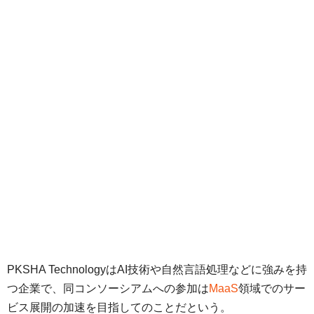
PKSHA TechnologyはAI技術や自然言語処理などに強みを持
つ企業で、同コンソーシアムへの参加は
MaaS
領域でのサー
ビス展開の加速を目指してのことだという。