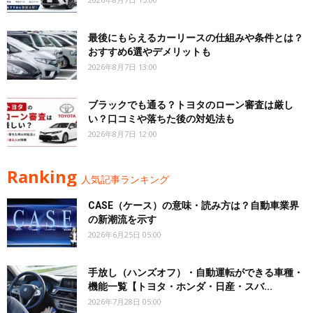
最後にもらえるカーリースの仕組みや条件とは？
おすすめ6選やデメリットも
2026年8月7日 13:00
ブラックでも通る？トヨタのローン審査は厳し
い？口コミや落ちた後の対処法も
2026年8月7日 12:00
Ranking
人気記事ランキング
CASE（ケース）の意味・読み方は？自動車業界
の新潮流を示す
2026年6月25日 05:00
手放し（ハンズオフ）・自動運転ができる車種・
機能一覧【トヨタ・ホンダ・日産・スバ...
2026年7月28日 05:00