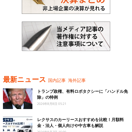
最新ニュース
国内記事
海外記事
トランプ政権、有料ロボタクシーに「ハンドル免
除」の特例
2026年8月8日 05:21
レクサスのカーリースおすすめを比較！月額料
金・法人・個人向けや中古車も解説
2026年8月7日 15:00