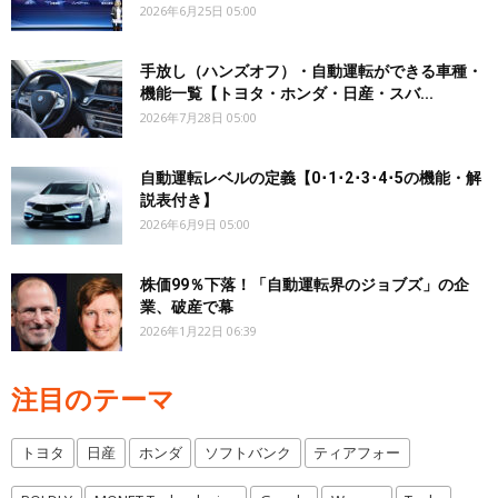
2026年6月25日 05:00
手放し（ハンズオフ）・自動運転ができる車種・
機能一覧【トヨタ・ホンダ・日産・スバ...
2026年7月28日 05:00
自動運転レベルの定義【0･1･2･3･4･5の機能・解
説表付き】
2026年6月9日 05:00
株価99％下落！「自動運転界のジョブズ」の企
業、破産で幕
2026年1月22日 06:39
注目のテーマ
トヨタ
日産
ホンダ
ソフトバンク
ティアフォー