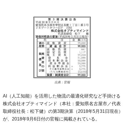
出典：官報
AI（人工知能）
を活用した物流の最適化研究など手掛ける
株式会社オプティマイン
ド（本社：愛知県名古屋市／代表
取締役社長：松下健）
の第3期決算（2018年5月31日現在）
が、2018年9月6
日付の官報に掲載されている。