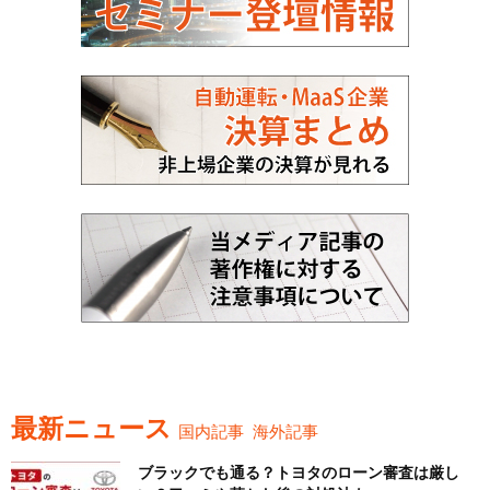
最新ニュース
国内記事
海外記事
ブラックでも通る？トヨタのローン審査は厳し