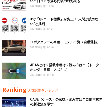
い？口コミや落ちた後の対処法も
2026年8月7日 12:00
Xで「QRコード標識」が炎上！”人間が読めな
い”と批判
2026年8月7日 06:41
ロボタクシーの車種・モデル一覧（自動運転）
2026年8月7日 06:40
ADASとは？搭載車種は？読み方は？【トヨタ・
ホンダ・日産・スズキ…】
2026年8月7日 05:00
Ranking
人気記事ランキング
CASE（ケース）の意味・読み方は？自動車業界
の新潮流を示す