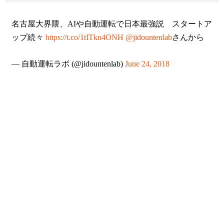
名古屋大界隈、AIや自動運転で日本最強説 スタートア
ップ続々
https://t.co/1tITkn4ONH
@jidountenlab
さんから
— 自動運転ラボ (@jidountenlab)
June 24, 2018