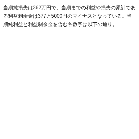
当期純損失は362万円で、当期までの利益や損失の累計であ
る利益剰余金は377万5000円のマイナスとなっている。当
期純利益と利益剰余金を含む各数字は以下の通り。