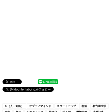
AI（人工知能）
オプティマインド
スタートアップ
利益
名古屋大学
官報
損失
日本ニュース
最適化
松下健
機械学習
決算記事