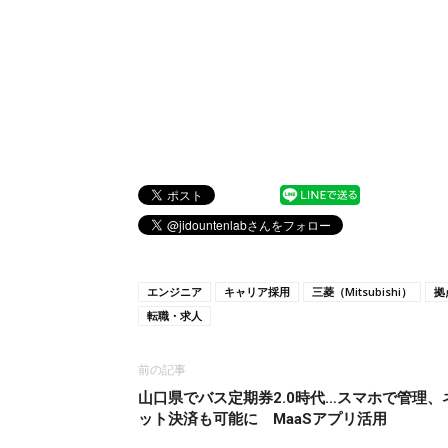
エンジニア
キャリア採用
三菱（Mitsubishi）
拠
転職・求人
前の記事
山口県でバス定期券2.0時代…スマホで管理、
ット決済も可能に MaaSアプリ活用