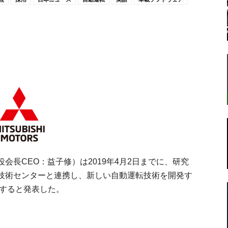
転
ラ
会長CEO：益子修）は2019年4月2日までに、研究
技術センターと連携し、新しい自動運転技術を開発す
ボ
立すると発表した。