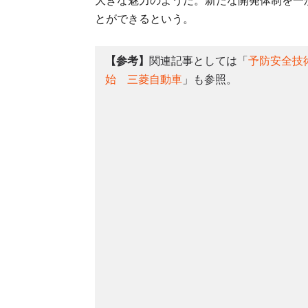
大きな魅力のようだ。新たな開発体制を一
とができるという。
【参考】
関連記事としては「
予防安全技術
始 三菱自動車
」も参照。