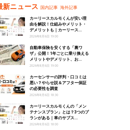
最新ニュース
国内記事
海外記事
カーリースカルモくんが安い理
由を解説！仕組みやメリット・
デメリットも｜カーリース...
2026年8月6日 19:00
自動車保険を安くする「裏ワ
ザ」公開！1年ごとに乗り換える
メリットやデメリット、お...
2026年8月6日 19:00
カーセンサーの評判・口コミは
悪い？やらせ説＆アフター保証
の必要性を調査
2026年8月6日 18:30
カーリースカルモくんの「メン
テナンスプラン」とは？3つのプ
ランがある｜車のサブス...
2026年8月6日 18:00