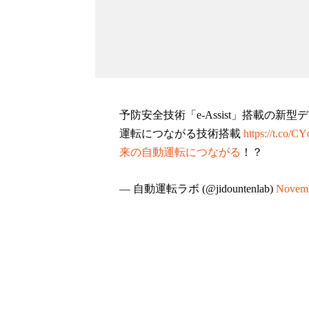
予防安全技術「e-Assist」搭載の新
運転につながる技術搭載
https://t.co/
来の自動運転につながる
！？
— 自動運転ラボ (@jidountenlab)
Novemb