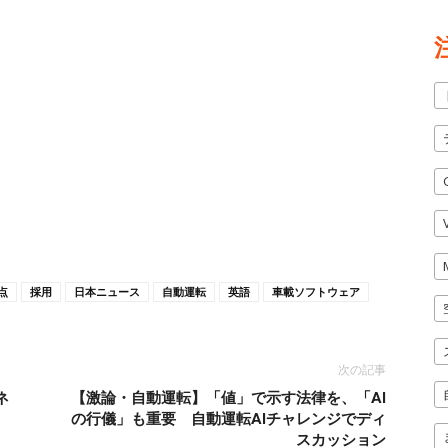
点
採用
日本ニュース
自動運転
英語
車載ソフトウェア
次の記事
ネ
【激論・自動運転】「値」で示す法律を、「AI
の行儀」も重要 自動運転AIチャレンジでディ
スカッション