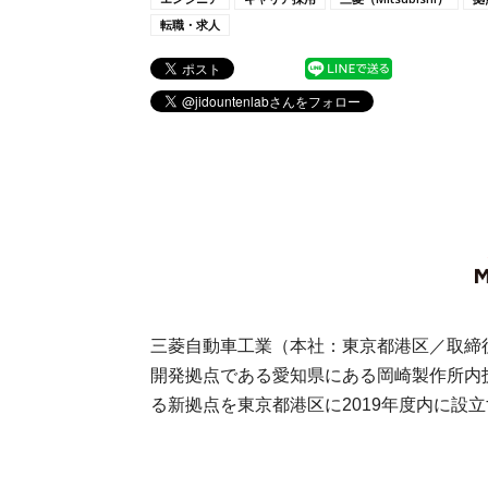
転職・求人
三菱自動車工業（本社：東京都港区／取締役
開発拠点である愛知県にある岡崎製作所内
る新拠点を東京都港区に2019年度内に設