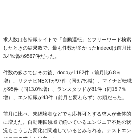
求人数は各転職サイトで「自動運転」とフリーワード検索
したときの結果数で、最も件数が多かったIndeedは前月比
3.4%増の9567件だった。
件数の多さではその後、dodaが1182件（前月比6.8％
増）、リクナビNEXTが97件（同6.7%減）、マイナビ転職
が95件（同13.0%増）、ランスタッドが81件（同15.7％
増）、エン転職が43件（前月と変わらず）の順だった。
前月に比べ、未経験者などでも応募可とする求人が全体的
に増えた。自動運転領域で続いているエンジニア不足の状
況もこうした変化に関連しているとみられる。テストエン