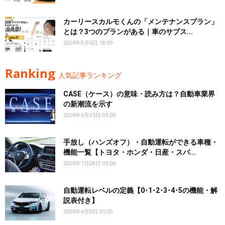
カーリースカルモくんの「メンテナンスプラン」
とは？3つのプランがある｜車のサブス...
2026年8月6日 18:00
Ranking
人気記事ランキング
CASE（ケース）の意味・読み方は？自動車業界
の新潮流を示す
2026年6月25日 05:00
手放し（ハンズオフ）・自動運転ができる車種・
機能一覧【トヨタ・ホンダ・日産・スバ...
2026年7月28日 05:00
自動運転レベルの定義【0･1･2･3･4･5の機能・解
説表付き】
2026年6月9日 05:00