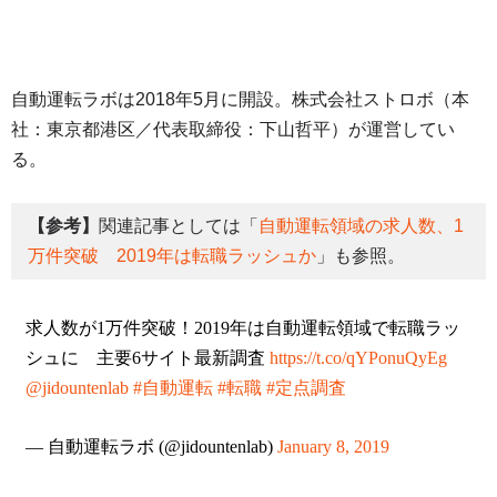
自動運転ラボは2018年5月に開設。株式会社ストロボ（本
社：東京都港区／代表取締役：下山哲平）が運営してい
る。
【参考】
関連記事としては「
自動運転領域の求人数、1
万件突破 2019年は転職ラッシュか
」も参照。
求人数が1万件突破！2019年は自動運転領域で転職ラッ
シュに 主要6サイト最新調査
https://t.co/qYPonuQyEg
@jidountenlab
#自動運転
#転職
#定点調査
— 自動運転ラボ (@jidountenlab)
January 8, 2019