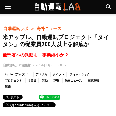
自動運転ラボ ＞
海外ニュース
米アップル、自動運転プロジェクト「タイ
タン」の従業員200人以上を解雇か
他部署への異動も 事業縮小か？
自動運転ラボ編集部
-
2019年1月28日 08:02
Apple（アップル）
アメリカ
タイタン
ティム・クック
プロジェクト
従業員
異動
秘密
米国ニュース
自動運転
解雇