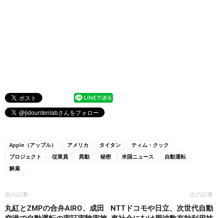
Apple（アップル）
アメリカ
タイタン
ティム・クック
プロジェクト
従業員
異動
秘密
米国ニュース
自動運転
解雇
前の記事
次の記事
丸紅とZMPの合弁AIRO、成田
NTTドコモや日立、次世代自動