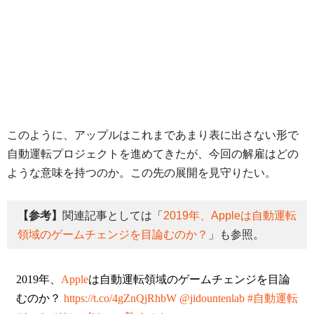
このように、アップルはこれまであまり表に出さない形で
自動運転プロジェクトを進めてきたが、今回の解雇はどの
ような意味を持つのか。この先の展開を見守りたい。
【参考】
関連記事としては「
2019年、Appleは自動運転
領域のゲームチェンジを目論むのか？
」も参照。
2019年、
Apple
は自動運転領域のゲームチェンジを目論
むのか？
https://t.co/4gZnQjRhbW
@jidountenlab
#自動運転