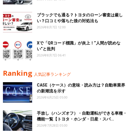
ブラックでも通る？トヨタのローン審査は厳し
い？口コミや落ちた後の対処法も
2026年8月7日 12:00
Xで「QRコード標識」が炎上！”人間が読めな
い”と批判
2026年8月7日 06:41
Ranking
人気記事ランキング
CASE（ケース）の意味・読み方は？自動車業界
の新潮流を示す
2026年6月25日 05:00
手放し（ハンズオフ）・自動運転ができる車種・
機能一覧【トヨタ・ホンダ・日産・スバ...
2026年7月28日 05:00