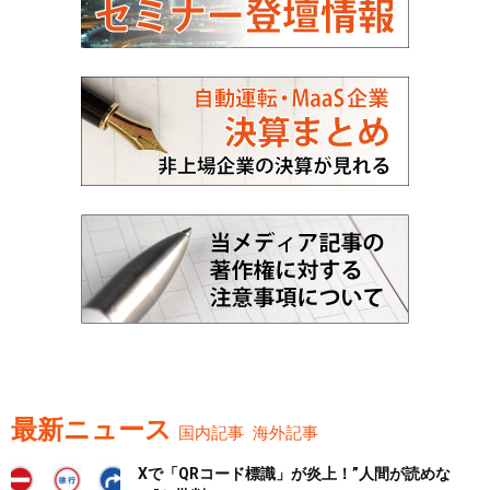
最新ニュース
国内記事
海外記事
Xで「QRコード標識」が炎上！”人間が読めな