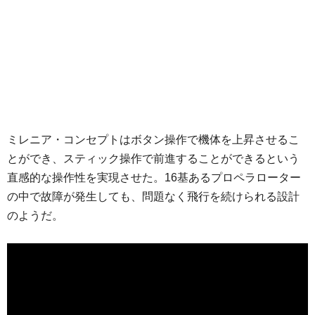
ミレニア・コンセプトはボタン操作で機体を上昇させるこ
とができ、スティック操作で前進することができるという
直感的な操作性を実現させた。16基あるプロペラローター
の中で故障が発生しても、問題なく飛行を続けられる設計
のようだ。