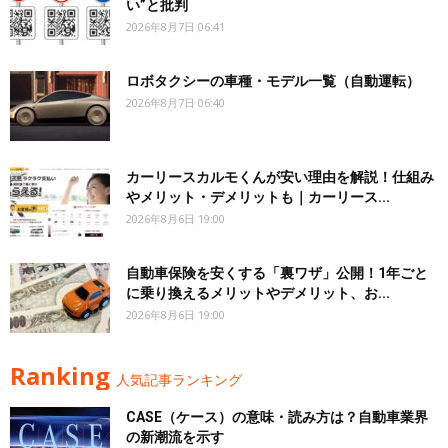
い”と批判
2026年8月7日 06:41
ロボタクシーの車種・モデル一覧（自動運転）
2026年8月7日 06:40
カーリースカルモくんが安い理由を解説！仕組み
やメリット・デメリットも｜カーリース...
2026年8月6日 19:00
自動車保険を安くする「裏ワザ」公開！1年ごと
に乗り換えるメリットやデメリット、お...
2026年8月6日 19:00
Ranking
人気記事ランキング
CASE（ケース）の意味・読み方は？自動車業界
の新潮流を示す