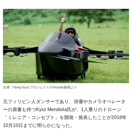
出典：Flying KyxzプロジェクトのYoutube動画より
元フィリピン人ダンサーであり、俳優やカメラオペレータ
ーの肩書も持つKyxz Mendiola氏が、1人乗りのドローン
「ミレニア・コンセプト」を開発・発表したことが2018年
10月10日までに明らかになった。