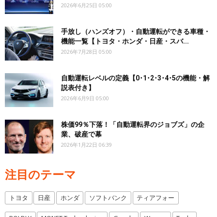
2026年6月25日 05:00
手放し（ハンズオフ）・自動運転ができる車種・
機能一覧【トヨタ・ホンダ・日産・スバ...
2026年7月28日 05:00
自動運転レベルの定義【0･1･2･3･4･5の機能・解
説表付き】
2026年6月9日 05:00
株価99％下落！「自動運転界のジョブズ」の企
業、破産で幕
2026年1月22日 06:39
注目のテーマ
トヨタ
日産
ホンダ
ソフトバンク
ティアフォー