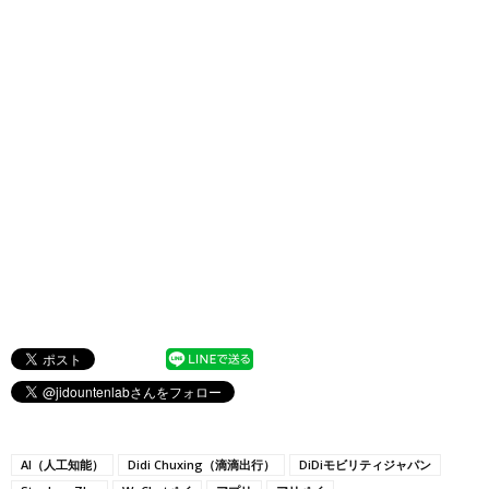
AI（人工知能）
Didi Chuxing（滴滴出行）
DiDiモビリティジャパン