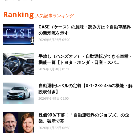
Ranking
人気記事ランキング
CASE（ケース）の意味・読み方は？自動車業界
の新潮流を示す
2026年6月25日 05:00
手放し（ハンズオフ）・自動運転ができる車種・
機能一覧【トヨタ・ホンダ・日産・スバ...
2026年7月28日 05:00
自動運転レベルの定義【0･1･2･3･4･5の機能・解
説表付き】
2026年6月9日 05:00
株価99％下落！「自動運転界のジョブズ」の企
業、破産で幕
2026年1月22日 06:39