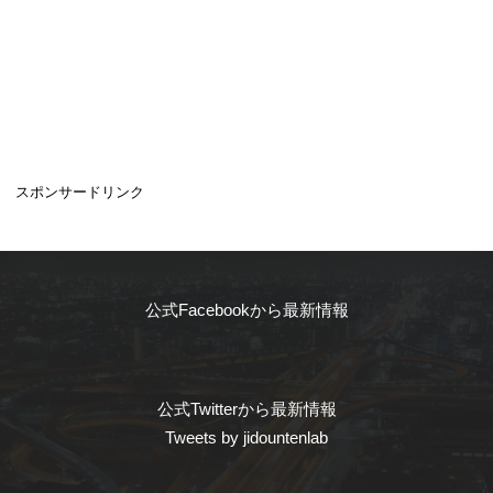
スポンサードリンク
公式Facebookから最新情報
公式Twitterから最新情報
Tweets by jidountenlab