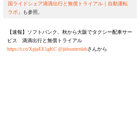
国ライドシェア滴滴出行と無償トライアル｜自動運転
ラボ
」も参照。
【速報】ソフトバンク、秋から大阪でタクシー配車サー
ビス 滴滴出行と無償トライアル
https://t.co/XpjaEE1gKC
@jidountenlab
さんから