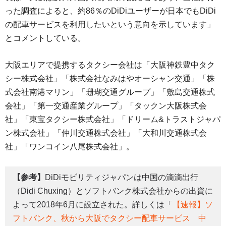
った調査によると、約86％のDiDiユーザーが日本でもDiDi
の配車サービスを利用したいという意向を示しています」
とコメントしている。
大阪エリアで提携するタクシー会社は「大阪神鉄豊中タク
シー株式会社」「株式会社なみはやオーシャン交通」「株
式会社南港マリン」「珊瑚交通グループ」「敷島交通株式
会社」「第一交通産業グループ」「タックン大阪株式会
社」「東宝タクシー株式会社」「ドリーム&トラストジャパ
ン株式会社」「仲川交通株式会社」「大和川交通株式会
社」「ワンコイン八尾株式会社」。
【参考】
DiDiモビリティジャパンは中国の滴滴出行
（Didi Chuxing）とソフトバンク株式会社からの出資に
よって2018年6月に設立された。詳しくは「
【速報】ソ
フトバンク、秋から大阪でタクシー配車サービス 中