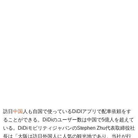
訪日
中国
人も自国で使っているDiDIアプリで配車依頼をす
ることができる。DiDiのユーザー数は中国で5億人を超えて
いる。DiDiモビリティジャパンのStephen Zhu代表取締役社
長は「大阪は訪日外国人に人気の観光地であり、当社が行