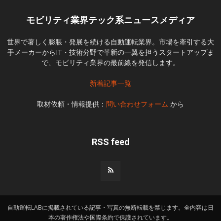
モビリティ業界テック系ニュースメディア
世界で著しく膨脹・発展を続ける自動運転業界。市場を牽引する大
手メーカーからIT・技術分野で革新の一翼を担うスタートアップま
で、モビリティ業界の最前線を発信します。
新着記事一覧
取材依頼・情報提供：
問い合わせフォーム
から
RSS feed
自動運転LABに掲載されている記事・写真の無断転載を禁じます。全内容は日
本の著作権法や国際条約で保護されています。