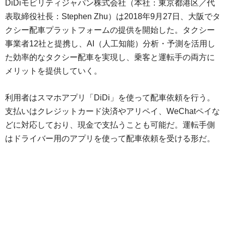
DiDiモビリティジャパン株式会社（本社：東京都港区／代
表取締役社長：Stephen Zhu）は2018年9月27日、大阪でタ
クシー配車プラットフォームの提供を開始した。タクシー
事業者12社と提携し、AI（人工知能）分析・予測を活用し
た効率的なタクシー配車を実現し、乗客と運転手の両方に
メリットを提供していく。
利用者はスマホアプリ「DiDi」を使って配車依頼を行う。
支払いはクレジットカード決済やアリペイ、WeChatペイな
どに対応しており、現金で支払うことも可能だ。運転手側
はドライバー用のアプリを使って配車依頼を受ける形だ。