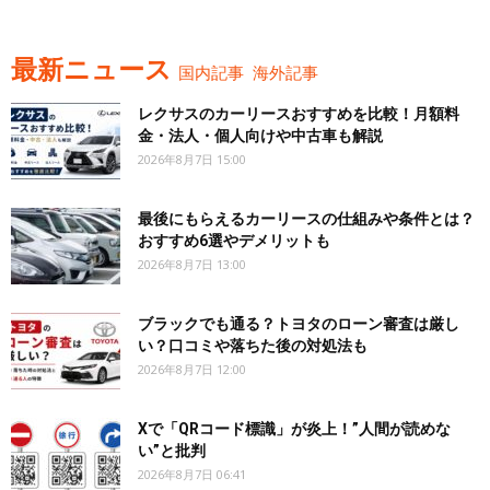
最新ニュース
国内記事
海外記事
レクサスのカーリースおすすめを比較！月額料
金・法人・個人向けや中古車も解説
2026年8月7日 15:00
最後にもらえるカーリースの仕組みや条件とは？
おすすめ6選やデメリットも
2026年8月7日 13:00
ブラックでも通る？トヨタのローン審査は厳し
い？口コミや落ちた後の対処法も
2026年8月7日 12:00
Xで「QRコード標識」が炎上！”人間が読めな
い”と批判
2026年8月7日 06:41