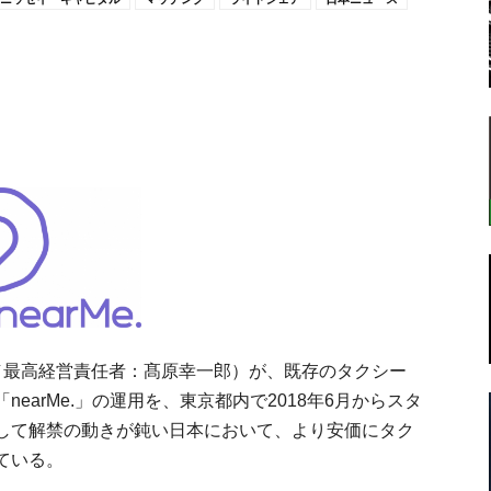
転
ラ
区／最高経営責任者：髙原幸一郎）が、既存のタクシー
ボ
earMe.」の運用を、東京都内で2018年6月からスタ
して解禁の動きが鈍い日本において、より安価にタク
ている。