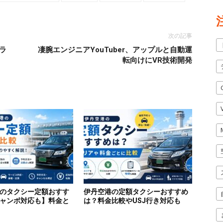
次の記事
トラ
凄腕エンジニアYouTuber、アップルと自動運
転向けにVR技術開発
のタクシー定額おすす
伊丹空港の定額タクシーおすすめ
ャンボ対応も】料金と
は？料金比較やUSJ行き対応も