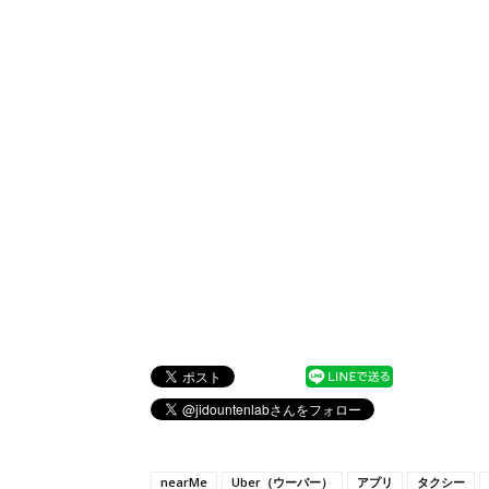
nearMe
Uber（ウーバー）
アプリ
タクシー