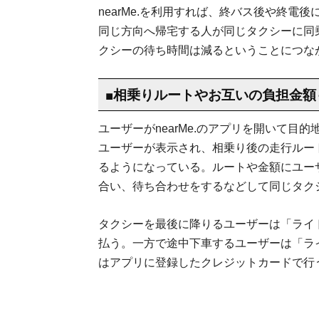
nearMe.を利用すれば、終バス後や終
同じ方向へ帰宅する人が同じタクシーに同
クシーの待ち時間は減るということにつな
■相乗りルートやお互いの負担金額
ユーザーがnearMe.のアプリを開いて
ユーザーが表示され、相乗り後の走行ルー
るようになっている。ルートや金額にユー
合い、待ち合わせをするなどして同じタク
タクシーを最後に降りるユーザーは「ライ
払う。一方で途中下車するユーザーは「ラ
はアプリに登録したクレジットカードで行