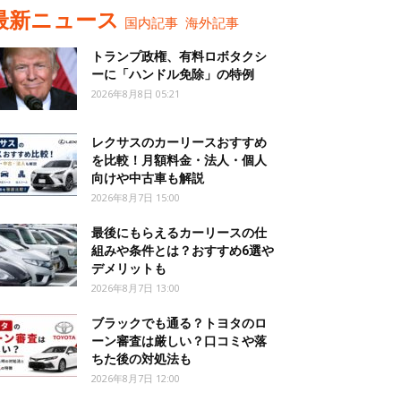
最新ニュース
国内記事
海外記事
トランプ政権、有料ロボタクシ
ーに「ハンドル免除」の特例
2026年8月8日 05:21
レクサスのカーリースおすすめ
を比較！月額料金・法人・個人
向けや中古車も解説
2026年8月7日 15:00
最後にもらえるカーリースの仕
組みや条件とは？おすすめ6選や
デメリットも
2026年8月7日 13:00
ブラックでも通る？トヨタのロ
ーン審査は厳しい？口コミや落
ちた後の対処法も
2026年8月7日 12:00