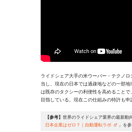
ライドシェア大手の米ウーバー・テクノロ
当し、現在の日本では過疎地などの一部地域
は既存のタクシーの利便性を高めることで
目指している。現在この仕組みの特許も申
【参考】
世界のライドシェア業界の最新動
日本企業はゼロ？｜自動運転ラボ
」を参