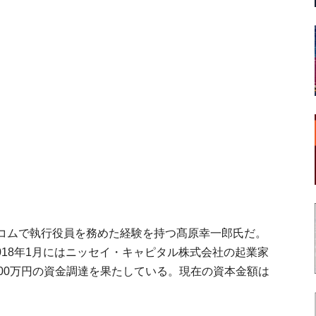
コムで執行役員を務めた経験を持つ髙原幸一郎氏だ。
。2018年1月にはニッセイ・キャピタル株式会社の起業家
00万円の資金調達を果たしている。現在の資本金額は