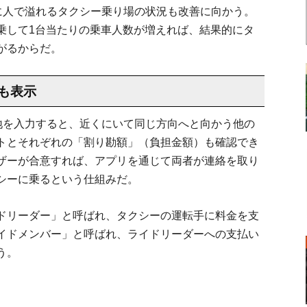
電後に人で溢れるタクシー乗り場の状況も改善に向かう。
乗して1台当たりの乗車人数が増えれば、結果的にタ
がるからだ。
も表示
目的地を入力すると、近くにいて同じ方向へと向かう他の
トとそれぞれの「割り勘額」（負担金額）も確認でき
ザーが合意すれば、アプリを通じて両者が連絡を取り
シーに乗るという仕組みだ。
ドリーダー」と呼ばれ、タクシーの運転手に料金を支
イドメンバー」と呼ばれ、ライドリーダーへの支払い
う。