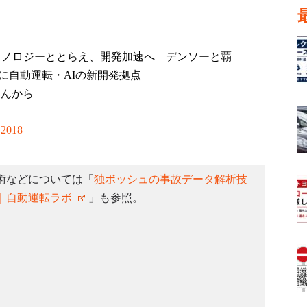
テクノロジーととらえ、開発加速へ デンソーと覇
に自動運転・AIの新開発拠点
さんから
 2018
術などについては「
独ボッシュの事故データ解析技
｜自動運転ラボ
」も参照。