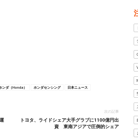
ホンダ（Honda）
ホンダセンシング
日本ニュース
次の記事
運
トヨタ、ライドシェア大手グラブに1100億円出
資 東南アジアで圧倒的シェア