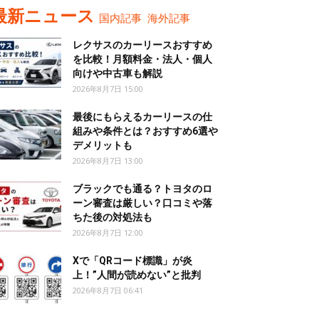
最新ニュース
国内記事
海外記事
レクサスのカーリースおすすめ
を比較！月額料金・法人・個人
向けや中古車も解説
2026年8月7日 15:00
最後にもらえるカーリースの仕
組みや条件とは？おすすめ6選や
デメリットも
2026年8月7日 13:00
ブラックでも通る？トヨタのロ
ーン審査は厳しい？口コミや落
ちた後の対処法も
2026年8月7日 12:00
Xで「QRコード標識」が炎
上！”人間が読めない”と批判
2026年8月7日 06:41