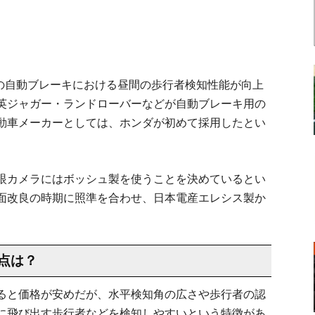
Sの自動ブレーキにおける昼間の歩行者検知性能が向上
英ジャガー・ランドローバーなどが自動ブレーキ用の
動車メーカーとしては、ホンダが初めて採用したとい
眼カメラにはボッシュ製を使うことを決めているとい
面改良の時期に照準を合わせ、日本電産エレシス製か
点は？
ると価格が安めだが、水平検知角の広さや歩行者の認
に飛び出す歩行者などを検知しやすいという特徴があ