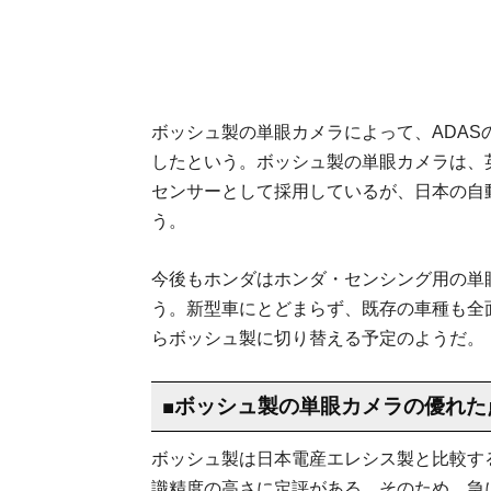
ボッシュ製の単眼カメラによって、ADA
したという。ボッシュ製の単眼カメラは、
センサーとして採用しているが、日本の自
う。
今後もホンダはホンダ・センシング用の単
う。新型車にとどまらず、既存の車種も全
らボッシュ製に切り替える予定のようだ。
■ボッシュ製の単眼カメラの優れた
ボッシュ製は日本電産エレシス製と比較す
識精度の高さに定評がある。そのため、急