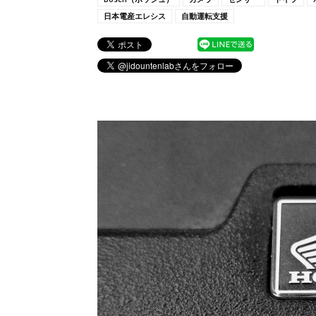
日本電産エレシス
自動運転支援