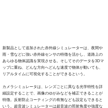
新製品として追加された赤外線シミュレーターは、夜間や
雨・雪などに強い赤外線センサの特徴を活かし、道路上の
あらゆる物体認識を実現させる。そしてそのデータを3Dマ
ップに重ね、どんな方向へどんな速度で物体が動いても、
リアルタイムに可視化することができるという。
カメラシミュレータは、レンズごとに異なる光学特性を詳
細設定することで、画像のゆがみなどを補正できることが
特徴。反射防止コーティングの有無なども設定もできると
いう。超音波シミュレーターは超音波の照射角度や強度な