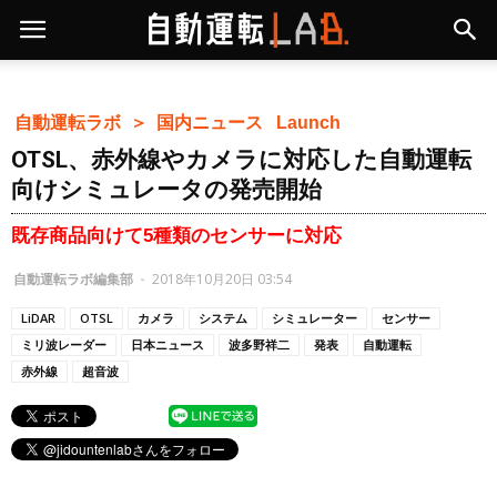
自動運転ラボ ＞
国内ニュース
Launch
OTSL、赤外線やカメラに対応した自動運転
向けシミュレータの発売開始
既存商品向けて5種類のセンサーに対応
自動運転ラボ編集部
-
2018年10月20日 03:54
LiDAR
OTSL
カメラ
システム
シミュレーター
センサー
ミリ波レーダー
日本ニュース
波多野祥二
発表
自動運転
赤外線
超音波