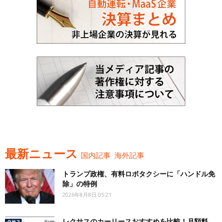
最新ニュース
国内記事
海外記事
トランプ政権、有料ロボタクシーに「ハンドル免
除」の特例
2026年8月8日 05:21
レクサスのカーリースおすすめを比較！月額料