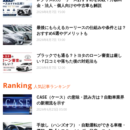
金・法人・個人向けや中古車も解説
2026年8月7日 15:00
最後にもらえるカーリースの仕組みや条件とは？
おすすめ6選やデメリットも
2026年8月7日 13:00
ブラックでも通る？トヨタのローン審査は厳し
い？口コミや落ちた後の対処法も
2026年8月7日 12:00
Ranking
人気記事ランキング
CASE（ケース）の意味・読み方は？自動車業界
の新潮流を示す
2026年6月25日 05:00
手放し（ハンズオフ）・自動運転ができる車種・