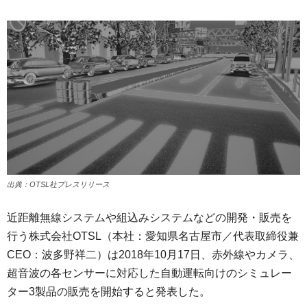
出典：OTSL社プレスリリース
近距離無線システムや組込みシステムなどの開発・販売を
行う株式会社OTSL（本社：愛知県名古屋市／代表取締役兼
CEO：波多野祥二）は2018年10月17日、赤外線やカメラ、
超音波の各センサーに対応した自動運転向けのシミュレー
ター3製品の販売を開始すると発表した。