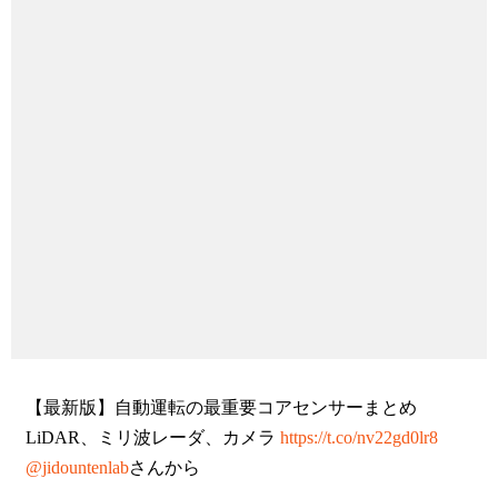
【最新版】自動運転の最重要コアセンサーまとめ
LiDAR、ミリ波レーダ、カメラ
https://t.co/nv22gd0lr8
@jidountenlab
さんから