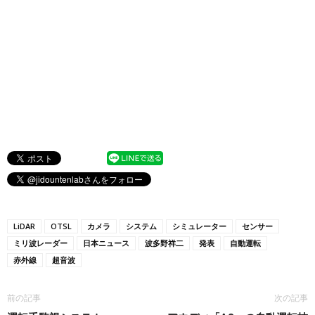
LiDAR
OTSL
カメラ
システム
シミュレーター
センサー
ミリ波レーダー
日本ニュース
波多野祥二
発表
自動運転
赤外線
超音波
前の記事
次の記事