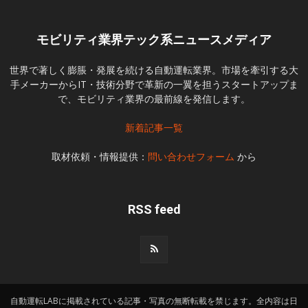
モビリティ業界テック系ニュースメディア
世界で著しく膨脹・発展を続ける自動運転業界。市場を牽引する大
手メーカーからIT・技術分野で革新の一翼を担うスタートアップま
で、モビリティ業界の最前線を発信します。
新着記事一覧
取材依頼・情報提供：
問い合わせフォーム
から
RSS feed
自動運転LABに掲載されている記事・写真の無断転載を禁じます。全内容は日