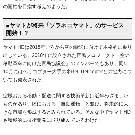
の開始を目指す考えのようだ。
■ヤマトが将来「ソラネコヤマト」のサービス
開始！？
ヤマトHDは2018年ごろから空の輸送に向けて本格的に乗り
出している。2018年に設立された官民プロジェクト「空の
移動革命に向けた官民協議会」のメンバーでもあり、同年
10月にはヘリコプター大手の米Bell Helicopterとの協力につ
いても発表された。
空域おける移動・配送に関する技術革新は近年めざましい
ものがあり、陸における「自動運転」と並び、将来的に大
きな市場を形成するとみられている。そんな中でヤマトHD
も積極的に技術開発に取り組んでいるわけだ。