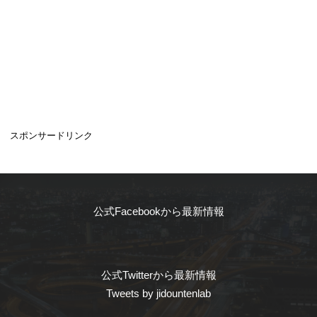
スポンサードリンク
公式Facebookから最新情報
公式Twitterから最新情報
Tweets by jidountenlab