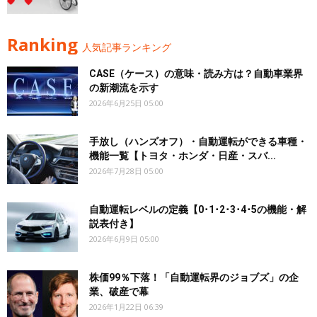
Ranking
人気記事ランキング
CASE（ケース）の意味・読み方は？自動車業界
の新潮流を示す
2026年6月25日 05:00
手放し（ハンズオフ）・自動運転ができる車種・
機能一覧【トヨタ・ホンダ・日産・スバ...
2026年7月28日 05:00
自動運転レベルの定義【0･1･2･3･4･5の機能・解
説表付き】
2026年6月9日 05:00
株価99％下落！「自動運転界のジョブズ」の企
業、破産で幕
2026年1月22日 06:39