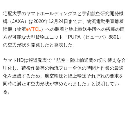
宅配大手のヤマトホールディングスと宇宙航空研究開発機
構（JAXA）は2020年12月24日までに、物流電動垂直離着
陸機（物流
eVTOL
）への装着と地上輸送手段への搭載の両
方が可能な大型貨物ユニット「PUPA（ピューパ）8801」
の空力形状を開発したと発表した。
ヤマトHDは報道発表で「航空・陸上輸送間の切り替えを合
理化し、荷役作業等の物流フロー全体の時間と作業の最適
化を達成するため、航空輸送と陸上輸送それぞれの要求を
同時に満たす空力形状が求められました」と説明してい
る。