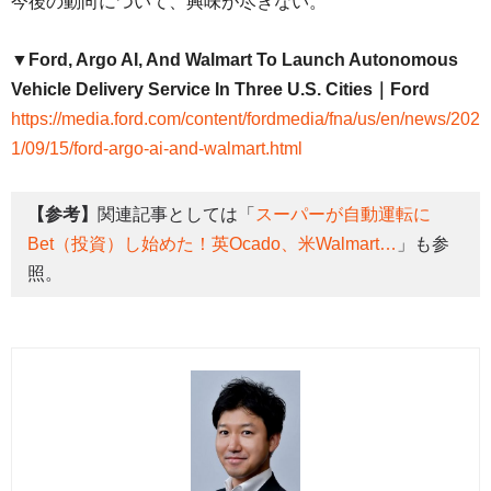
今後の動向について、興味が尽きない。
▼Ford, Argo AI, And Walmart To Launch Autonomous
Vehicle Delivery Service In Three U.S. Cities｜Ford
https://media.ford.com/content/fordmedia/fna/us/en/news/202
1/09/15/ford-argo-ai-and-walmart.html
【参考】
関連記事としては「
スーパーが自動運転に
Bet（投資）し始めた！英Ocado、米Walmart…
」も参
照。