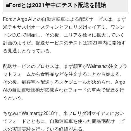
■Fordとは2021年中にテスト配送を開始
FordとArgo AIとの自動運転車による配送サービスは、まず
米テキサス州オースティンとフロリダ州マイアミ、ワシン
トンD.C.で開始し、その後、エリアを徐々に拡大していく
計画のようだ。配送サービスのテストは2021年内に開始す
る見通しとなっている。
配送サービスのプロセスは、まず顧客がWalmartの注文プラ
ットフォームから食料品などを注文することから始まる。
その後、顧客宅へ配送するスケジュールが決められ、Argo
AIの自動運転技術が搭載されたフォードの車両で配達を行
うという。
ちなみにWalmartは2018年、米フロリダ州マイアミにおい
てフォードとともに、自動運転車を使った商品宅配サービ
スの実証実験を行っている経緯がある。