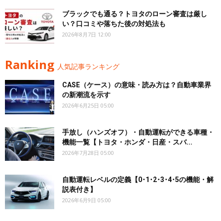
ブラックでも通る？トヨタのローン審査は厳し
い？口コミや落ちた後の対処法も
2026年8月7日 12:00
Ranking
人気記事ランキング
CASE（ケース）の意味・読み方は？自動車業界
の新潮流を示す
2026年6月25日 05:00
手放し（ハンズオフ）・自動運転ができる車種・
機能一覧【トヨタ・ホンダ・日産・スバ...
2026年7月28日 05:00
自動運転レベルの定義【0･1･2･3･4･5の機能・解
説表付き】
2026年6月9日 05:00