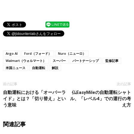
Argo AI
Ford（フォード）
Nuro（ニューロ）
Walmart（ウォルマート）
スーパー
パートナーシップ
監修記事
米国ニュース
自動運転
解説
前の記事
次の記事
自動運転における「オーバーラ
仏EasyMileの自動運転シャト
イド」とは？「切り替え」とい
ル、「レベル4」での運行の考
う意味
え方
関連記事