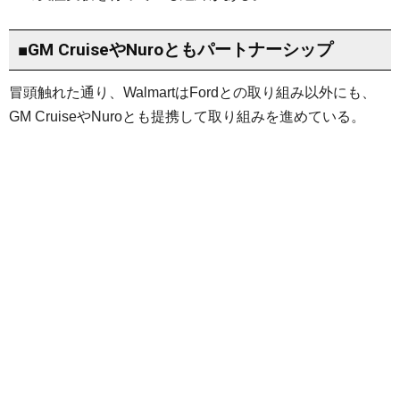
■GM CruiseやNuroともパートナーシップ
冒頭触れた通り、WalmartはFordとの取り組み以外にも、
GM CruiseやNuroとも提携して取り組みを進めている。