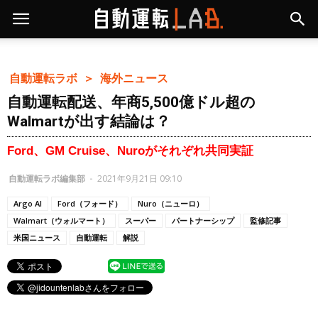
自動運転ラボ ＞
海外ニュース
自動運転配送、年商5,500億ドル超の
Walmartが出す結論は？
Ford、GM Cruise、Nuroがそれぞれ共同実証
自動運転ラボ編集部
-
2021年9月21日 09:10
Argo AI
Ford（フォード）
Nuro（ニューロ）
Walmart（ウォルマート）
スーパー
パートナーシップ
監修記事
米国ニュース
自動運転
解説