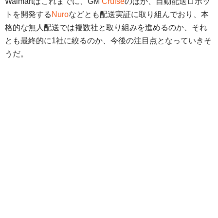
Walmartはこれまでに、GM
Cruise
のほか、自動配送ロボッ
トを開発する
Nuro
などとも配送実証に取り組んでおり、本
格的な無人配送では複数社と取り組みを進めるのか、それ
とも最終的に1社に絞るのか、今後の注目点となっていきそ
うだ。