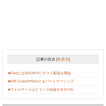
記事の目次
[
非表示
]
■Fordとは2021年中にテスト配送を開始
■GM CruiseやNuroともパートナーシップ
■ウォルマートはどういう結論を出すのか