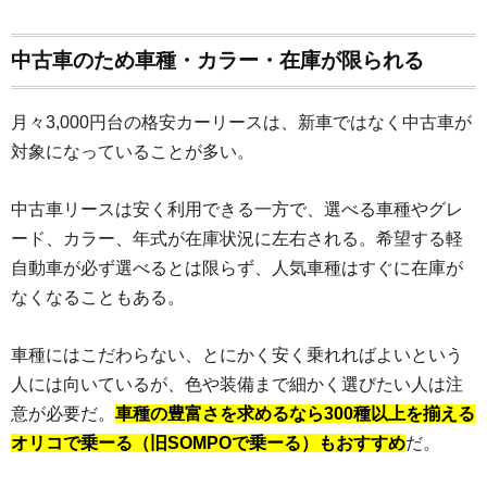
中古車のため車種・カラー・在庫が限られる
月々3,000円台の格安カーリースは、新車ではなく中古車が
対象になっていることが多い。
中古車リースは安く利用できる一方で、選べる車種やグレ
ード、カラー、年式が在庫状況に左右される。希望する軽
自動車が必ず選べるとは限らず、人気車種はすぐに在庫が
なくなることもある。
車種にはこだわらない、とにかく安く乗れればよいという
人には向いているが、色や装備まで細かく選びたい人は注
意が必要だ。
車種の豊富さを求めるなら300種以上を揃える
オリコで乗ーる（旧SOMPOで乗ーる）もおすすめ
だ。