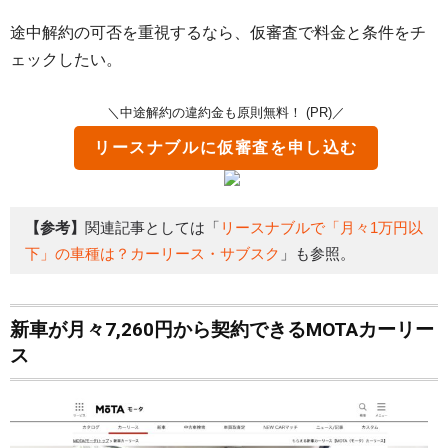
途中解約の可否を重視するなら、仮審査で料金と条件をチ
ェックしたい。
＼中途解約の違約金も原則無料！ (PR)／
リースナブル
に仮審査を申し込む
【参考】
関連記事としては「
リースナブルで「月々1万円以
下」の車種は？カーリース・サブスク
」も参照。
新車が月々7,260円から契約できるMOTAカーリー
ス