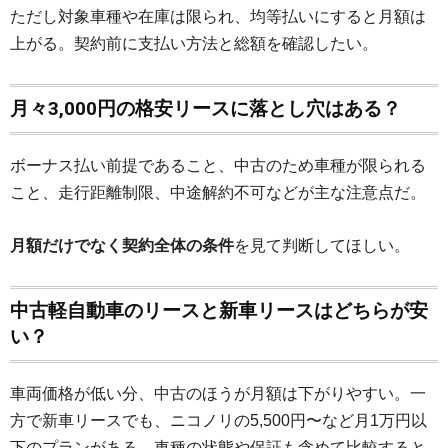
ただし対象車種や在庫は限られ、均等払いにすると月額は
上がる。契約前に支払い方法と総額を確認したい。
月々3,000円の格安リースに落とし穴はある？
ボーナス払い前提であること、中古のため車種が限られる
こと、走行距離制限、中途解約不可などが主な注意点だ。
月額だけでなく契約全体の条件
を見て判断してほしい。
中古軽自動車のリースと新車リースはどちらが安
い？
車両価格が低い分、中古のほうが月額は下がりやすい。一
方で新車リースでも、ニコノリの5,500円〜など月1万円以
下のプランがある。車種の状態や保証も含めて比較すると