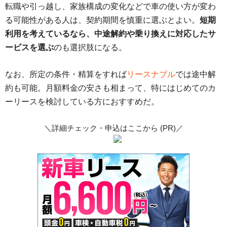
転職や引っ越し、家族構成の変化などで車の使い方が変わ
る可能性がある人は、契約期間を慎重に選ぶとよい。
短期
利用を考えているなら、中途解約や乗り換えに対応したサ
ービスを選ぶ
のも選択肢になる。
なお、所定の条件・精算をすれば
リースナブル
では途中解
約も可能。月額料金の安さも相まって、特にはじめてのカ
ーリースを検討している方におすすめだ。
＼詳細チェック・申込はここから (PR)／