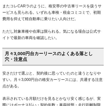
またコレCARラのように、格安帯の中古車リースを扱うサ
ービスも見られる。いずれも車検・税金コミコミで、初期
費用を抑えて軽自動車に乗りたい人向けだ。
ただし対象車種や在庫は限られる。気になる場合は公式サ
イトで最新の車両を確認したい。
月々3,000円台カーリースのよくある落とし
穴・注意点
安さだけで選ぶと、契約後に思っていたのと違うとなりや
すい。月々3,000円台の格安カーリースには、共通する注意
点がある。
表示されている月額だけを見るとかなり安く感じるが、実
際にはボーナス払い・契約年数・車両状態・走行距離制限