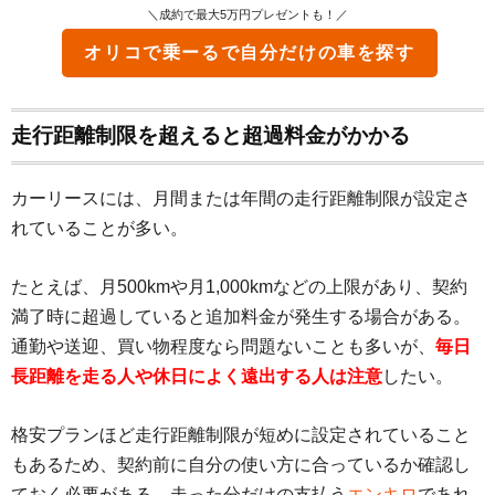
＼成約で最大5万円プレゼントも！／
オリコで乗ーる
で自分だけの車を探す
走行距離制限を超えると超過料金がかかる
カーリースには、月間または年間の走行距離制限が設定さ
れていることが多い。
たとえば、月500kmや月1,000kmなどの上限があり、契約
満了時に超過していると追加料金が発生する場合がある。
通勤や送迎、買い物程度なら問題ないことも多いが、
毎日
長距離を走る人や休日によく遠出する人は注意
したい。
格安プランほど走行距離制限が短めに設定されていること
もあるため、契約前に自分の使い方に合っているか確認し
ておく必要がある。走った分だけの支払う
エンキロ
であれ