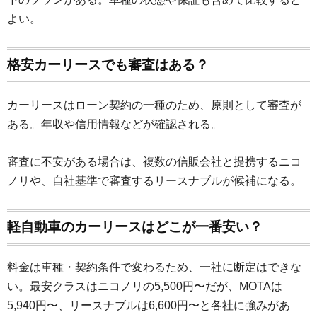
よい。
格安カーリースでも審査はある？
カーリースはローン契約の一種のため、原則として審査が
ある。年収や信用情報などが確認される。
審査に不安がある場合は、複数の信販会社と提携するニコ
ノリや、自社基準で審査するリースナブルが候補になる。
軽自動車のカーリースはどこが一番安い？
料金は車種・契約条件で変わるため、一社に断定はできな
い。最安クラスはニコノリの5,500円〜だが、MOTAは
5,940円〜、リースナブルは6,600円〜と各社に強みがあ