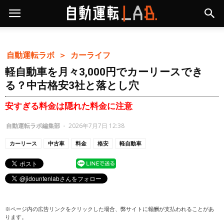
自動運転ラボ ＞
カーライフ
軽自動車を月々3,000円でカーリースでき
る？中古格安3社と落とし穴
安すぎる料金は隠れた料金に注意
自動運転ラボ編集部
-
2026年7月7日 12:38
カーリース
中古車
料金
格安
軽自動車
※ページ内の広告リンクをクリックした場合、弊サイトに報酬が支払われることがあ
ります。