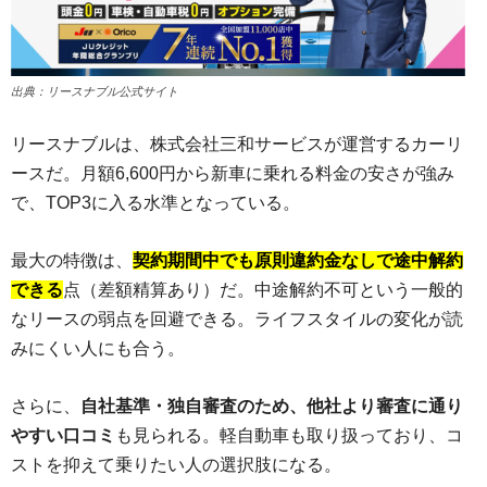
出典：リースナブル公式サイト
リースナブルは、株式会社三和サービスが運営するカーリ
ースだ。月額6,600円から新車に乗れる料金の安さが強み
で、TOP3に入る水準となっている。
最大の特徴は、
契約期間中でも原則違約金なしで途中解約
できる
点（差額精算あり）だ。中途解約不可という一般的
なリースの弱点を回避できる。ライフスタイルの変化が読
みにくい人にも合う。
さらに、
自社基準・独自審査のため、他社より審査に通り
やすい口コミ
も見られる。軽自動車も取り扱っており、コ
ストを抑えて乗りたい人の選択肢になる。