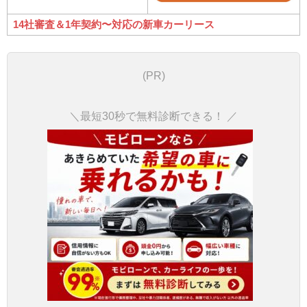
14社審査＆1年契約〜対応の新車カーリース
(PR)
＼最短30秒で無料診断できる！ ／