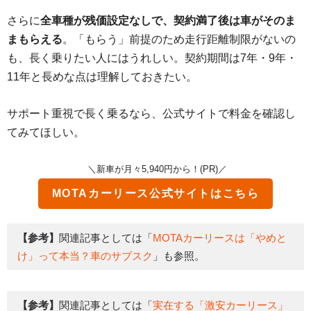
さらに
全車種が残価設定なしで、契約満了後は車がそのま
まもらえる
。「もらう」前提のため走行距離制限がないの
も、長く乗りたい人にはうれしい。契約期間は7年・9年・
11年と長めな点は理解しておきたい。
サポート重視で長く乗るなら、公式サイトで料金を確認し
てみてほしい。
＼新車が月々5,940円から！(PR)／
MOTAカーリース
公式サイトはこちら
【参考】
関連記事としては「
MOTAカーリースは「やめと
け」って本当？車のサブスク
」も参照。
【参考】
関連記事としては「
実在する「激安カーリース」