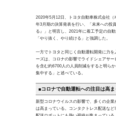
2020年5月12日、トヨタ自動車株式会社
年3月期の決算発表を行い、「未来への投
る』」と明言し、2021年に着工予定の自動運
「やり抜く、やり続ける」と強調した。
一方でトヨタと同じく自動運転開発に力を
ーズは、コロナの影響でライドシェアサー
を含む約6700人の人員削減をすると明ら
集中する」と述べている。
■コロナで自動運転への注目は高ま
新型コロナウイルスの影響で、多くの企業
は高まっている。コンタクトレス配送など
配送ロボットにも熱い視線が集まっている