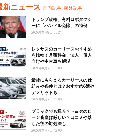
最新ニュース
国内記事
海外記事
トランプ政権、有料ロボタクシ
ーに「ハンドル免除」の特例
2026年8月8日 05:21
レクサスのカーリースおすすめ
を比較！月額料金・法人・個人
向けや中古車も解説
2026年8月7日 15:00
最後にもらえるカーリースの仕
組みや条件とは？おすすめ6選や
デメリットも
2026年8月7日 13:00
ブラックでも通る？トヨタのロ
ーン審査は厳しい？口コミや落
ちた後の対処法も
2026年8月7日 12:00