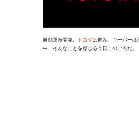
自動運転開発、
トヨタ
は進み、ウーバーは
中、そんなことを感じる今日このごろだ。