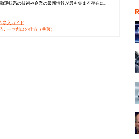
動運転系の技術や企業の最新情報が最も集まる存在に。
ネス参入ガイド
開発テーマ創出の仕方（共著）