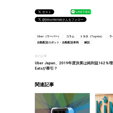
Uber（ウーバー）
コラム
トヨタ（Toyota）
ラ
自動配送ロボット・自動配送車両
解説
前の記事
Uber Japan、2019年度決算は純利益162％
Eatsが牽引？
関連記事