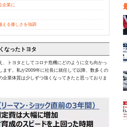
る企業に
越える優しさを強調
くなったトヨタ
え、トヨタとしてコロナ危機にどのように立ち向かっ
ます。私が2009年に社長に就任して以降、数多くの
の企業体質は少しずつ強くなってきたと思っておりま