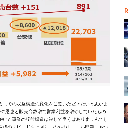
るまでの収益構造の変化をご覧いただきたいと思いま
替の恩恵と販売台数増で営業利益を増やしていたもの
除いた事業の収益構造は決して良くはありませんでし
育成のスピードを上回り、のちのリコール問題にもつ