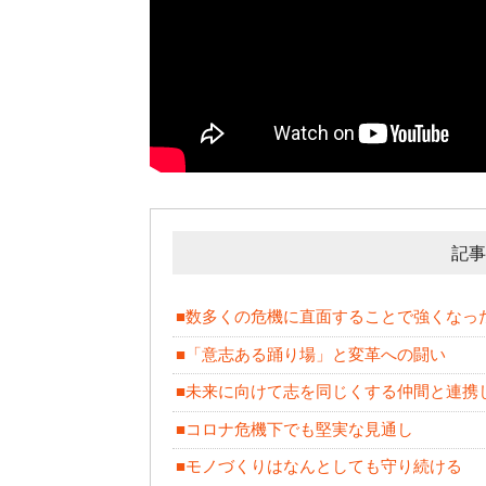
記事
■数多くの危機に直面することで強くなっ
■「意志ある踊り場」と変革への闘い
■未来に向けて志を同じくする仲間と連携
■コロナ危機下でも堅実な見通し
■モノづくりはなんとしても守り続ける