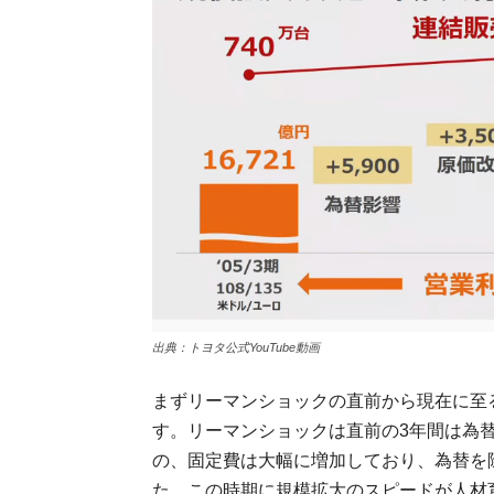
出典：トヨタ公式YouTube動画
まずリーマンショックの直前から現在に至
す。リーマンショックは直前の3年間は為
の、固定費は大幅に増加しており、為替を
た。この時期に規模拡大のスピードが人材