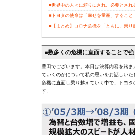
■世界中の人々に頼りにされ、必要とされ
■トヨタの使命は「幸せを量産」すること
■【まとめ】コロナ危機を「ともに」乗り
■数多くの危機に直面することで強
豊田でございます。本日は決算内容を踏ま
ていくのかについて私の思いをお話しいたし
危機に直面し乗り越えていく中で、トヨタ
す。