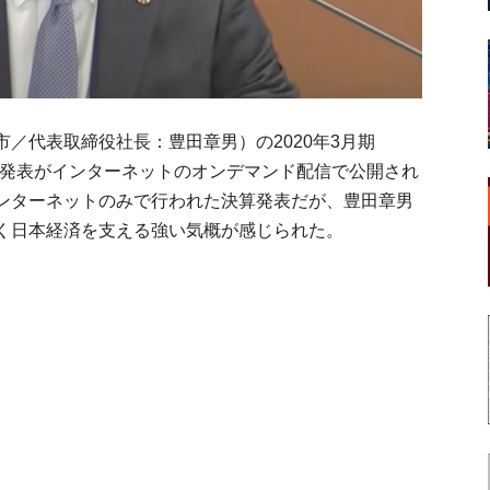
／代表取締役社長：豊田章男）の2020年3月期
）の決算発表がインターネットのオンデマンド配信で公開され
ンターネットのみで行われた決算発表だが、豊田章男
く日本経済を支える強い気概が感じられた。