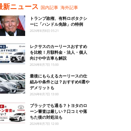
最新ニュース
国内記事
海外記事
トランプ政権、有料ロボタクシ
ーに「ハンドル免除」の特例
2026年8月8日 05:21
レクサスのカーリースおすすめ
を比較！月額料金・法人・個人
向けや中古車も解説
2026年8月7日 15:00
最後にもらえるカーリースの仕
組みや条件とは？おすすめ6選や
デメリットも
2026年8月7日 13:00
ブラックでも通る？トヨタのロ
ーン審査は厳しい？口コミや落
ちた後の対処法も
2026年8月7日 12:00