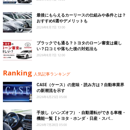
最後にもらえるカーリースの仕組みや条件とは？
おすすめ6選やデメリットも
2026年8月7日 13:00
ブラックでも通る？トヨタのローン審査は厳し
い？口コミや落ちた後の対処法も
2026年8月7日 12:00
Ranking
人気記事ランキング
CASE（ケース）の意味・読み方は？自動車業界
の新潮流を示す
2026年6月25日 05:00
手放し（ハンズオフ）・自動運転ができる車種・
機能一覧【トヨタ・ホンダ・日産・スバ...
2026年7月28日 05:00