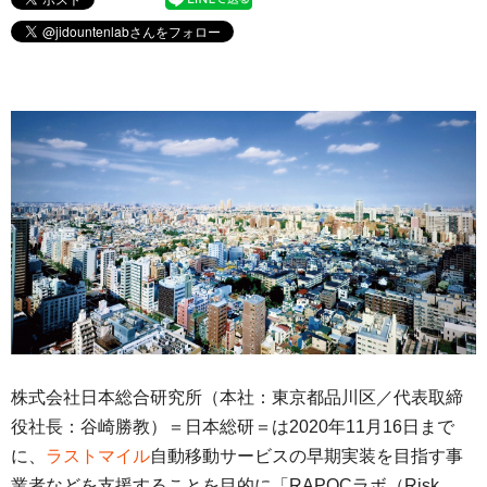
株式会社日本総合研究所（本社：東京都品川区／代表取締
役社長：谷崎勝教）＝日本総研＝は2020年11月16日まで
に、
ラストマイル
自動移動サービスの早期実装を目指す事
業者などを支援することを目的に「RAPOCラボ（Risk