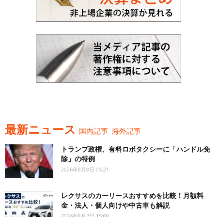
最新ニュース
国内記事
海外記事
トランプ政権、有料ロボタクシーに「ハンドル免
除」の特例
2026年8月8日 05:21
レクサスのカーリースおすすめを比較！月額料
金・法人・個人向けや中古車も解説
2026年8月7日 15:00