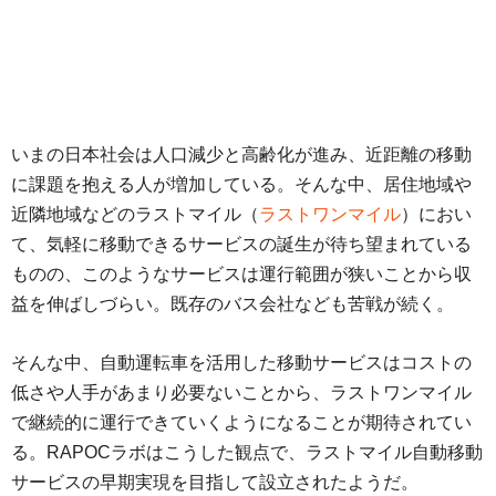
いまの日本社会は人口減少と高齢化が進み、近距離の移動
に課題を抱える人が増加している。そんな中、居住地域や
近隣地域などのラストマイル（
ラストワンマイル
）におい
て、気軽に移動できるサービスの誕生が待ち望まれている
ものの、このようなサービスは運行範囲が狭いことから収
益を伸ばしづらい。既存のバス会社なども苦戦が続く。
そんな中、自動運転車を活用した移動サービスはコストの
低さや人手があまり必要ないことから、ラストワンマイル
で継続的に運行できていくようになることが期待されてい
る。RAPOCラボはこうした観点で、ラストマイル自動移動
サービスの早期実現を目指して設立されたようだ。