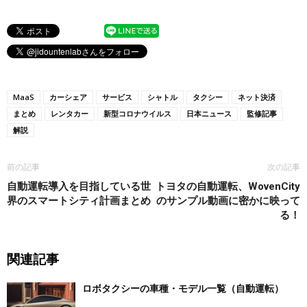
MaaS
カーシェア
サービス
シャトル
タクシー
ネット決済
まとめ
レンタカー
新型コロナウイルス
日本ニュース
監修記事
解説
前の記事
次の記事
自動運転導入を目指している世
トヨタの自動運転、WovenCity
界のスマートシティ計画まとめ
のサンプル動画に密かに映って
る！
関連記事
ロボタクシーの車種・モデル一覧（自動運転）