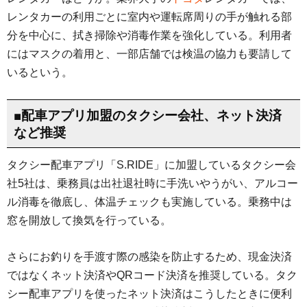
レンタカーの利用ごとに室内や運転席周りの手が触れる部
分を中心に、拭き掃除や消毒作業を強化している。利用者
にはマスクの着用と、一部店舗では検温の協力も要請して
いるという。
■配車アプリ加盟のタクシー会社、ネット決済
など推奨
タクシー配車アプリ「S.RIDE」に加盟しているタクシー会
社5社は、乗務員は出社退社時に手洗いやうがい、アルコー
ル消毒を徹底し、体温チェックも実施している。乗務中は
窓を開放して換気を行っている。
さらにお釣りを手渡す際の感染を防止するため、現金決済
ではなくネット決済やQRコード決済を推奨している。タク
シー配車アプリを使ったネット決済はこうしたときに便利