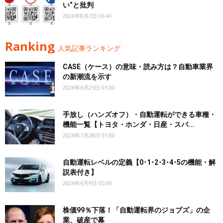
い”と批判
2026年8月7日 06:41
Ranking
人気記事ランキング
CASE（ケース）の意味・読み方は？自動車業界
の新潮流を示す
2026年6月25日 05:00
手放し（ハンズオフ）・自動運転ができる車種・
機能一覧【トヨタ・ホンダ・日産・スバ...
2026年7月28日 05:00
自動運転レベルの定義【0･1･2･3･4･5の機能・解
説表付き】
2026年6月9日 05:00
株価99％下落！「自動運転界のジョブズ」の企
業、破産で幕