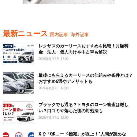
最新ニュース
国内記事
海外記事
レクサスのカーリースおすすめを比較！月額料
金・法人・個人向けや中古車も解説
2026年8月7日 15:00
最後にもらえるカーリースの仕組みや条件とは？
おすすめ6選やデメリットも
2026年8月7日 13:00
ブラックでも通る？トヨタのローン審査は厳し
い？口コミや落ちた後の対処法も
2026年8月7日 12:00
Xで「QRコード標識」が炎上！”人間が読めな