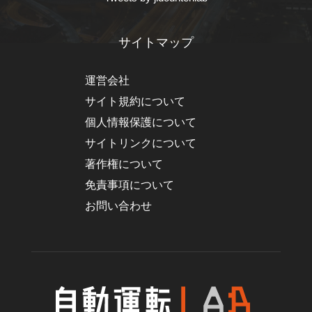
サイトマップ
運営会社
サイト規約について
個人情報保護について
サイトリンクについて
著作権について
免責事項について
お問い合わせ