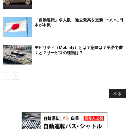
「自動運転」求人数、過去最高を更新！ついに日
本が本気
モビリティ（Mobility）とは？意味は？英語で書
くと？サービスの種類は？