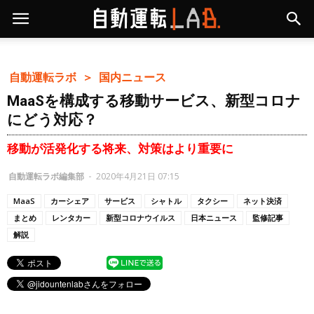
自動運転ラボ ＞
国内ニュース
MaaSを構成する移動サービス、新型コロナ
にどう対応？
移動が活発化する将来、対策はより重要に
自動運転ラボ編集部
-
2020年4月21日 07:15
MaaS
カーシェア
サービス
シャトル
タクシー
ネット決済
まとめ
レンタカー
新型コロナウイルス
日本ニュース
監修記事
解説