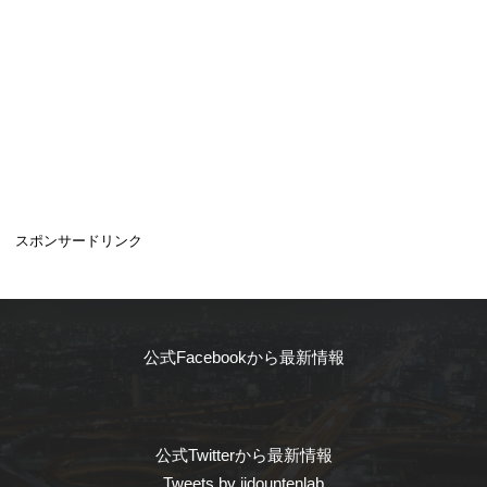
スポンサードリンク
公式Facebookから最新情報
公式Twitterから最新情報
Tweets by jidountenlab