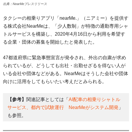
出典：NearMeプレスリリース
タクシーの相乗りアプリ「nearMe.」（ニアミー）を提供す
る株式会社NearMeは、「少人数制」が特徴の通勤専用シャ
トルサービスを構築し、2020年4月16日から利用を希望す
る企業・団体の募集を開始したと発表した。
47都道府県に緊急事態宣言が発令され、外出の自粛が求め
られているが、どうしても出社・出勤せざるを得ない人が
いる会社や団体などがある。NearMeはそうした会社や団体
向けに活用をしてもらいたい考えだとみられる。
【参考】
関連記事としては「
AI配車の相乗りシャトル
サービス、都内で試験運行 NearMeがシステム開発
」
も参照。