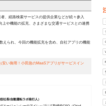
業者、経路検索サービスの提供企業などが続々参入
向上や機能の拡充、さまざまな交通サービスとの連携
に数えられ、今回の機能拡充を含め、自社アプリの機能
お安い御用！小田急のMaaSアプリがサービスイン
役社長/自動運転ラボ発行人）
エージェンシーのアイレップにて取締役CSO（Chief