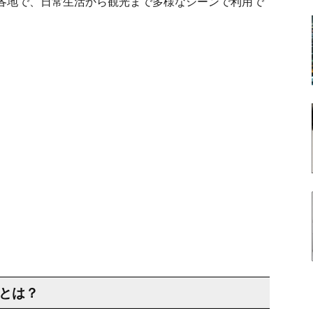
各地で、日常生活から観光まで多様なシーンで利用で
証とは？