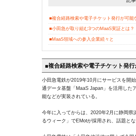
記事
■複合経路検索や電子チケット発行が可能な
■小田急が取り組む3つのMaaS実証とは？
■MaaS領域への参入企業続々と
■複合経路検索や電子チケット発行が
小田急電鉄が2019年10月にサービスを開
通データ基盤「MaaS Japan」を活用
能などが実装されている。
今年に入ってからは、2020年2月に静岡
るウィーク」でEMotが採用され、話題と