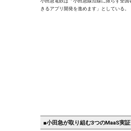
小田急電鉄は「小田急線沿線に限らず全国
きるアプリ開発を進めます」としている。
■小田急が取り組む3つのMaaS実