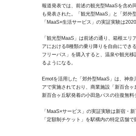
報道発表では、前述の観光型MaaSを含め
も発表された。「観光型MaaS」と「郊外型M
「MaaS×生活サービス」の実証実験は202
「観光型MaaS」は前述の通り、箱根エリ
アにおける8種類の乗り降りを自由にできる
フリーパス」を購入すると、温泉や観光移
るようになる。
Emotを活用した「郊外型MaaS」は、
アで実施されており、商業施設「新百合ヶ丘
新百合ヶ丘駅発着の小田急バスの往復無
「MaaS×サービス」の実証実験は新宿・
「定額制チケット」を駅構内の特定店舗で