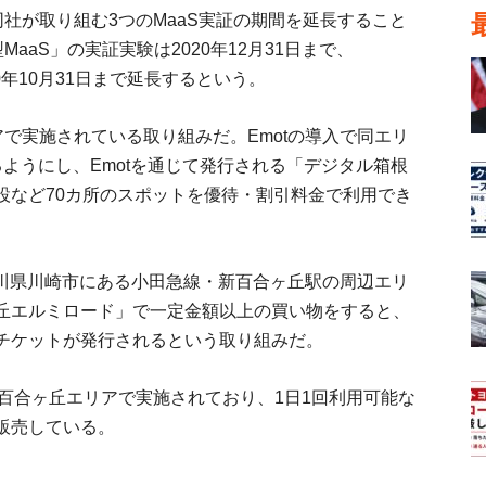
同社が取り組む3つのMaaS実証の期間を延長すること
aaS」の実証実験は2020年12月31日まで、
0年10月31日まで延長するという。
アで実施されている取り組みだ。Emotの導入で同エリ
ようにし、Emotを通じて発行される「デジタル箱根
設など70カ所のスポットを優待・割引料金で利用でき
神奈川県川崎市にある小田急線・新百合ヶ丘駅の周辺エリ
エルミロード」で一定金額以上の買い物をすると、
料チケットが発行されるという取り組みだ。
新百合ヶ丘エリアで実施されており、1日1回利用可能な
販売している。