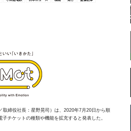
転
ラ
ボ
取締役社長：星野晃司）は、2020年7月20日から順
の電子チケットの種類や機能を拡充すると発表した。