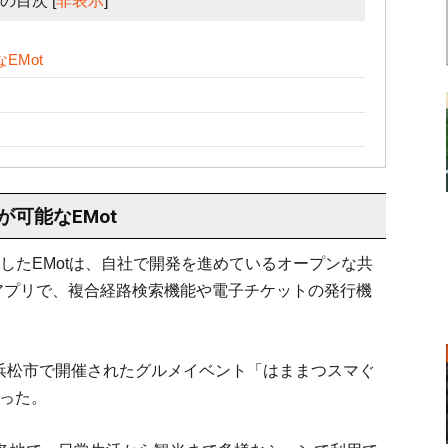
の目次
[
非表示
]
EMot
可能なEMot
始したEMotは、自社で開発を進めているオープンな共
したアプリで、複合経路検索機能や電子チケットの発行機
県浜松市で開催されたグルメイベント「はままつスマぐ
なった。