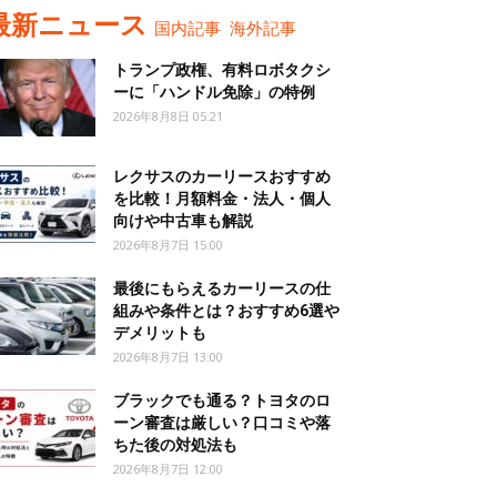
最新ニュース
国内記事
海外記事
トランプ政権、有料ロボタクシ
ーに「ハンドル免除」の特例
2026年8月8日 05:21
レクサスのカーリースおすすめ
を比較！月額料金・法人・個人
向けや中古車も解説
2026年8月7日 15:00
最後にもらえるカーリースの仕
組みや条件とは？おすすめ6選や
デメリットも
2026年8月7日 13:00
ブラックでも通る？トヨタのロ
ーン審査は厳しい？口コミや落
ちた後の対処法も
2026年8月7日 12:00