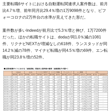
主要転職6サイトにおける自動運転関連求人案件数は、前月
比4.7％増、前年同月比29.4％増の1万9098件となり、ビフ
ォーコロナの2万件台の水準が見えてきた形だ。
案件数が多いIndeedが前月比で5.3％増と伸び、1万7200件
だった。ほかの転職サイトは、dodaが同1.0％減の1081
件、リクナビNEXTが増減なしの618件、ランスタッドが同
14.2％減の78件、マイナビ転職が同4.5％増の69件、エン転
職が同23.8％増の52件。