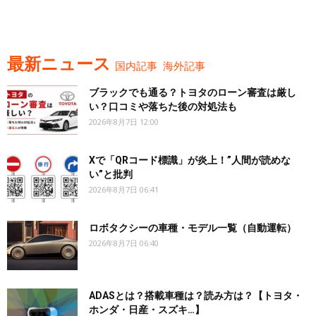
最新ニュース
国内記事
海外記事
ブラックでも通る？トヨタのローン審査は厳し
い？口コミや落ちた後の対処法も
2026年8月7日 12:00
Xで「QRコード標識」が炎上！”人間が読めな
い”と批判
2026年8月7日 06:41
ロボタクシーの車種・モデル一覧（自動運転）
2026年8月7日 06:40
ADASとは？搭載車種は？読み方は？【トヨタ・
ホンダ・日産・スズキ…】