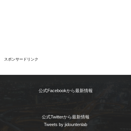
スポンサードリンク
公式Facebookから最新情報
公式Twitterから最新情報
Tweets by jidountenlab