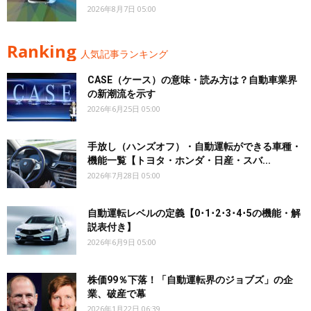
2026年8月7日 05:00
Ranking
人気記事ランキング
CASE（ケース）の意味・読み方は？自動車業界
の新潮流を示す
2026年6月25日 05:00
手放し（ハンズオフ）・自動運転ができる車種・
機能一覧【トヨタ・ホンダ・日産・スバ...
2026年7月28日 05:00
自動運転レベルの定義【0･1･2･3･4･5の機能・解
説表付き】
2026年6月9日 05:00
株価99％下落！「自動運転界のジョブズ」の企
業、破産で幕
2026年1月22日 06:39