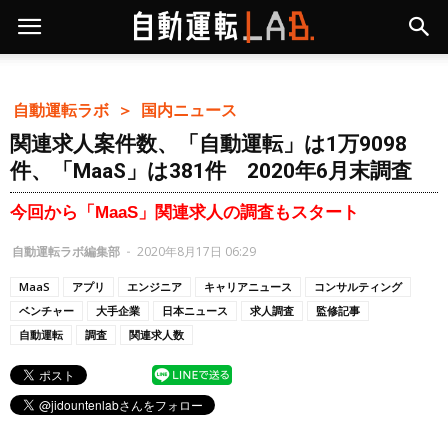
自動運転ラボ ＞
国内ニュース
関連求人案件数、「自動運転」は1万9098
件、「MaaS」は381件 2020年6月末調査
今回から「MaaS」関連求人の調査もスタート
自動運転ラボ編集部
-
2020年8月17日 06:29
MaaS
アプリ
エンジニア
キャリアニュース
コンサルティング
ベンチャー
大手企業
日本ニュース
求人調査
監修記事
自動運転
調査
関連求人数