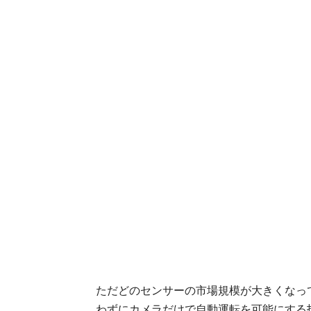
ただどのセンサーの市場規模が大きくなって
わずにカメラだけで自動運転を可能にする