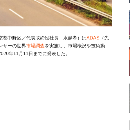
京都中野区／代表取締役社長：水越孝）は
ADAS
（先
ンサーの世界
市場調査
を実施し、市場概況や技術動
20年11月11日までに発表した。