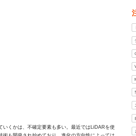
いくかは、不確定要素も多い。最近ではLiDARを使
技術も開発され始めており、進化の方向性によっては