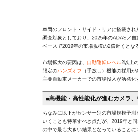
車両のフロント・サイド・リアに搭載され
調査対象としており、2025年のADAS
ベースで2019年の市場規模の2倍近くとな
市場拡大の要因は、
自動運転レベル
2以上
限定の
ハンズオフ
（手放し）機能の採用が
主要自動車メーカーでの市場投入が活発化
■高機能・高性能化が進むカメラ、
ちなみに以下がセンサー別の市場規模予測を
いくことも特筆すべき点だが、2019年と同
の中で最も大きい結果となっていることに