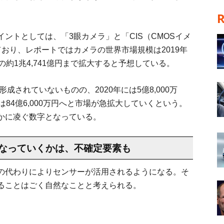
ントとしては、「3眼カメラ」と「CIS（CMOSイメ
おり、レポートではカメラの世界市場規模は2019年
8倍の約1兆4,741億円まで拡大すると予想している。
形成されていないものの、2020年には5億8,000万
年には84億6,000万円へと市場が急拡大していくという。
かに凌ぐ数字となっている。
なっていくかは、不確定要素も
の代わりによりセンサーが活用されるようになる。そ
ることはごく自然なことと考えられる。