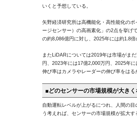
いくと予想している。
矢野経済研究所は高機能化・高性能化のポイ
ージセンサー）の高画素化」の2点を挙げて
の約8,086億円に対し、2025年には約1.
またLiDARについては2019年は市場がまだ
円、2023年には17億2,000万円、2025
伸び率はカメラやレーダーの伸び率をはる
■どのセンサーの市場規模が大きく
自動運転レベルが上がるにつれ、人間の目
う考えれば、センサーの市場規模が拡大す