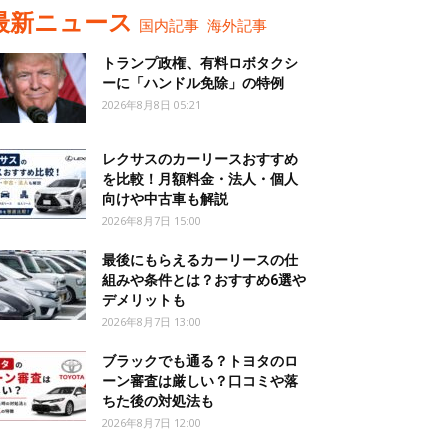
最新ニュース
国内記事
海外記事
トランプ政権、有料ロボタクシ
ーに「ハンドル免除」の特例
2026年8月8日 05:21
レクサスのカーリースおすすめ
を比較！月額料金・法人・個人
向けや中古車も解説
2026年8月7日 15:00
最後にもらえるカーリースの仕
組みや条件とは？おすすめ6選や
デメリットも
2026年8月7日 13:00
ブラックでも通る？トヨタのロ
ーン審査は厳しい？口コミや落
ちた後の対処法も
2026年8月7日 12:00