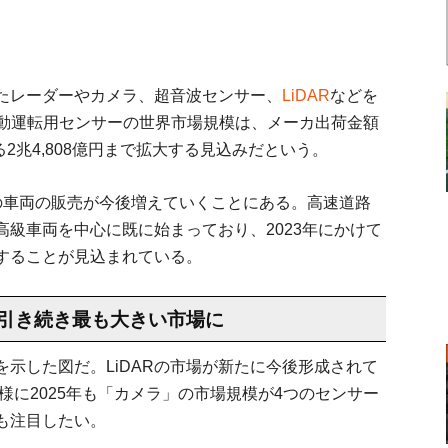
たレーダーやカメラ、超音波センサー、
LiDAR
などを
／自動運転用センサーの世界市場規模は、メーカ出荷金額
る2兆4,808億円まで拡大する見込みだという。
の車両の販売が今後増えていくことにある。高速道路
高級車両を中心に既に始まっており、2023年にかけて
することが見込まれている。
引き続き最も大きい市場に
示した図だ。LiDARの市場が新たに今後形成されて
様に2025年も「カメラ」の市場規模が4つのセンサー
も注目したい。