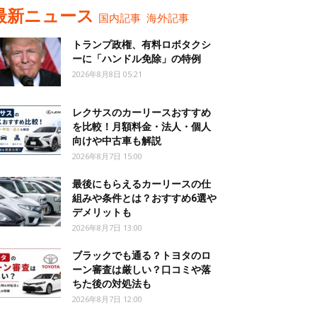
最新ニュース
国内記事
海外記事
トランプ政権、有料ロボタクシ
ーに「ハンドル免除」の特例
2026年8月8日 05:21
レクサスのカーリースおすすめ
を比較！月額料金・法人・個人
向けや中古車も解説
2026年8月7日 15:00
最後にもらえるカーリースの仕
組みや条件とは？おすすめ6選や
デメリットも
2026年8月7日 13:00
ブラックでも通る？トヨタのロ
ーン審査は厳しい？口コミや落
ちた後の対処法も
2026年8月7日 12:00