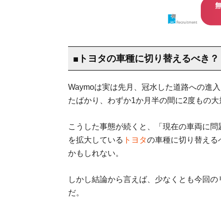
■トヨタの車種に切り替えるべき？
Waymoは実は先月、冠水した道路への進入
たばかり、わずか1か月半の間に2度もの
こうした事態が続くと、「現在の車両に問
を拡大している
トヨタ
の車種に切り替える
かもしれない。
しかし結論から言えば、少なくとも今回の
だ。