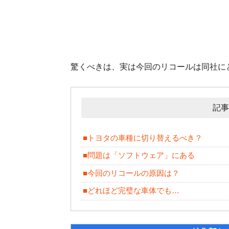
驚くべきは、実は今回のリコールは同社に
記事
■トヨタの車種に切り替えるべき？
■問題は「ソフトウェア」にある
■今回のリコールの原因は？
■どれほど完璧な車体でも…