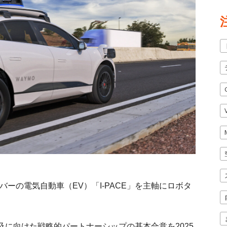
バーの電気自動車（EV）「I-PACE」を主軸にロボタ
に向けた戦略的パートナーシップの基本合意を2025