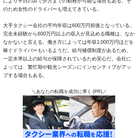
により平日のみで夕方までの勤務が可能な場合もある。そ
のため女性のドライバーも増えてきている。
大手タクシー会社の平均年収は600万円前後となっている。
完全未経験から600万円以上の収入が見込める職種は、なか
なかないと言える。働き方によっては年収1,000万円ほどを
稼ぐドライバーもいるようだ。給与補償制度があるため、
一定水準以上の給与が保障されているため安心だ。会社に
よっては、繁忙期や観光シーズンにインセンティブがアッ
プする場合もある。
＼あなたの転職を成功に導く (PR)／