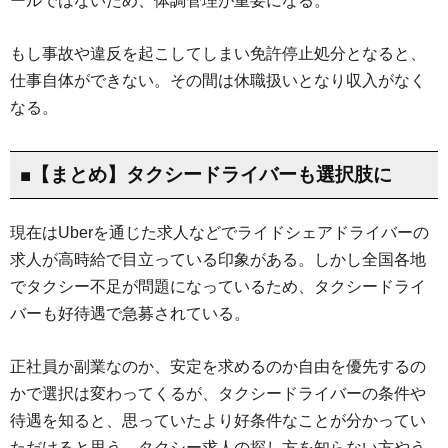
ールではないため、体調管理が重要になる。
もし事故や違反を起こしてしまい免許停止処分となると、
仕事自体ができない。その間は休職扱いとなり収入がなく
なる。
■【まとめ】タクシードライバーも選択肢に
現在はUberを通じた求人などでライドシェアドライバーの
求人が高時給で目立っている印象がある。しかし全国各地
でタクシー不足が問題になっているため、タクシードライ
バーも好待遇で急募されている。
正社員か副業なのか、安定を求めるのか自由を優先するの
かで選択は変わってくるが、タクシードライバーの条件や
待遇を知ると、思っていたより好条件なことが分かってい
ただけると思う。タクシー求人の探し方を知らない方やう