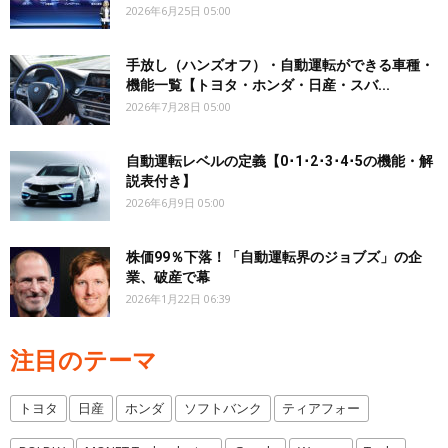
2026年6月25日 05:00
手放し（ハンズオフ）・自動運転ができる車種・
機能一覧【トヨタ・ホンダ・日産・スバ...
2026年7月28日 05:00
自動運転レベルの定義【0･1･2･3･4･5の機能・解
説表付き】
2026年6月9日 05:00
株価99％下落！「自動運転界のジョブズ」の企
業、破産で幕
2026年1月22日 06:39
注目のテーマ
トヨタ
日産
ホンダ
ソフトバンク
ティアフォー