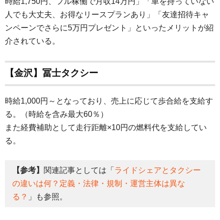
時給1,750円、フル稼働で月収14万円」「車を持っていない
人でも大丈夫、お得なリースプランあり」「友達招待キャ
ンペーンでさらに5万円プレゼント」といったメリットが紹
介されている。
【金沢】冨士タクシー
時給1,000円～となっており、売上に応じて歩合給を支給す
る。（時給を含み最大60％）
また経費補助として走行距離×10円の燃料代を支給してい
る。
【参考】
関連記事としては「
ライドシェアとタクシー
の違いは何？定義・法律・規制・運営主体は異な
る？
」も参照。