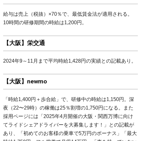
給与は売上（税抜）×70％で、最低賃金法が適用される。
10時間の研修期間の時給は1,200円。
【大阪】栄交通
2024年9～11月まで平均時給1,428円の実績との記載あり。
【大阪】newmo
「時給1,400円＋歩合給」で、研修中の時給は1,150円。深
夜（22〜29時）の稼働は25％割増の1,750円になる。また
採用ページには「2025年4月開催の大阪・関西万博に向け
てライドシェアドライバーを大募集します！」との記載が
あり、「初めてのお客様の乗車で5万円のボーナス」「最大