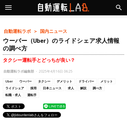
自動運転ラボ ＞
国内ニュース
ウーバー（Uber）のライドシェア求人情報
の調べ方
タクシー運転手とどっちが良い？
自動運転ラボ編集部
-
2025年4月16日 06:25
Uber
ウーバー
タクシー
デメリット
ドライバー
メリット
ライドシェア
採用
日本ニュース
求人
解説
調べ方
転職・求人
運転手