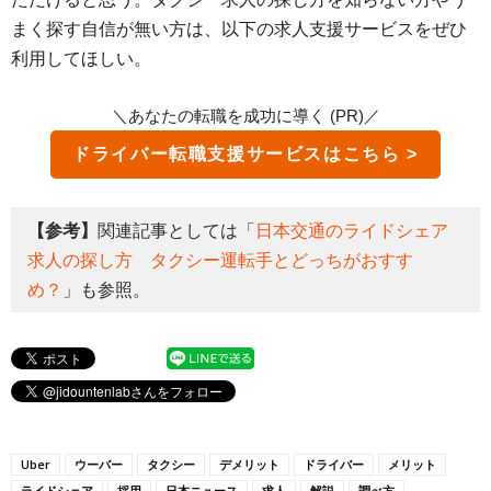
まく探す自信が無い方は、以下の求人支援サービスをぜひ
利用してほしい。
＼あなたの転職を成功に導く (PR)／
ドライバー転職支援サービス
【参考】
関連記事としては「
日本交通のライドシェア
求人の探し方 タクシー運転手とどっちがおすす
め？
」も参照。
Uber
ウーバー
タクシー
デメリット
ドライバー
メリット
ライドシェア
採用
日本ニュース
求人
解説
調べ方