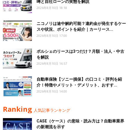
噂と自社ローンの実態を解説
2026年8月10日 18:18
ニコノリは途中解約可能？違約金が発生するケー
スや状況、ポイントを紹介｜カーリース...
2026年8月10日 17:00
ポルシェのリースは3つだけ？月額・法人・中古
を解説
2026年8月10日 16:57
自動車保険【ソニー損保】の口コミ・評判を紹
介！特徴やメリット・デメリット、おすす...
2026年8月10日 14:00
Ranking
人気記事ランキング
CASE（ケース）の意味・読み方は？自動車業界
の新潮流を示す