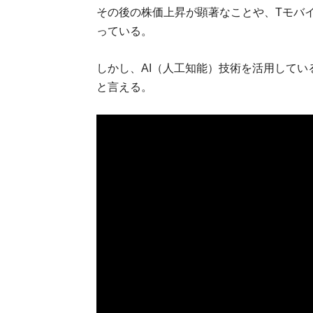
その後の株価上昇が顕著なことや、Tモバイ
っている。
しかし、AI（人工知能）技術を活用して
と言える。