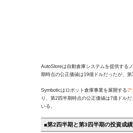
AutoStoreは自動倉庫システムを提供す
期時点の公正価値は19億ドルだったが、第
Symboticはロボット倉庫事業を展開する
ア
り、第2四半期時点の公正価値は7億ドルだ
いる。
■第2四半期と第3四半期の投資成績