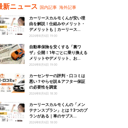
最新ニュース
国内記事
海外記事
カーリースカルモくんが安い理
由を解説！仕組みやメリット・
デメリットも｜カーリース...
2026年8月6日 19:00
自動車保険を安くする「裏ワ
ザ」公開！1年ごとに乗り換える
メリットやデメリット、お...
2026年8月6日 19:00
カーセンサーの評判・口コミは
悪い？やらせ説＆アフター保証
の必要性を調査
2026年8月6日 18:30
カーリースカルモくんの「メン
テナンスプラン」とは？3つのプ
ランがある｜車のサブス...
2026年8月6日 18:00