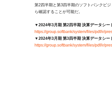
第2四半期と第3四半期のソフトバンクビ
ら確認することが可能だ。
▼2024年3⽉期 第2四半期 決算データシー
https://group.softbank/system/files/pdf/ir/
▼2024年3⽉期 第3四半期 決算データシー
https://group.softbank/system/files/pdf/ir/