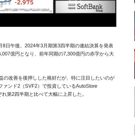
月8日午後、2024年3月期第3四半期の連結決算を発表
007億円となり、前年同期の7,300億円の赤字から大
損益の改善を後押しした格好だが、特に注目したいのが
ド2（SVF2）で投資しているAutoStore
.の価値がそれぞれ第2四半期と比べて大幅に上昇した。