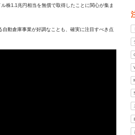
ル株1.1兆円相当を無償で取得したことに関心が集ま
いる自動倉庫事業が好調なことも、確実に注目すべき点