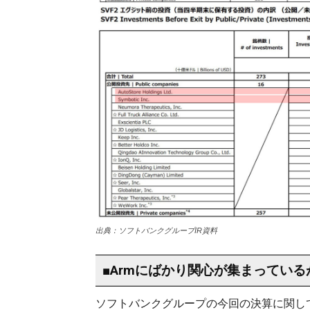
出典：ソフトバンクグループIR資料
■Armにばかり関心が集まっている
ソフトバンクグループの今回の決算に関し