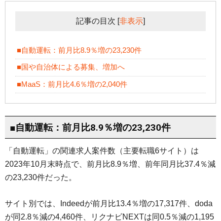
記事の目次
[
非表示
]
■自動運転：前月比8.9％増の23,230件
■国や自治体による募集、増加へ
■MaaS：前月比4.6％増の2,040件
■自動運転：前月比8.9％増の23,230件
「自動運転」の関連求人案件数（主要転職6サイト）は
2023年10月末時点で、前月比8.9％増、前年同月比37.4％減
の23,230件だった。
サイト別では、Indeedが前月比13.4％増の17,317件、doda
が同2.8％減の4,460件、リクナビNEXTは同0.5％減の1,195