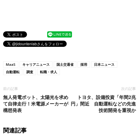
MaaS
キャリアニュース
国土交通省
採用
日本ニュース
自動運転
調査
転職・求人
前の記事
次の記事
無人発電ボット、太陽光を求め
トヨタ、設備投資「年間2兆
て自律走行！米電源メーカーが
円」間近 自動運転などの先進
構想発表
技術開発を重視か
関連記事