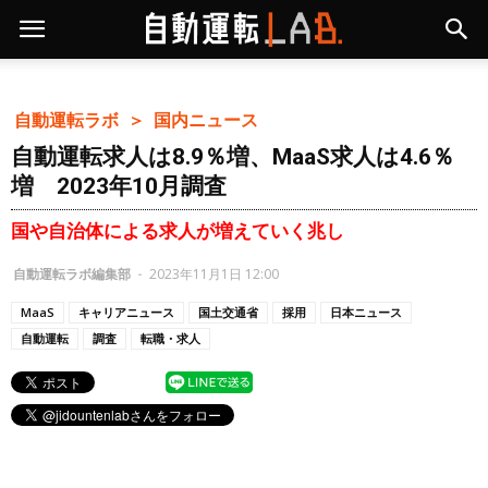
自動運転ラボ ＞
国内ニュース
自動運転求人は8.9％増、MaaS求人は4.6％
増 2023年10月調査
国や自治体による求人が増えていく兆し
自動運転ラボ編集部
-
2023年11月1日 12:00
MaaS
キャリアニュース
国土交通省
採用
日本ニュース
自動運転
調査
転職・求人