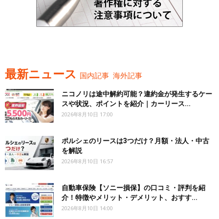
最新ニュース
国内記事
海外記事
ニコノリは途中解約可能？違約金が発生するケー
スや状況、ポイントを紹介｜カーリース...
2026年8月10日 17:00
ポルシェのリースは3つだけ？月額・法人・中古
を解説
2026年8月10日 16:57
自動車保険【ソニー損保】の口コミ・評判を紹
介！特徴やメリット・デメリット、おすす...
2026年8月10日 14:00