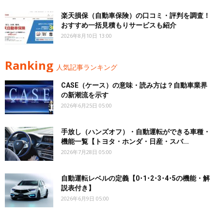
楽天損保（自動車保険）の口コミ・評判を調査！
おすすめ一括見積もりサービスも紹介
2026年8月10日 13:00
Ranking
人気記事ランキング
CASE（ケース）の意味・読み方は？自動車業界
の新潮流を示す
2026年6月25日 05:00
手放し（ハンズオフ）・自動運転ができる車種・
機能一覧【トヨタ・ホンダ・日産・スバ...
2026年7月28日 05:00
自動運転レベルの定義【0･1･2･3･4･5の機能・解
説表付き】
2026年6月9日 05:00