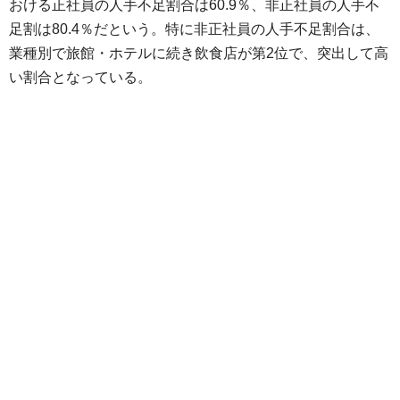
おける正社員の人手不足割合は60.9％、非正社員の人手不
足割は80.4％だという。特に非正社員の人手不足割合は、
業種別で旅館・ホテルに続き飲食店が第2位で、突出して高
い割合となっている。