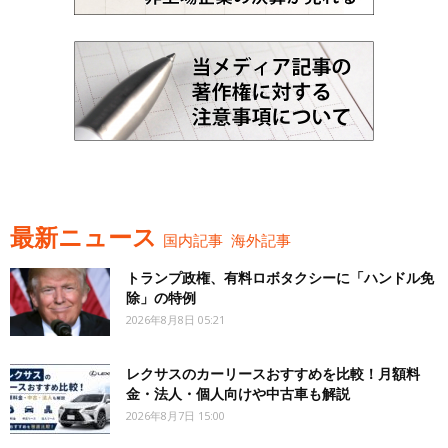
最新ニュース
国内記事
海外記事
トランプ政権、有料ロボタクシーに「ハンドル免
除」の特例
2026年8月8日 05:21
レクサスのカーリースおすすめを比較！月額料
金・法人・個人向けや中古車も解説
2026年8月7日 15:00