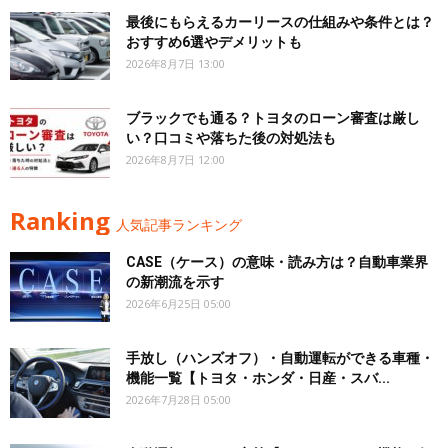
最後にもらえるカーリースの仕組みや条件とは？
おすすめ6選やデメリットも
2026年8月7日 13:00
ブラックでも通る？トヨタのローン審査は厳し
い？口コミや落ちた後の対処法も
2026年8月7日 12:00
Ranking
人気記事ランキング
CASE（ケース）の意味・読み方は？自動車業界
の新潮流を示す
2026年6月25日 05:00
手放し（ハンズオフ）・自動運転ができる車種・
機能一覧【トヨタ・ホンダ・日産・スバ...
2026年7月28日 05:00