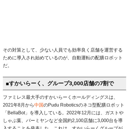
その対策として、少ない人員でも効率良く店舗を運営する
ために導入され始めているのが、自動運転の配膳ロボット
だ。
■すかいらーく、グループ3,000店舗の7割で
ファミレス最大手のすかいらーくホールディングスは、
2021年8月から
中国
のPudu Roboticsのネコ型配膳ロボット
「BellaBot」を導入している。2022年12月には、ガストや
しゃぶ葉、バーミヤンなど全国約2,100店舗に3,000台を導
入することを発表した。これは、すかいらーくグループが