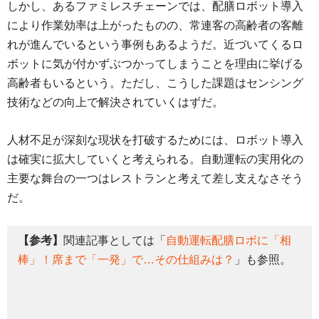
しかし、あるファミレスチェーンでは、配膳ロボット導入
により作業効率は上がったものの、常連客の高齢者の客離
れが進んでいるという事例もあるようだ。近づいてくるロ
ボットに気が付かずぶつかってしまうことを理由に挙げる
高齢者もいるという。ただし、こうした課題はセンシング
技術などの向上で解決されていくはずだ。
人材不足が深刻な現状を打破するためには、ロボット導入
は確実に拡大していくと考えられる。自動運転の実用化の
主要な舞台の一つはレストランと考えて差し支えなさそう
だ。
【参考】
関連記事としては「
自動運転配膳ロボに「相
棒」！席まで「一発」で…その仕組みは？
」も参照。