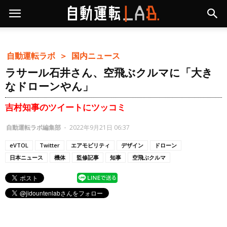
自動運転ラボ ＞
国内ニュース
ラサール石井さん、空飛ぶクルマに「大き
なドローンやん」
吉村知事のツイートにツッコミ
自動運転ラボ編集部
-
2022年9月21日 06:37
eVTOL
Twitter
エアモビリティ
デザイン
ドローン
日本ニュース
機体
監修記事
知事
空飛ぶクルマ