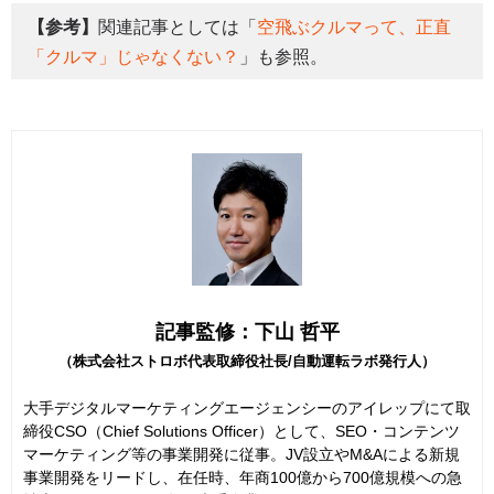
【参考】
関連記事としては「
空飛ぶクルマって、正直
「クルマ」じゃなくない？
」も参照。
記事監修：下山 哲平
（株式会社ストロボ代表取締役社長/自動運転ラボ発行人）
大手デジタルマーケティングエージェンシーのアイレップにて取
締役CSO（Chief Solutions Officer）として、SEO・コンテンツ
マーケティング等の事業開発に従事。JV設立やM&Aによる新規
事業開発をリードし、在任時、年商100億から700億規模への急