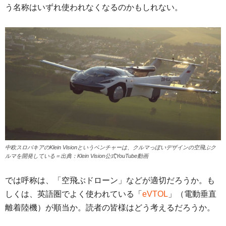
う名称はいずれ使われなくなるのかもしれない。
中欧スロバキアのKlein Visionというベンチャーは、クルマっぽいデザインの空飛ぶク
ルマを開発している＝出典：Klein Vision公式YouTube動画
では呼称は、「空飛ぶドローン」などが適切だろうか。も
しくは、英語圏でよく使われている「
eVTOL
」（電動垂直
離着陸機）が順当か。読者の皆様はどう考えるだろうか。