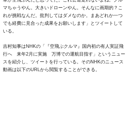
マちゃうやん。大きいドローンやん。そんなに画期的？こ
れが挑戦なんだ。批判してはダメなのか。まあどれか一つ
でも経費に見合った成果をお願いします」とツイートして
いる。
吉村知事はNHKの「『空飛ぶクルマ』国内初の有人実証飛
行へ 来年2月に実施 万博での運航目指す」というニュー
スを紹介し、ツイートを行っている。そのNHKのニュース
動画は以下のURLから閲覧することができる。