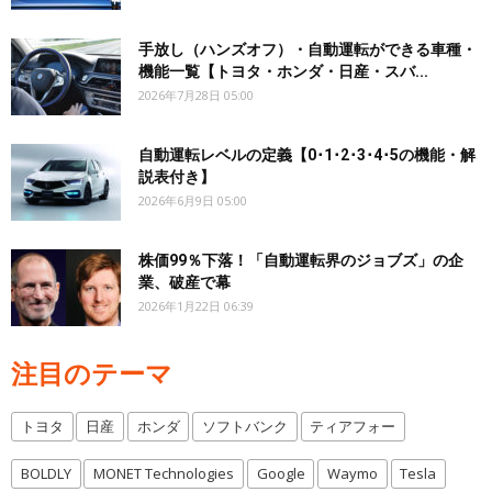
手放し（ハンズオフ）・自動運転ができる車種・
機能一覧【トヨタ・ホンダ・日産・スバ...
2026年7月28日 05:00
自動運転レベルの定義【0･1･2･3･4･5の機能・解
説表付き】
2026年6月9日 05:00
株価99％下落！「自動運転界のジョブズ」の企
業、破産で幕
2026年1月22日 06:39
注目のテーマ
トヨタ
日産
ホンダ
ソフトバンク
ティアフォー
BOLDLY
MONET Technologies
Google
Waymo
Tesla