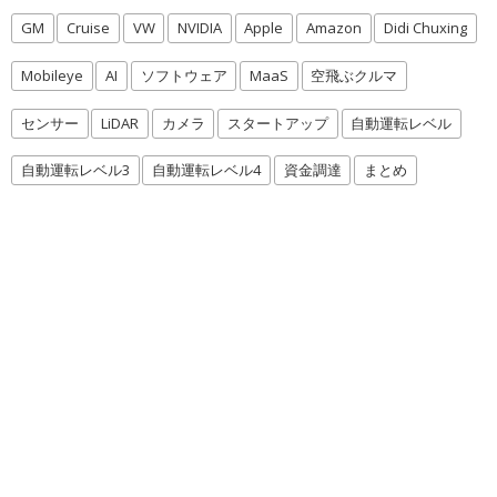
GM
Cruise
VW
NVIDIA
Apple
Amazon
Didi Chuxing
Mobileye
AI
ソフトウェア
MaaS
空飛ぶクルマ
センサー
LiDAR
カメラ
スタートアップ
自動運転レベル
自動運転レベル3
自動運転レベル4
資金調達
まとめ