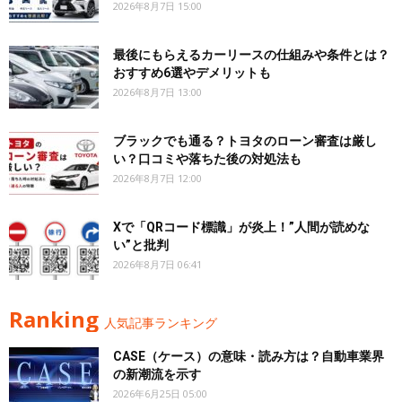
2026年8月7日 15:00
最後にもらえるカーリースの仕組みや条件とは？
おすすめ6選やデメリットも
2026年8月7日 13:00
ブラックでも通る？トヨタのローン審査は厳し
い？口コミや落ちた後の対処法も
2026年8月7日 12:00
Xで「QRコード標識」が炎上！”人間が読めな
い”と批判
2026年8月7日 06:41
Ranking
人気記事ランキング
CASE（ケース）の意味・読み方は？自動車業界
の新潮流を示す
2026年6月25日 05:00