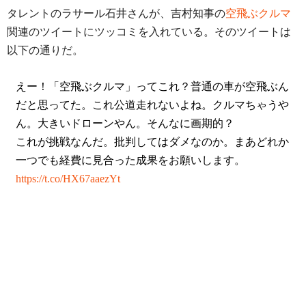
タレントのラサール石井さんが、吉村知事の
空飛ぶクルマ
関連のツイートにツッコミを入れている。そのツイートは
以下の通りだ。
えー！「空飛ぶクルマ」ってこれ？普通の車が空飛ぶん
だと思ってた。これ公道走れないよね。クルマちゃうや
ん。大きいドローンやん。そんなに画期的？
これが挑戦なんだ。批判してはダメなのか。まあどれか
一つでも経費に見合った成果をお願いします。
https://t.co/HX67aaezYt