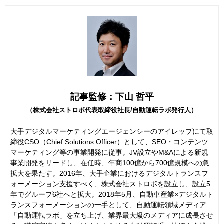
記事監修：下山 哲平
（株式会社ストロボ代表取締役社長/自動運転ラボ発行人）
大手デジタルマーケティングエージェンシーのアイレップにて取
締役CSO（Chief Solutions Officer）として、SEO・コンテンツ
マーケティング等の事業開発に従事。JV設立やM&Aによる新規
事業開発をリードし、在任時、年商100億から700億規模への急
拡大を果たす。2016年、大手企業におけるデジタルトランスフ
ォーメーション支援すべく、株式会社ストロボを設立し、設立5
年でグループ6社へと拡大。2018年5月、自動車産業×デジタルト
ランスフォーメーションの一手として、自動運転領域メディア
「自動運転ラボ」を立ち上げ、業界最大級のメディアに成長させ