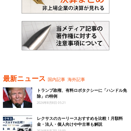
最新ニュース
国内記事
海外記事
トランプ政権、有料ロボタクシーに「ハンドル免
除」の特例
2026年8月8日 05:21
レクサスのカーリースおすすめを比較！月額料
金・法人・個人向けや中古車も解説
2026年8月7日 15:00