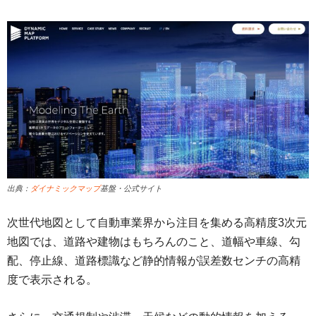
出典：
ダイナミックマップ
基盤・公式サイト
次世代地図として自動車業界から注目を集める高精度3次元
地図では、道路や建物はもちろんのこと、道幅や車線、勾
配、停止線、道路標識など静的情報が誤差数センチの高精
度で表示される。