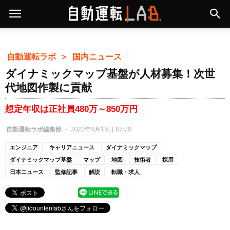
自動運転ラボ ＞
国内ニュース
ダイナミックマップ基盤が人材募集！次世
代地図作製に貢献
想定年収は正社員480万～850万円
自動運転ラボ編集部
-
2022年9月16日 07:28
エンジニア
キャリアニュース
ダイナミックマップ
ダイナミックマップ基盤
マップ
地図
技術者
採用
日本ニュース
監修記事
解説
転職・求人