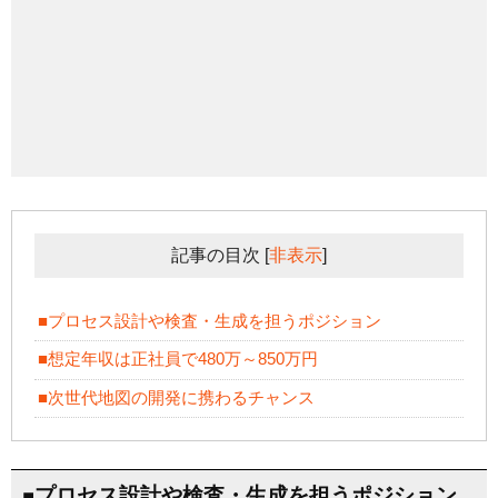
記事の目次
[
非表示
]
■プロセス設計や検査・生成を担うポジション
■想定年収は正社員で480万～850万円
■次世代地図の開発に携わるチャンス
■プロセス設計や検査・生成を担うポジション