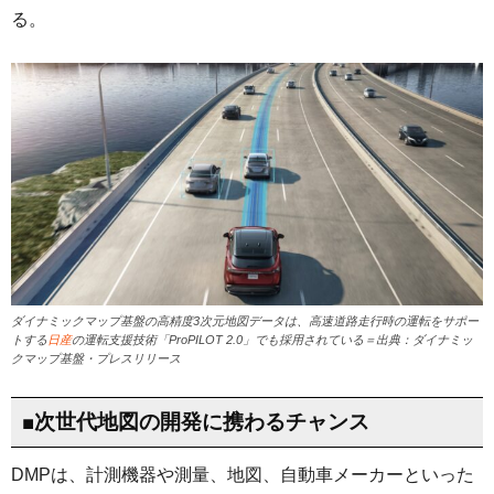
る。
ダイナミックマップ基盤の高精度3次元地図データは、高速道路走行時の運転をサポー
トする
日産
の運転支援技術「ProPILOT 2.0」でも採用されている＝出典：ダイナミッ
クマップ基盤・プレスリリース
■次世代地図の開発に携わるチャンス
DMPは、計測機器や測量、地図、自動車メーカーといった