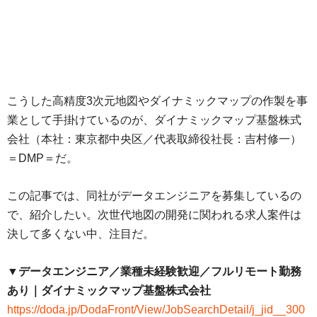
こうした高精度3次元地図やダイナミックマップの作製を事
業として手掛けているのが、ダイナミックマップ基盤株式
会社（本社：東京都中央区／代表取締役社長：吉村修一）
＝DMP＝だ。
この記事では、同社がデータエンジニアを募集しているの
で、紹介したい。次世代地図の開発に関われる求人案件は
決して多くない中、注目だ。
▼データエンジニア／業種未経験歓迎／フルリモート勤務
あり｜ダイナミックマップ基盤株式会社
https://doda.jp/DodaFront/View/JobSearchDetail/j_jid__300