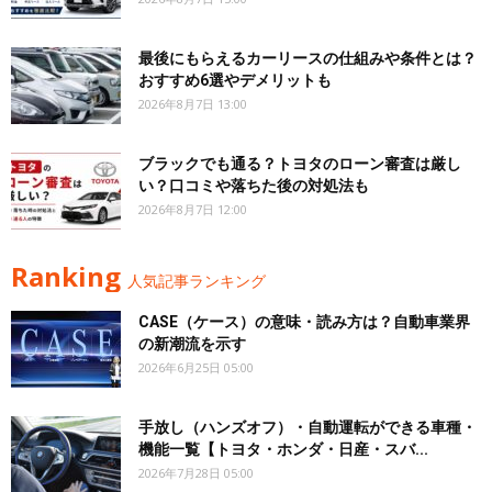
最後にもらえるカーリースの仕組みや条件とは？
おすすめ6選やデメリットも
2026年8月7日 13:00
ブラックでも通る？トヨタのローン審査は厳し
い？口コミや落ちた後の対処法も
2026年8月7日 12:00
Ranking
人気記事ランキング
CASE（ケース）の意味・読み方は？自動車業界
の新潮流を示す
2026年6月25日 05:00
手放し（ハンズオフ）・自動運転ができる車種・
機能一覧【トヨタ・ホンダ・日産・スバ...
2026年7月28日 05:00