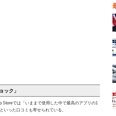
ョック」
 Storeでは「いままで使用した中で最高のアプリの1
」といった口コミも寄せられている。