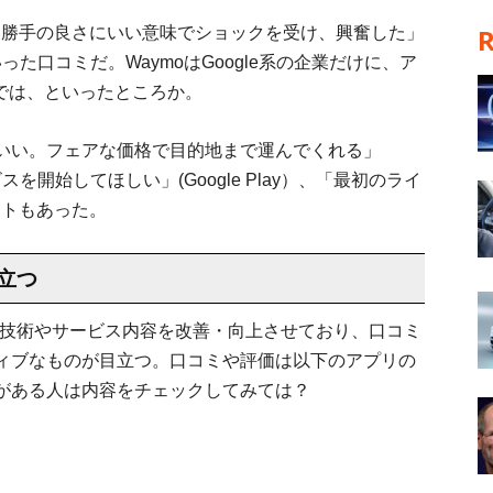
い勝手の良さにいい意味でショックを受け、興奮した」
といった口コミだ。WaymoはGoogle系の企業だけに、ア
では、といったところか。
いい。フェアな価格で目的地まで運んでくれる」
ビスを開始してほしい」(Google Play）、「最初のライ
メントもあった。
立つ
転技術やサービス内容を改善・向上させており、口コミ
ィブなものが目立つ。口コミや評価は以下のアプリの
がある人は内容をチェックしてみては？