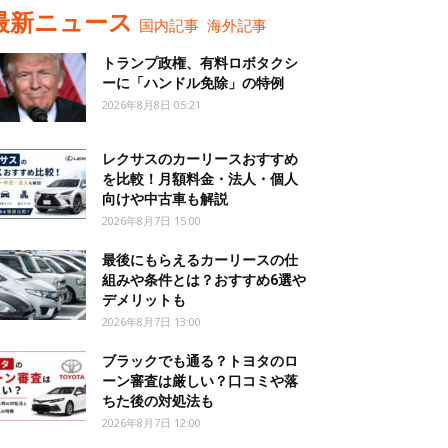
最新ニュース
国内記事
海外記事
トランプ政権、有料ロボタクシ
ーに「ハンドル免除」の特例
2026年8月8日 05:21
レクサスのカーリースおすすめ
を比較！月額料金・法人・個人
向けや中古車も解説
2026年8月7日 15:00
最後にもらえるカーリースの仕
組みや条件とは？おすすめ6選や
デメリットも
2026年8月7日 13:00
ブラックでも通る？トヨタのロ
ーン審査は厳しい？口コミや落
ちた後の対処法も
2026年8月7日 12:00