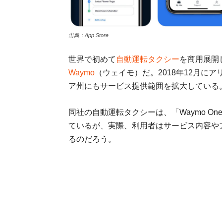
出典：App Store
世界で初めて
自動運転タクシー
を商用展開
Waymo
（ウェイモ）だ。2018年12月に
ア州にもサービス提供範囲を拡大している
同社の自動運転タクシーは、「Waymo 
ているが、実際、利用者はサービス内容や
るのだろう。