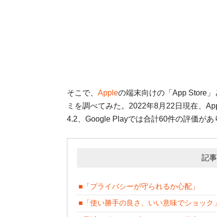
そこで、
Apple
の端末向けの「App Store」
ミを調べてみた。2022年8月22日現在、Ap
4.2、Google Playでは合計60件の評
記事
■「プライバシーが守られるか心配」
■「使い勝手の良さ、いい意味でショック