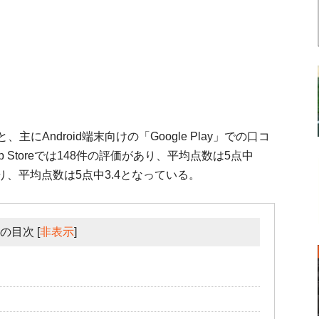
と、主にAndroid端末向けの「Google Play」での口コ
p Storeでは148件の評価があり、平均点数は5点中
価があり、平均点数は5点中3.4となっている。
の目次
[
非表示
]
」