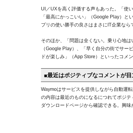
UI／UXを高く評価する声もあった。「使
「最高にかっこいい」（Google Play）
プリの使い勝手の良さはまさにIT企業なら
そのほか、「問題は全くない。乗り心地は
（Google Play）、「早く自分の街でサー
ドが楽しみ」（App Store）といったコ
■最近はポジティブなコメントが目
Waymoはサービスを提供しながら自動運
の内容は最近のものになるにつれてポジテ
ダウンロードページから確認できる。興味