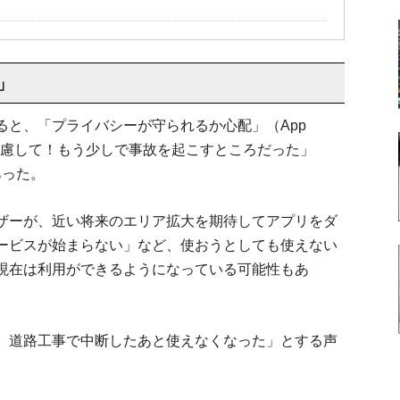
」
ると、「プライバシーが守られるか心配」（App
に配慮して！もう少しで事故を起こすところだった」
あった。
ザーが、近い将来のエリア拡大を期待してアプリをダ
ービスが始まらない」など、使おうとしても使えない
現在は利用ができるようになっている可能性もあ
、道路工事で中断したあと使えなくなった」とする声