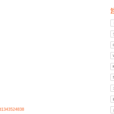
/id1343524838