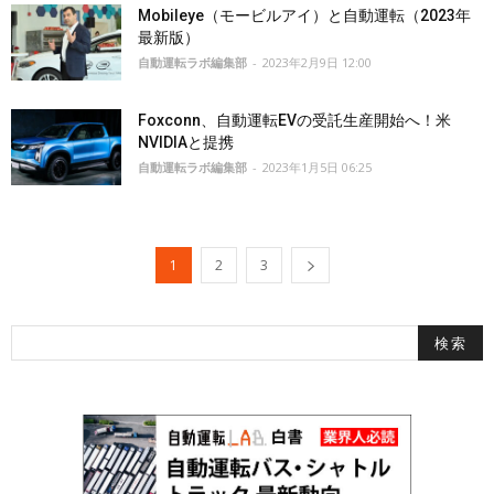
Mobileye（モービルアイ）と自動運転（2023年
最新版）
自動運転ラボ編集部
-
2023年2月9日 12:00
Foxconn、自動運転EVの受託生産開始へ！米
NVIDIAと提携
自動運転ラボ編集部
-
2023年1月5日 06:25
1
2
3