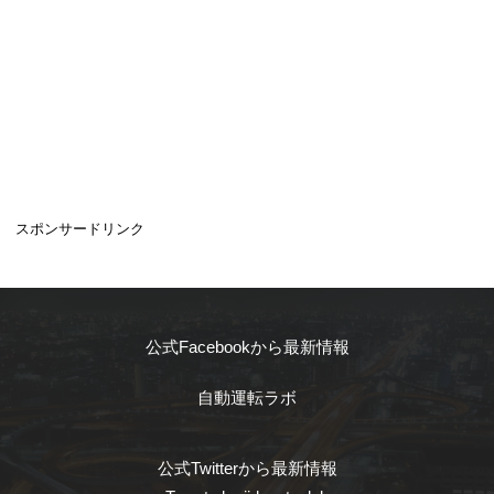
スポンサードリンク
公式Facebookから最新情報
自動運転ラボ
公式Twitterから最新情報