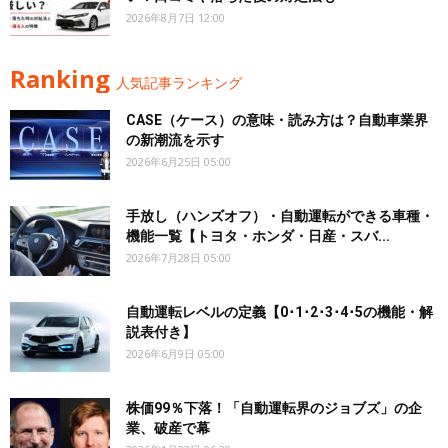
2026年8月7日 12:00
Ranking
人気記事ランキング
CASE（ケース）の意味・読み方は？自動車業界
の新潮流を示す
2026年6月25日 05:00
手放し（ハンズオフ）・自動運転ができる車種・
機能一覧【トヨタ・ホンダ・日産・スバ...
2026年7月28日 05:00
自動運転レベルの定義【0･1･2･3･4･5の機能・解
説表付き】
2026年6月9日 05:00
株価99％下落！「自動運転界のジョブズ」の企
業、破産で幕