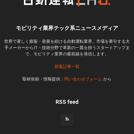
モビリティ業界テック系ニュースメディア
世界で著しく膨脹・発展を続ける自動運転業界。市場を牽引する大
手メーカーからIT・技術分野で革新の一翼を担うスタートアップま
で、モビリティ業界の最前線を発信します。
新着記事一覧
取材依頼・情報提供：
問い合わせフォーム
から
RSS feed