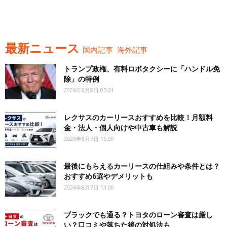
最新ニュース
国内記事
海外記事
トランプ政権、有料ロボタクシーに「ハンドル免
除」の特例
2026年8月8日 05:21
レクサスのカーリースおすすめを比較！月額料
金・法人・個人向けや中古車も解説
2026年8月7日 15:00
最後にもらえるカーリースの仕組みや条件とは？
おすすめ6選やデメリットも
2026年8月7日 13:00
ブラックでも通る？トヨタのローン審査は厳し
い？口コミや落ちた後の対処法も