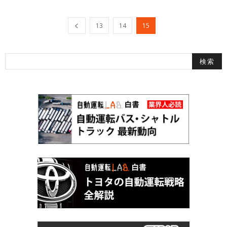
13
14
15