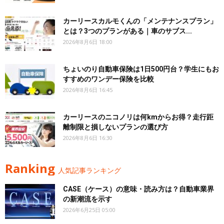
カーリースカルモくんの「メンテナンスプラン」
とは？3つのプランがある｜車のサブス...
2026年8月6日 18:00
ちょいのり自動車保険は1日500円台？学生にもお
すすめのワンデー保険を比較
2026年8月6日 16:45
カーリースのニコノリは何kmからお得？走行距
離制限と損しないプランの選び方
2026年8月6日 16:30
Ranking
人気記事ランキング
CASE（ケース）の意味・読み方は？自動車業界
の新潮流を示す
2026年6月25日 05:00