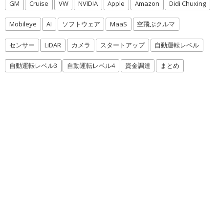
GM
Cruise
VW
NVIDIA
Apple
Amazon
Didi Chuxing
Mobileye
AI
ソフトウェア
MaaS
空飛ぶクルマ
センサー
LiDAR
カメラ
スタートアップ
自動運転レベル
自動運転レベル3
自動運転レベル4
資金調達
まとめ